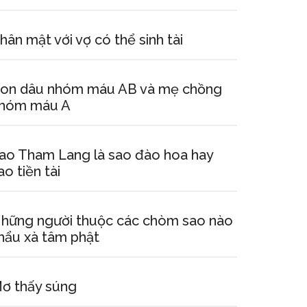
hân mật với vợ có thể sinh tài
on dâu nhóm máu AB và mẹ chồng
hóm máu A
ao Tham Lang là sao đào hoa hay
ao tiền tài
hững người thuộc các chòm sao nào
hẩu xà tâm phật
ơ thấy súng