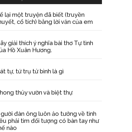
ể lại một truyện đã biết (truyền
huyết, cổ tích) bằng lời văn của em
ãy giải thích ý nghĩa bài thơ Tự tình
ủa Hồ Xuân Hương.
át tự, tứ trụ tử bình là gì
hong thủy vườn và biệt thự
gười đàn ông luôn ảo tưởng về tình
êu phải tìm đối tượng có bàn tay như
hế nào