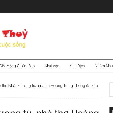
Giải Mộng Chiêm Bao
Khai Vận
Kinh Dịch
Nhóm Máu
S
 thơ Nhật kí trong tù, nhà thơ Hoàng Trung Thông đã xúc
th
si
...