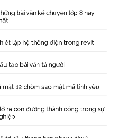
hững bài văn kể chuyện lớp 8 hay
hất
hiết lập hệ thống điện trong revit
ấu tạo bài văn tả người
í mật 12 chòm sao mật mã tình yêu
ở ra con đường thành công trong sự
ghiệp