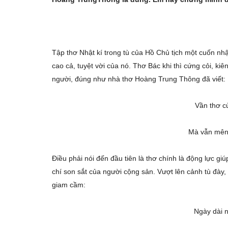
Tập thơ Nhật kí trong tù của Hồ Chủ tịch một cuốn nhật
cao cả, tuyệt vời của nó. Thơ Bác khi thì cứng cỏi, kiên
người, đúng như nhà thơ Hoàng Trung Thông đã viết:
Vần thơ c
Mà vẫn mênh
Điều phải nói đến đầu tiên là thơ chính là động lực gi
chí son sắt của người cộng sản. Vượt lên cảnh tù đày, 
giam cầm:
Ngày dài 