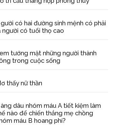
ố trí cầu thang hợp phong thuỷ
gười có hai đường sinh mệnh có phải
à người có tuổi thọ cao
em tướng mặt những người thành
ông trong cuộc sống
ơ thấy nữ thần
àng dâu nhóm máu A tiết kiệm làm
hế nào để chiến thắng mẹ chồng
hóm máu B hoang phí?