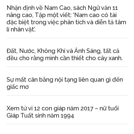
Nhận định về Nam Cao, sách Ngữ văn 11
nâng cao, Tập một viết: ‘Nam cao có tài
đặc biệt trong việc phân tích và diễn tả tâm
lí nhân vật’.
Đất, Nước, Không Khí và Ánh Sáng, tất cả
đều cho rằng mình cần thiết cho cây xanh.
Sự mất cân bằng nội tạng liên quan gì đến
giấc mơ
Xem tử vi 12 con giáp năm 2017 – nữ tuổi
Giáp Tuất sinh năm 1994