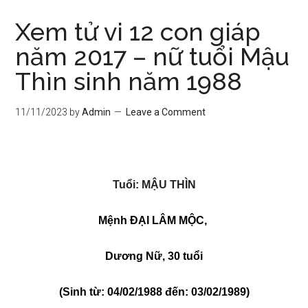
Xem tử vi 12 con giáp
năm 2017 – nữ tuổi Mậu
Thìn sinh năm 1988
11/11/2023
by
Admin
Leave a Comment
Tuổi: MẬU THÌN
Mệnh ĐẠI LÂM MỘC,
Dương Nữ, 30 tuổi
(Sinh từ: 04/02/1988 đến: 03/02/1989)