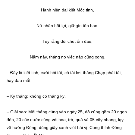
Hành niên đại kiết Mộc tinh,
Nữ nhân bất lợi, giữ gìn tổn hao.
Tuy rằng đôi chút ốm đau,
Năm này, tháng nọ việc nào cũng xong.
–
Đây là kiết tinh, cưới hỏi tốt, có tài lợi, tháng Chạp phát tài,
hay đau mắt.
– Kỵ tháng: không có tháng kỵ.
– Giải sao: Mỗi tháng cúng vào ngày 25, đồ cúng gồm 20 ngọn
đèn, 20 cốc nước cùng vói hoa, trà, quả và 05 cây nhang, lạy
về hướng Đông, dùng giấy xanh viết bài vị: Cung thỉnh Đông