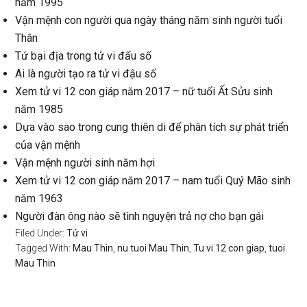
năm 1995
Vận mệnh con người qua ngày tháng năm sinh người tuổi
Thân
Tứ bại địa trong tử vi đẩu số
Ai là người tạo ra tử vi đậu số
Xem tử vi 12 con giáp năm 2017 – nữ tuổi Ất Sửu sinh
năm 1985
Dựa vào sao trong cung thiên di để phân tích sự phát triển
của vận mệnh
Vận mệnh người sinh năm hợi
Xem tử vi 12 con giáp năm 2017 – nam tuổi Quý Mão sinh
năm 1963
Người đàn ông nào sẽ tình nguyện trả nợ cho bạn gái
Filed Under:
Tử vi
Tagged With:
Mau Thin
,
nu tuoi Mau Thin
,
Tu vi 12 con giap
,
tuoi
Mau Thin