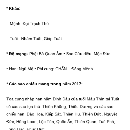
* Khắc:
–
Mệnh: Đại Trạch Thổ
–
Tuổi : Nhâm Tuất, Giáp Tuất
* Độ mạng:
Phật Bà Quan Âm • Sao Cửu diệu: Mộc Đức
•
Hạn: Ngũ Mộ • Phi cung: CHẤN – Đông Mệnh
* Các sao chiếu mạng trong năm 2017:
Tọa cung nhập hạn năm Đinh Dậu của tuổi Mậu Thìn tại Tuất
có các sao tọa thủ: Thiên Không, Thiếu Dương và các sao
chiếu hạn: Đào Hoa, Kiếp Sát, Thiên Hư, Thiên Đức, Nguyệt
Đức, Hồng Loan, Lộc Tồn, Quốc Ấn, Thiên Quan, Tuế Phá,
Long Đức, Phúc Đức,