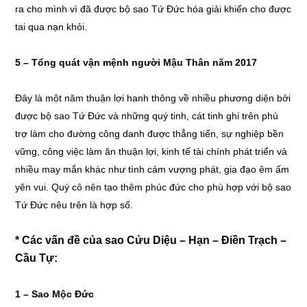
ra cho mình vì đã được bộ sao Tứ Đức hóa giải khiến cho được
tai qua nạn khỏi.
5 – Tổng quát vận mệnh người Mậu Thân năm 2017
Đây là một năm thuận lợi hanh thông về nhiều phương diện bởi
được bộ sao Tứ Đức và những quý tinh, cát tinh ghi trên phù
trợ làm cho đường công danh được thẳng tiến, sự nghiệp bền
vững, công việc làm ăn thuận lợi, kinh tế tài chính phát triển và
nhiều may mắn khác như tình cảm vượng phát, gia đạo êm ấm
yên vui. Quý cô nên tạo thêm phúc đức cho phù hợp với bộ sao
Tứ Đức nêu trên là hợp số.
* Các vấn đề của sao Cửu Diệu – Hạn – Điền Trạch –
Cầu Tự:
1 –
Sao Mộc Đức