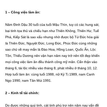
1 – Công việc làm ăn:
Năm Đinh Dậu 30 tuổi của tuổi Mậu Thìn, tuy có các hung sát,
bại tinh tọa thủ và chiếu hạn như Thiên Không, Thiên Hư, Tuế
Phá, Kiếp Sát là sao xấu nhưng nhờ được bộ Tứ Đức hóa giải
là Thiên Đức, Nguyệt Đức, Long Đức, Phúc Đức cùng những
sao chủ về may mắn là Đào Hoa, Hồng Loan, Quốc Ấn, Lộc
Tồn, Thiếu Dương nên vận hạn năm nay trở nên tốt đẹp khiến
mọi công việc làm ăn đều thành công mỹ mãn. Cẩn thận vào
tháng 6, tài lộc nhiều vào tháng 8, phát nhiều ở tháng 10, 12.
Hợp tuổi làm ăn: cùng tuổi 1988, nữ Kỷ Tị 1989, nam Canh
Ngọ 1990, nam Tân Mùi 1991.
2 – Kinh tế tài chính:
Do được những quý tinh, cát tinh phù trợ nên năm nay vấn đề