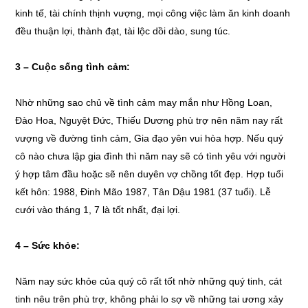
kinh tế, tài chính thịnh vượng, mọi công việc làm ăn kinh doanh
đều thuận lợi, thành đạt, tài lộc dồi dào, sung túc.
3 – Cuộc sống tình cảm:
Nhờ những sao chủ về tình cảm may mắn như Hồng Loan,
Đào Hoa, Nguyệt Đức, Thiếu Dương phù trợ nên năm nay rất
vượng về đường tình cảm, Gia đạo yên vui hòa hợp. Nếu quý
cô nào chưa lập gia đình thì năm nay sẽ có tình yêu với người
ý hợp tâm đầu hoặc sẽ nên duyên vợ chồng tốt đẹp. Hợp tuổi
kết hôn: 1988, Đinh Mão 1987, Tân Dậu 1981 (37 tuổi). Lễ
cưới vào tháng 1, 7 là tốt nhất, đại lợi.
4 – Sức khỏe:
Năm nay sức khỏe của quý cô rất tốt nhờ những quý tinh, cát
tinh nêu trên phù trợ, không phải lo sợ về những tai ương xảy