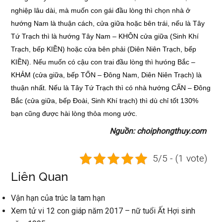
nghiệp lâu dài, mà muốn con gái đầu lòng thì chọn nhà ở
hướng Nam là thuận cách, cửa giữa hoặc bên trái, nếu là Tây
Tứ Trạch thì là hướng Tây Nam – KHÔN cửa giữa (Sinh Khí
Trạch, bếp KIỀN) hoặc cửa bên phải (Diên Niên Trạch, bếp
KIỀN). Nếu muốn có cậu con trai đầu lòng thì hưóng Bắc –
KHẢM (cửa giữa, bếp TỐN – Đông Nam, Diên Niên Trạch) là
thuận nhất. Nếu là Tây Tứ Trạch thì có nhà hướng CẤN – Đông
Bắc (cửa giữa, bếp Đoài, Sinh Khí trạch) thì dù chỉ tốt 130%
bạn cũng được hài lòng thỏa mong ước.
Nguồn: choiphongthuy.com
5/5 - (1 vote)
Liên Quan
Vận hạn của trúc la tam hạn
Xem tử vi 12 con giáp năm 2017 – nữ tuổi Ất Hợi sinh