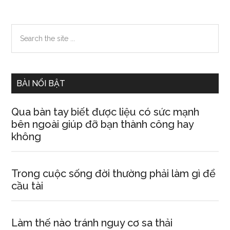
Primary
Search
the
Sidebar
site
...
BÀI NỔI BẬT
Qua bàn tay biết được liệu có sức mạnh
bên ngoài giúp đỡ bạn thành công hay
không
Trong cuộc sống đời thường phải làm gì để
cầu tài
Làm thế nào tránh nguy cơ sa thải