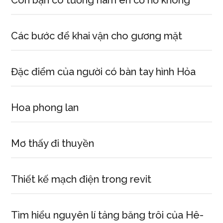
Con bạn có tướng hàm én cổ hổ không
Các bước để khai vận cho gương mặt
Đặc điểm của người có bàn tay hình Hỏa
Hoa phong lan
Mơ thấy đi thuyền
Thiết kế mạch điện trong revit
Tìm hiểu nguyên lí tảng băng trôi của Hê-