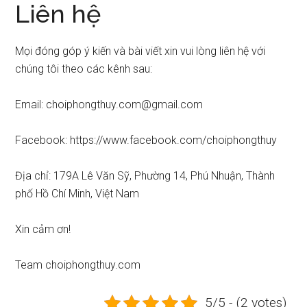
Liên hệ
Mọi đóng góp ý kiến và bài viết xin vui lòng liên hệ với
chúng tôi theo các kênh sau:
Email:
choiphongthuy.com@gmail.com
Facebook: https://www.facebook.com/choiphongthuy
Địa chỉ: 179A Lê Văn Sỹ, Phường 14, Phú Nhuận, Thành
phố Hồ Chí Minh, Việt Nam
Xin cảm ơn!
Team choiphongthuy.com
5/5 - (2 votes)