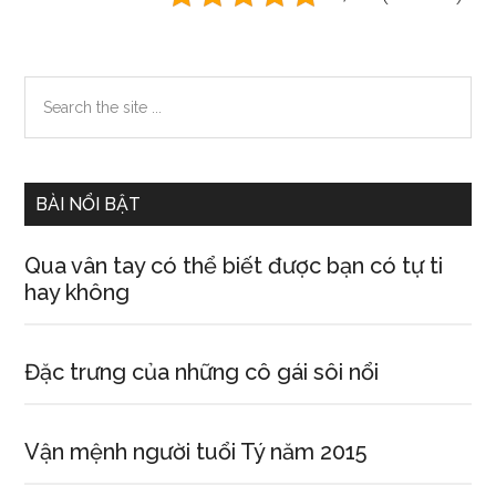
Primary
Search
the
Sidebar
site
...
BÀI NỔI BẬT
Qua vân tay có thể biết được bạn có tự ti
hay không
Đặc trưng của những cô gái sôi nổi
Vận mệnh người tuổi Tý năm 2015