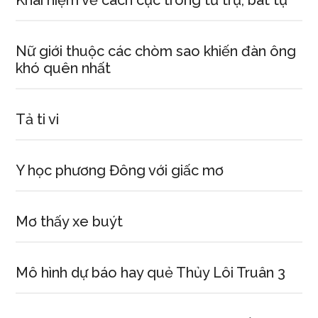
Khái niệm về cách cục trong tứ trụ, bát tự
Nữ giới thuộc các chòm sao khiến đàn ông
khó quên nhất
Tả ti vi
Y học phương Đông với giấc mơ
Mơ thấy xe buýt
Mô hình dự báo hay quẻ Thủy Lôi Truân 3