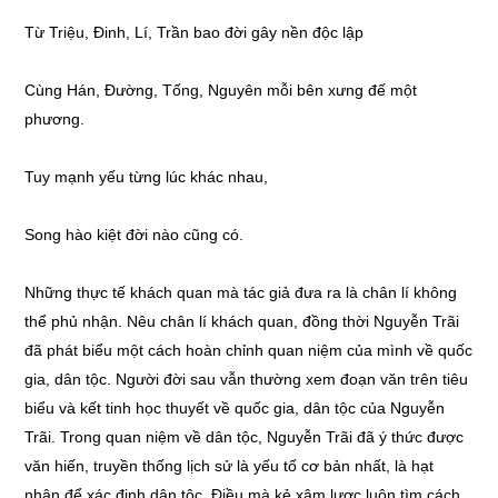
Từ Triệu, Đinh, Lí, Trần bao đời gây nền độc lập
Cùng Hán, Đường, Tống, Nguyên mỗi bên xưng đế một
phương.
Tuy mạnh yếu từng lúc khác nhau,
Song hào kiệt đời nào cũng có.
Những thực tế khách quan mà tác giả đưa ra là chân lí không
thể phủ nhận. Nêu chân lí khách quan, đồng thời Nguyễn Trãi
đã phát biểu một cách hoàn chỉnh quan niệm của mình về quốc
gia, dân tộc. Người đời sau vẫn thường xem đoạn văn trên tiêu
biểu và kết tinh học thuyết về quốc gia, dân tộc của Nguyễn
Trãi. Trong quan niệm về dân tộc, Nguyễn Trãi đã ý thức được
văn hiến, truyền thống lịch sử là yếu tố cơ bản nhất, là hạt
nhân để xác định dân tộc. Điều mà kẻ xâm lược luôn tìm cách