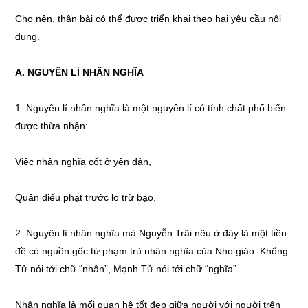
Cho nên, thân bài có thể được triển khai theo hai yêu cầu nội
dung.
A. NGUYÊN LÍ NHÂN NGHĨA
1. Nguyên lí nhân nghĩa là một nguyên lí có tính chất phổ biến
được thừa nhận:
Việc nhân nghĩa cốt ở yên dân,
Quân điếu phạt trước lo trừ bạo.
2. Nguyên lí nhân nghĩa mà Nguyễn Trãi nêu ở đây là một tiền
đề có nguồn gốc từ phạm trù nhân nghĩa của Nho giáo: Khổng
Tử nói tới chữ “nhân”, Mạnh Tử nói tới chữ “nghĩa”.
Nhân nghĩa là mối quan hệ tốt đẹp giữa người với người trên