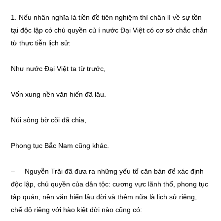
1. Nếu nhân nghĩa là tiền đề tiên nghiệm thì chân lí về sự tồn
tại độc lập có chủ quyền củ í nước Đại Việt có cơ sở chắc chắn
từ thực tiễn lịch sử:
Như nước Đại Việt ta từ trước,
Vốn xung nền văn hiến đã lâu.
Núi sông bờ cõi đã chia,
Phong tục Bắc Nam cũng khác.
– Nguyễn Trãi đã đưa ra những yếu tố căn bản để xác định
độc lập, chủ quyền của dân tộc: cương vực lãnh thổ, phong tục
tập quán, nền văn hiến lâu đời và thêm nữa là lịch sử riêng,
chế độ riêng với hào kiệt đời nào cũng có: