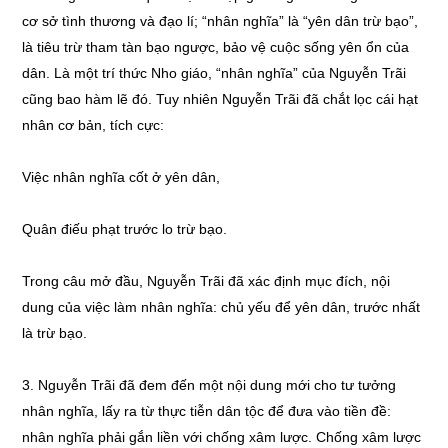
cơ sở tình thương và đạo lí; “nhân nghĩa” là “yên dân trừ bạo”,
là tiêu trừ tham tàn bạo ngược, bảo vệ cuộc sống yên ổn của
dân. Là một trí thức Nho giáo, “nhân nghĩa” của Nguyễn Trãi
cũng bao hàm lẽ đó. Tuy nhiên Nguyễn Trãi đã chắt lọc cái hạt
nhân cơ bản, tích cực:
Việc nhân nghĩa cốt ở yên dân,
Quân điếu phạt trước lo trừ bạo.
Trong câu mở đầu, Nguyễn Trãi đã xác định mục đích, nội
dung của việc làm nhân nghĩa: chủ yếu để yên dân, trước nhất
là trừ bạo.
3. Nguyễn Trãi đã đem đến một nội dung mới cho tư tưởng
nhân nghĩa, lấy ra từ thực tiễn dân tộc để đưa vào tiền đề:
nhân nghĩa phải gắn liền với chống xâm lược. Chống xâm lược