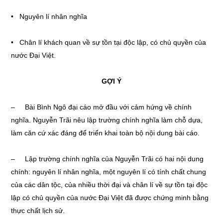
• Nguyên lí nhân nghĩa
• Chân lí khách quan về sự tồn tại độc lập, có chủ quyền của
nước Đại Việt.
GỢ
I Ý
– Bài Bình Ngô đại cáo mở đầu với cảm hứng về chính
nghĩa. Nguyễn Trãi nêu lập trường chính nghĩa làm chỗ dựa,
làm căn cứ xác đáng để triển khai toàn bộ nội dung bài cáo.
– Lập trường chính nghĩa của Nguyễn Trãi có hai nội dung
chính: nguyên lí nhân nghĩa, một nguyên lí có tính chất chung
của các dân tộc, của nhiều thời đại và chân lí về sự tồn tại độc
lập có chủ quyền của nước Đại Việt đã được chứng minh bằng
thực chất lịch sử.