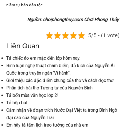
niềm tự hào dân tộc.
Nguồn: choiphongthuy.com Chơi Phong Thủy
5/5 - (1 vote)
Liên Quan
Tả chiếc áo em mặc đến lớp hôm nay.
Bình luận nghệ thuật châm biếm, đả kích của Nguyễn Ái
Quốc trong truyện ngắn ‘Vi hành”.
Giới thiệu các đặc điểm chung của thơ và cách đọc thơ.
Phân tích bài thơ Tương tư của Nguyễn Bính
Tả bốn mùa văn học lớp 2!
Tả hộp bút
Cảm nhận về đoạn trích Nước Đại Việt ta trong Bình Ngô
đại cáo của Nguyễn Trãi.
Em hãy tả tấm lịch treo tường của nhà em