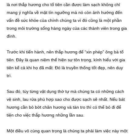
là nơi thắp hương cho tổ tiên cần được làm sạch không chỉ
mang ý nghĩa về mặt tín ngưỡng mà nó còn ảnh hưởng đến
vấn đề sức khỏe của chính chúng ta vì đó cũng là một phần
trong môi trường sống hàng ngày của các thành viên trong gia
đình.
Trước khi tiến hành, nên thắp hương để “xin phép” ông bà tổ
tiên. Đây là quan niệm thể hiện sự tôn trọng, kính hiếu với gia
tiên kể cả khi họ đã mất. Đó là truyền thống tốt đẹp, nên duy
trì.
Sau đó, tùy từng vật dụng thờ tự mà chúng ta có những cách
vệ sinh, lau rửa phù hợp sao cho được sạch sẽ nhất. Nếu bát
hương cần bỏ bớt chân hương và tàn tro thì có thể bỏ đi để
tiện cho việc thắp hương những lần sau.
Một điều vô cùng quan trọng là chúng ta phải làm việc này một