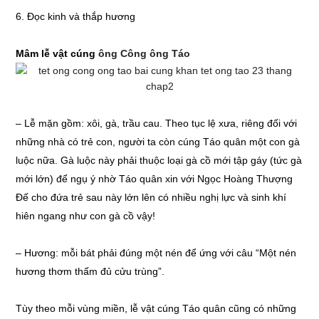
6. Đọc kinh và thắp hương
Mâm lễ vật cúng
ông Công ông Táo
– Lễ mặn gồm: xôi, gà, trầu cau. Theo tục lệ xưa, riêng đối với
những nhà có trẻ con, người ta còn cúng Táo quân một con gà
luộc nữa. Gà luộc này phải thuộc loại gà cồ mới tập gáy (tức gà
mới lớn) để ngụ ý nhờ Táo quân xin với Ngọc Hoàng Thượng
Đế cho đứa trẻ sau này lớn lên có nhiều nghị lực và sinh khí
hiên ngang như con gà cồ vậy!
– Hương: mỗi bát phải đúng một nén để ứng với câu “Một nén
hương thơm thấm đủ cửu trùng”.
Tùy theo mỗi vùng miền, lễ vật cúng Táo quân cũng có những