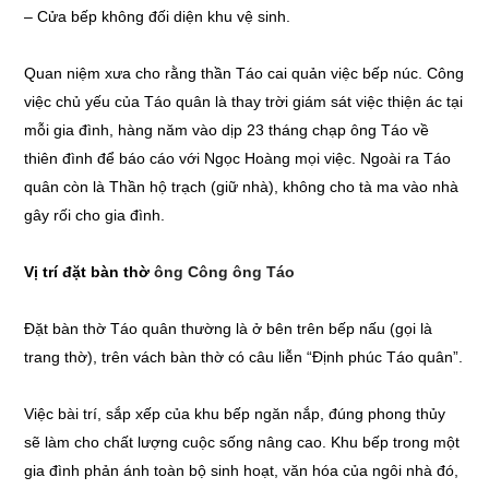
– Cửa bếp không đối diện khu vệ sinh.
Quan niệm xưa cho rằng thần Táo cai quản việc bếp núc. Công
việc chủ yếu của Táo quân là thay trời giám sát việc thiện ác tại
mỗi gia đình, hàng năm vào dịp 23 tháng chạp ông Táo về
thiên đình để báo cáo với Ngọc Hoàng mọi việc. Ngoài ra Táo
quân còn là Thần hộ trạch (giữ nhà), không cho tà ma vào nhà
gây rối cho gia đình.
Vị trí đặt bàn thờ
ông Công ông Táo
Đặt bàn thờ Táo quân thường là ở bên trên bếp nấu (gọi là
trang thờ), trên vách bàn thờ có câu liễn “Định phúc Táo quân”.
Việc bài trí, sắp xếp của khu bếp ngăn nắp, đúng phong thủy
sẽ làm cho chất lượng cuộc sống nâng cao. Khu bếp trong một
gia đình phản ánh toàn bộ sinh hoạt, văn hóa của ngôi nhà đó,