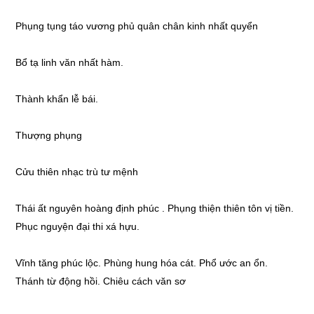
Phụng tụng táo vương phủ quân chân kinh nhất quyển
Bổ tạ linh văn nhất hàm.
Thành khẩn lễ bái.
Thượng phụng
Cửu thiên nhạc trù tư mệnh
Thái ất nguyên hoàng định phúc . Phụng thiện thiên tôn vị tiền.
Phục nguyện đại thi xá hựu.
Vĩnh tăng phúc lộc. Phùng hung hóa cát. Phổ ước an ổn.
Thánh từ động hồi. Chiêu cách văn sơ