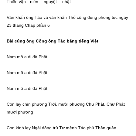
Thiên vận…niên….nguyệt….nhật.
Văn khấn ông Táo và văn khấn Thổ công đúng phong tục ngày
23 tháng Chạp phần 6
Bài cúng ông Công ông Táo bằng tiếng Việt
Nam mô a di đà Phật!
Nam mô a di đà Phật!
Nam mô a di đà Phật!
Con lạy chín phương Trời, mười phương Chư Phật, Chư Phật
mười phương
Con kính lạy Ngài đông trù Tư mệnh Táo phủ Thần quân.