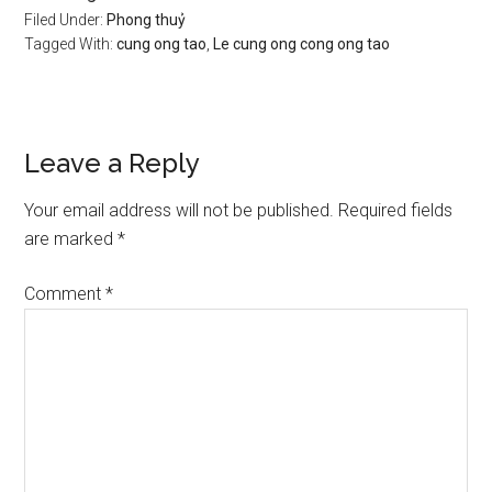
Filed Under:
Phong thuỷ
Tagged With:
cung ong tao
,
Le cung ong cong ong tao
Reader
Leave a Reply
Interactions
Your email address will not be published.
Required fields
are marked
*
Comment
*