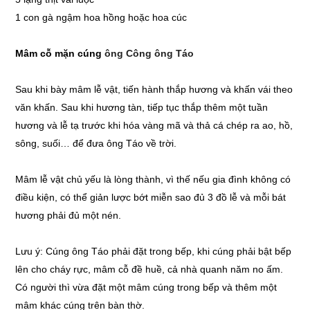
1 con gà ngậm hoa hồng hoặc hoa cúc
Mâm cỗ mặn cúng
ông Công ông Táo
Sau khi bày mâm lễ vật, tiến hành thắp hương và khấn vái theo
văn khấn. Sau khi hương tàn, tiếp tục thắp thêm một tuần
hương và lễ tạ trước khi hóa vàng mã và thả cá chép ra ao, hồ,
sông, suối… để đưa ông Táo về trời.
Mâm lễ vật chủ yếu là lòng thành, vì thế nếu gia đình không có
điều kiện, có thể giản lược bớt miễn sao đủ 3 đồ lễ và mỗi bát
hương phải đủ một nén.
Lưu ý: Cúng ông Táo phải đặt trong bếp, khi cúng phải bật bếp
lên cho cháy rực, mâm cỗ đề huề, cả nhà quanh năm no ấm.
Có người thì vừa đặt một mâm cúng trong bếp và thêm một
mâm khác cúng trên bàn thờ.