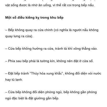
vật sống được là nhờ ăn uống, vì thế rất coi trọng bếp nấu.
Một số điều kiêng kỵ trong khu bếp
– Bếp không quay ra cửa chính (có nghĩa là người nấu không
quay lưng ra cửa).
– Cửa bếp không hướng ra cửa, tránh tà khí xông thẳng vào.
– Phía sau bếp phải là tường kín, không nên đặt ở cửa sổ.
– Đặt bếp tránh “Thủy hỏa xung khắc”, không đối diện vòi nước
hay tủ lạnh.
– Cửa bếp không đối diện phòng ngủ, bếp không gần phòng
ngủ đặc biệt là đặt giường gần bếp.