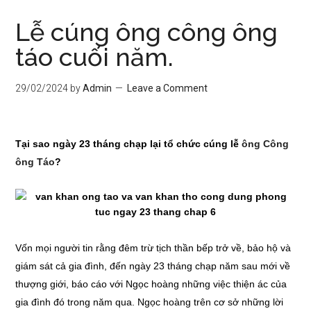
Lễ cúng ông công ông
táo cuối năm.
29/02/2024
by
Admin
Leave a Comment
Tại sao ngày 23 tháng chạp lại tổ chức cúng lễ
ông Công
ông Táo
?
Vốn mọi người tin rằng đêm trừ tịch thần bếp trở về, bảo hộ và
giám sát cả gia đình, đến ngày 23 tháng chạp năm sau mới về
thượng giới, báo cáo với Ngọc hoàng những việc thiện ác của
gia đình đó trong năm qua. Ngọc hoàng trên cơ sở những lời