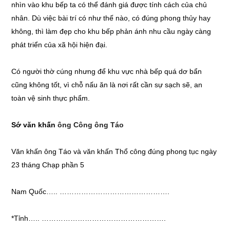
nhìn vào khu bếp ta có thể đánh giá được tính cách của chủ
nhân. Dù việc bài trí có như thế nào, có đúng phong thủy hay
không, thì làm đẹp cho khu bếp phản ánh nhu cầu ngày càng
phát triển của xã hội hiện đại.
Có người thờ cúng nhưng để khu vực nhà bếp quá dơ bẩn
cũng không tốt, vì chỗ nấu ăn là nơi rất cần sự sạch sẽ, an
toàn vệ sinh thực phẩm.
Sớ văn khấn
ông Công ông Táo
Văn khấn ông Táo và văn khấn Thổ công đúng phong tục ngày
23 tháng Chạp phần 5
Nam Quốc….. ……………………………………….
*Tỉnh….. …………………………………………….