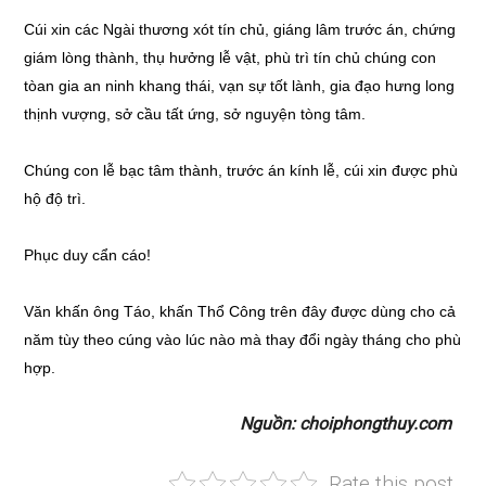
Cúi xin các Ngài thương xót tín chủ, giáng lâm trước án, chứng
giám lòng thành, thụ hưởng lễ vật, phù trì tín chủ chúng con
tòan gia an ninh khang thái, vạn sự tốt lành, gia đạo hưng long
thịnh vượng, sở cầu tất ứng, sở nguyện tòng tâm.
Chúng con lễ bạc tâm thành, trước án kính lễ, cúi xin được phù
hộ độ trì.
Phục duy cẩn cáo!
Văn khấn ông Táo, khấn Thổ Công trên đây được dùng cho cả
năm tùy theo cúng vào lúc nào mà thay đổi ngày tháng cho phù
hợp.
Nguồn: choiphongthuy.com
Rate this post