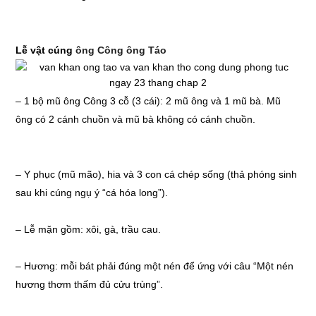
Lễ vật cúng
ông Công ông Táo
– 1 bộ mũ ông Công 3 cỗ (3 cái): 2 mũ ông và 1 mũ bà. Mũ
ông có 2 cánh chuồn và mũ bà không có cánh chuồn.
– Y phục (mũ mão), hia và 3 con cá chép sống (thả phóng sinh
sau khi cúng ngụ ý “cá hóa long”).
– Lễ mặn gồm: xôi, gà, trầu cau.
– Hương: mỗi bát phải đúng một nén để ứng với câu “Một nén
hương thơm thấm đủ cửu trùng”.