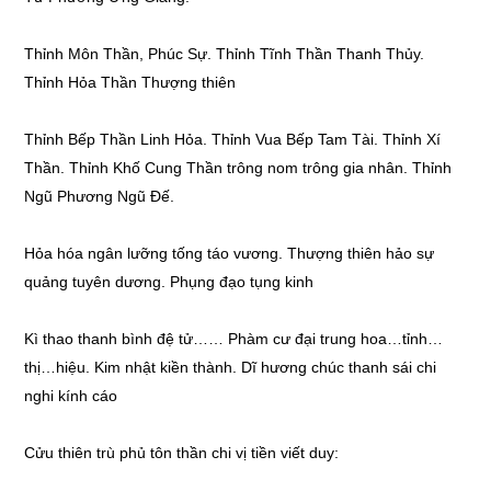
Thỉnh Môn Thần, Phúc Sự. Thỉnh Tĩnh Thần Thanh Thủy.
Thỉnh Hỏa Thần Thượng thiên
Thỉnh Bếp Thần Linh Hỏa. Thỉnh Vua Bếp Tam Tài. Thỉnh Xí
Thần. Thỉnh Khố Cung Thần trông nom trông gia nhân. Thỉnh
Ngũ Phương Ngũ Đế.
Hỏa hóa ngân lưỡng tống táo vương. Thượng thiên hảo sự
quảng tuyên dương. Phụng đạo tụng kinh
Kì thao thanh bình đệ tử…… Phàm cư đại trung hoa…tỉnh…
thị…hiệu. Kim nhật kiền thành. Dĩ hương chúc thanh sái chi
nghi kính cáo
Cửu thiên trù phủ tôn thần chi vị tiền viết duy: