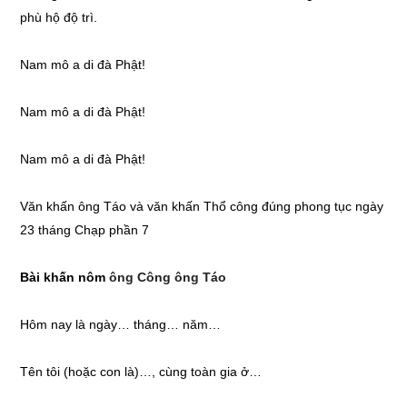
phù hộ độ trì.
Nam mô a di đà Phật!
Nam mô a di đà Phật!
Nam mô a di đà Phật!
Văn khấn ông Táo và văn khấn Thổ công đúng phong tục ngày
23 tháng Chạp phần 7
Bài khấn nôm
ông Công ông Táo
Hôm nay là ngày… tháng… năm…
Tên tôi (hoặc con là)…, cùng toàn gia ở…