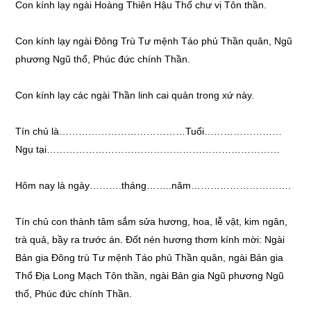
Con kính lạy ngài Hoàng Thiên Hậu Thổ chư vị Tôn thần.
Con kính lạy ngài Đông Trù Tư mệnh Táo phủ Thần quân, Ngũ
phương Ngũ thổ, Phúc đức chính Thần.
Con kính lạy các ngài Thần linh cai quản trong xứ này.
Tín chủ là…………………………………Tuổi……………………
Ngụ tại………………………………………………………………
Hôm nay là ngày……….tháng……..năm………………………….
Tín chủ con thành tâm sắm sửa hương, hoa, lễ vật, kim ngân,
trà quả, bầy ra trước án. Đốt nén hương thơm kính mời: Ngài
Bản gia Đông trù Tư mệnh Táo phủ Thần quân, ngài Bản gia
Thổ Địa Long Mạch Tôn thần, ngài Bản gia Ngũ phương Ngũ
thổ, Phúc đức chính Thần.