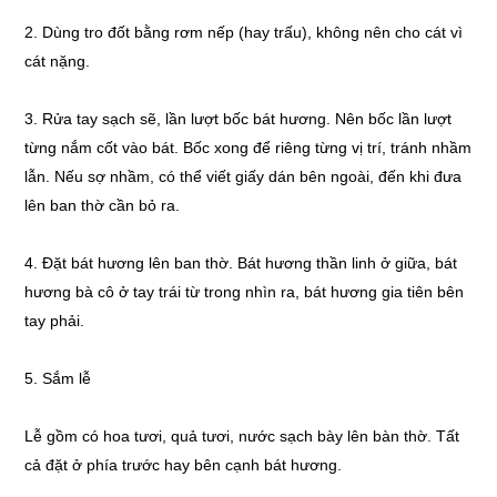
2. Dùng tro đốt bằng rơm nếp (hay trấu), không nên cho cát vì
cát nặng.
3. Rửa tay sạch sẽ, lần lượt bốc bát hương. Nên bốc lần lượt
từng nắm cốt vào bát. Bốc xong để riêng từng vị trí, tránh nhầm
lẫn. Nếu sợ nhầm, có thể viết giấy dán bên ngoài, đến khi đưa
lên ban thờ cần bỏ ra.
4. Đặt bát hương lên ban thờ. Bát hương thần linh ở giữa, bát
hương bà cô ở tay trái từ trong nhìn ra, bát hương gia tiên bên
tay phải.
5. Sắm lễ
Lễ gồm có hoa tươi, quả tươi, nước sạch bày lên bàn thờ. Tất
cả đặt ở phía trước hay bên cạnh bát hương.