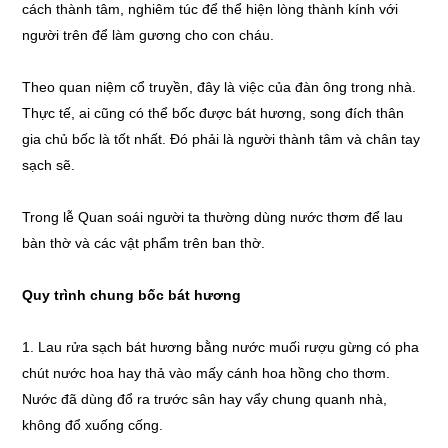
cách thành tâm, nghiêm túc để thể hiện lòng thành kính với
người trên để làm gương cho con cháu.
Theo quan niệm cổ truyền, đây là việc của đàn ông trong nhà.
Thực tế, ai cũng có thể bốc được bát hương, song đích thân
gia chủ bốc là tốt nhất. Đó phải là người thành tâm và chân tay
sạch sẽ.
Trong lễ Quan soái người ta thường dùng nước thơm để lau
bàn thờ và các vật phẩm trên ban thờ.
Quy trình chung bốc bát hương
1. Lau rửa sạch bát hương bằng nước muối rượu gừng có pha
chút nước hoa hay thả vào mấy cánh hoa hồng cho thơm.
Nước đã dùng đổ ra trước sân hay vẩy chung quanh nhà,
không đổ xuống cống.