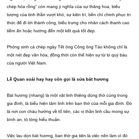
chép hóa rồng” còn mang ý nghĩa của sự thăng hoa, biểu
tượng của tinh thần vượt khó, sự kiên trì, bền chí chinh phục tri
thức để đi tới thành công, biểu trưng cho nhân cách thanh cao
tiềm ẩn hoặc hướng đến một kết quả tốt đẹp.
Phóng sinh cá chép ngày Tết ông Công ông Táo không chỉ là
một nét đẹp văn hóa, đồng thời còn thể hiện sự từ bi quý báu
của người Việt Nam.
Lễ Quan soái hay hay còn gọi là sửa bát hương
Bát hương (nhang) là một vật linh thiêng dùng thờ cúng trong
gia đình, là biểu hiện tâm linh trên ban thờ của mỗi gia đình. Đó
là nơi con cháu hướng về tổ tiên, các vị thần linh cầu mong sự
bình an, tỏ lòng hiếu thuận.
Việc lau dọn bát hương, ban thờ gia tiên là việc nên làm vì đó