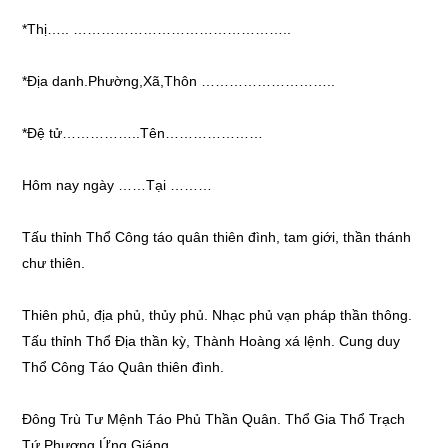
*Thị….. ………………………………………..
*Địa danh.Phường,Xã,Thôn ………………………..
*Đệ tử……………..Tên…………………
Hôm nay ngày ……Tại ………
Tấu thỉnh Thổ Công táo quân thiên đình, tam giới, thần thánh
chư thiên.
Thiên phủ, địa phủ, thủy phủ. Nhạc phủ vạn pháp thần thông.
Tấu thỉnh Thổ Địa thần kỳ, Thành Hoàng xá lệnh. Cung duy
Thổ Công Táo Quân thiên đình.
Đông Trù Tư Mệnh Táo Phủ Thần Quân. Thổ Gia Thổ Trạch
Tứ Phương Ứng Giáng.