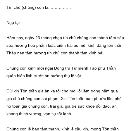
Tín chủ (chúng) con là: ……………
Ngụ tại:…………
Hôm nay, ngày 23 tháng chạp tín chủ chúng con thành tâm sắp
sửa hương hoa phẩm luật, xiêm hài áo mũ, kính dâng tôn thần.
Thắp nén tâm hương tín chủ con thành tâm kính bái.
Chúng con kính mời ngài Đông trù Tư mệnh Táo phủ Thần
quân hiển linh trước án hưởng thụ lễ vật.
Cúi xin Tôn thần gia ân xá tội cho mọi lỗi lầm trong năm qua
gia chủ chúng con sai phạm. Xin Tôn thần ban phước lộc, phù
hộ toàn gia chúng con, trai giá, già trẻ sức khỏe dồi dào, an
khang thịnh vượng, vạn sự tốt lành.
Chúng con lễ bạn tâm thành, kính lễ cầu xin, mong Tôn thần