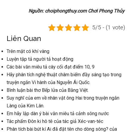
Nguồn: choiphongthuy.com Chơi Phong Thủy
5/5 - (1 vote)
Liên Quan
Trên mặt có khí vàng
Luyện tập tả người tả hoạt động
Các bài văn miêu tả cây cối đạt điểm 10, 9
Hãy phân tích nghệ thuật châm biếm đầy sáng tạo trong
truyện ngắn Vi hành của Nguyễn Ái Quốc.
Bình luận bài thơ Bếp lửa của Bằng Việt.
Suy nghĩ của em về nhân vật ông Hai trong truyện ngắn
Làng của Kim Lân.
Em hãy lập dàn ý bài văn miêu tả cảnh sông nước
Tác phẩm Đôn ki hô tê của tác giả Xéc-van-téc
Phân tích bài bút kí Ai đã đặt tên cho dòng sông? của