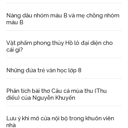
Nàng dâu nhóm máu B và mẹ chồng nhóm
máu B
Vật phẩm phong thủy Hồ lô đại diện cho
cái gì?
Những đứa trẻ văn học lớp 8
Phân tích bài thơ Câu cá mùa thu (Thu
điếu) của Nguyễn Khuyến
Lưu ý khi mở cửa nội bộ trong khuôn viên
nhà