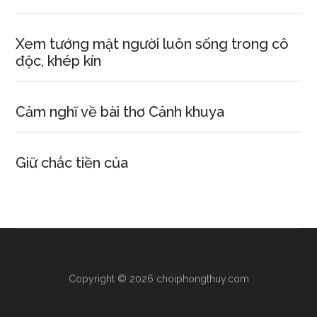
Xem tướng mặt người luôn sống trong cô
độc, khép kín
Cảm nghĩ về bài thơ Cảnh khuya
Giữ chắc tiền của
Copyright © 2026 choiphongthuy.com