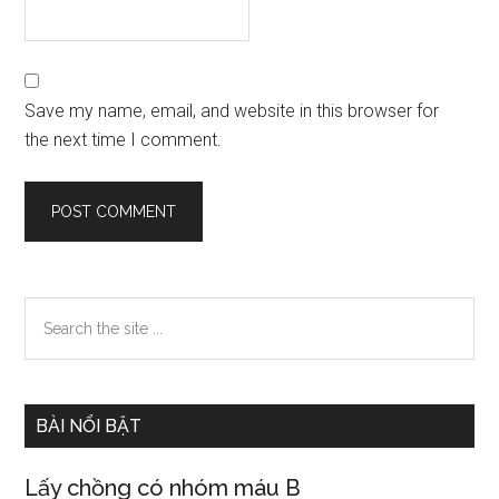
Save my name, email, and website in this browser for
the next time I comment.
Primary
Search
the
Sidebar
site
...
BÀI NỔI BẬT
Lấy chồng có nhóm máu B