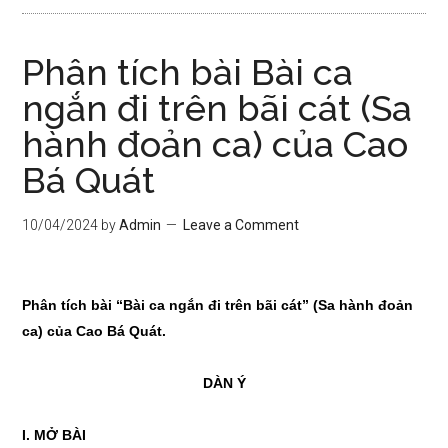
Phân tích bài Bài ca
ngắn đi trên bãi cát (Sa
hành đoản ca) của Cao
Bá Quát
10/04/2024
by
Admin
Leave a Comment
Phân tích bài “Bài ca ngắn đi trên bãi cát” (Sa hành
đoản
ca) của Cao Bá Quát.
DÀN Ý
I. MỞ BÀI