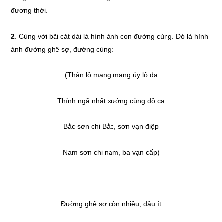
đương thời.
2
. Cùng với bãi cát dài là hình ảnh con đường cùng. Đó là hình
ảnh đường ghê sợ, đường cùng:
(Thản lộ mang mang úy lộ đa
Thính ngã nhất xướng cùng đồ ca
Bắc sơn chi Bắc, sơn vạn điệp
Nam sơn chi nam, ba vạn cấp)
Đường ghê sợ còn nhiều, đâu ít