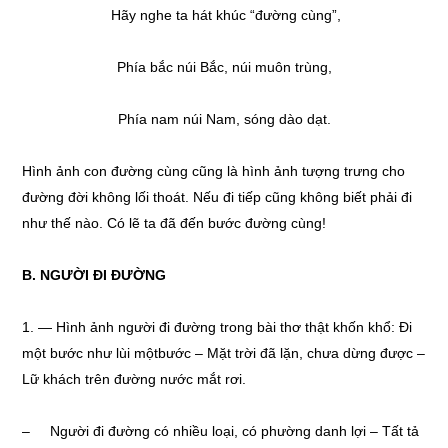
Hãy nghe ta hát khúc “đường cùng”,
Phía bắc núi Bắc, núi muôn trùng,
Phía nam núi Nam, sóng dào dạt.
Hình ảnh con đường cùng cũng là hình ảnh tượng trưng cho
đường đời không lối thoát. Nếu đi tiếp cũng không biết phải đi
như thế nào. Có lẽ ta đã đến bước đường cùng!
B. NGƯỜI ĐI ĐƯỜNG
1. — Hình ảnh người đi đường trong bài thơ thật khốn khổ: Đi
một bước như lùi mộtbước – Mặt trời đã lặn, chưa dừng được –
Lữ khách trên đường nước mắt rơi.
– Người đi đường có nhiều loại, có phường danh lợi – Tất tả