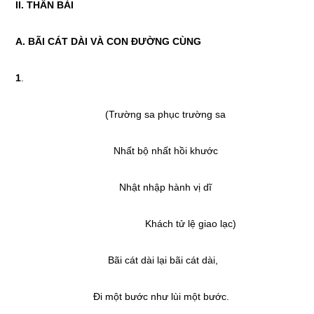
II. THÂN BÀI
A. BÃI CÁT DÀI VÀ CON ĐƯỜNG CÙNG
1
.
(Trường sa phục trường sa
Nhất bộ nhất hồi khước
Nhật nhập hành vị dĩ
Khách tử lệ giao lạc)
Bãi cát dài lại bãi cát dài,
Đi một bước như lùi một bước.