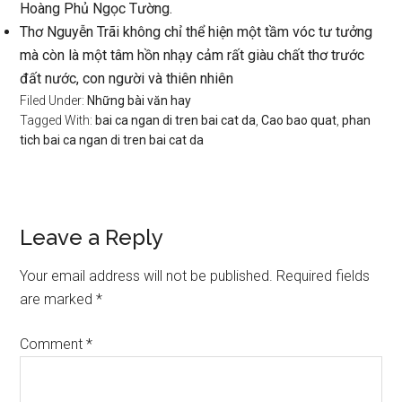
Hoàng Phủ Ngọc Tường.
Thơ Nguyễn Trãi không chỉ thể hiện một tầm vóc tư tưởng
mà còn là một tâm hồn nhạy cảm rất giàu chất thơ trước
đất nước, con người và thiên nhiên
Filed Under:
Những bài văn hay
Tagged With:
bai ca ngan di tren bai cat da
,
Cao bao quat
,
phan
tich bai ca ngan di tren bai cat da
Reader
Leave a Reply
Interactions
Your email address will not be published.
Required fields
are marked
*
Comment
*