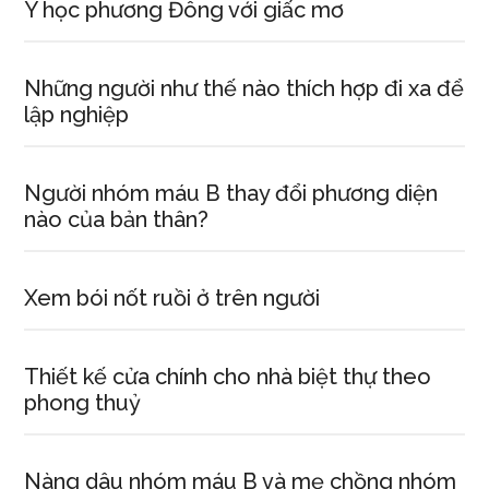
xúc
Y học phương Đông với giấc mơ
động
viết
Những người như thế nào thích hợp đi xa để
lập nghiệp
Người nhóm máu B thay đổi phương diện
nào của bản thân?
Xem bói nốt ruồi ở trên người
Thiết kế cửa chính cho nhà biệt thự theo
phong thuỷ
Nàng dâu nhóm máu B và mẹ chồng nhóm