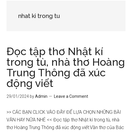
nhat ki trong tu
Đọc tập thơ Nhật kí
trong tù, nhà thơ Hoàng
Trung Thông đã xúc
động viết
29/01/2024
by
Admin
Leave a Comment
>> CÁC BẠN CLICK VÀO ĐÂY ĐỂ LỰA CHỌN NHỮNG BÀI
VĂN HAY NỮA NHÉ << Đọc tập thơ Nhật kí trong tù, nhà
thơ Hoàng Trung Thông đã xúc động viết:Vần thơ của Bác