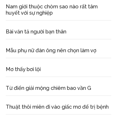
Nam giới thuộc chòm sao nào rất tâm
huyết với sự nghiệp
Bài văn tả người bạn thân
Mẫu phụ nữ đàn ông nên chọn làm vợ
Mơ thấy bơi lội
Từ điển giải mộng chiêm bao vần G
Thuật thôi miên đi vào giấc mơ để trị bệnh