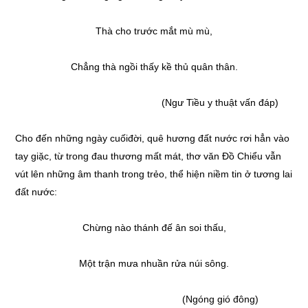
Thà cho trước mắt mù mù,
Chẳng thà ngồi thấy kề thủ quân thân.
(Ngư Tiều y thuật vấn đáp)
Cho đến những ngày cuốiđời, quê hương đất nước rơi hẳn vào
tay giặc, từ trong đau thương mất mát, thơ văn Đồ Chiểu vẫn
vút lên những âm thanh trong trẻo, thể hiện niềm tin ở tương lai
đất nước:
Chừng nào thánh đế ân soi thấu,
Một trận mưa nhuần rửa núi sông.
(Ngóng gió đông)