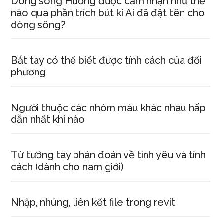
Dòng sông Hương được cảm nhận như thế
nào qua phần trích bút kí Ai đã đặt tên cho
dòng sông?
Bắt tay có thể biết được tính cách của đối
phương
Người thuộc các nhóm máu khác nhau hấp
dẫn nhất khi nào
Từ tướng tay phán đoán về tình yêu và tính
cách (dành cho nam giới)
Nhập, nhúng, liên kết file trong revit