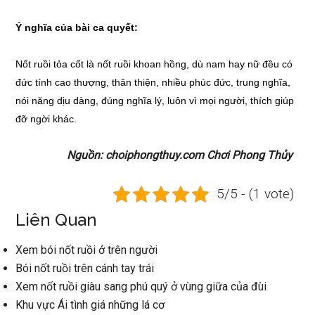
Ý nghĩa của bài ca quyết:
Nốt ruồi tỏa cốt là nốt ruồi khoan hồng, dù nam hay nữ đều có
đức tính cao thượng, thân thiện, nhiều phúc đức, trung nghĩa,
nói năng dịu dàng, đúng nghĩa lý, luôn vì mọi người, thích giúp
đỡ ngời khác.
Nguồn: choiphongthuy.com Chơi Phong Thủy
5/5 - (1 vote)
Liên Quan
Xem bói nốt ruồi ở trên người
Bói nốt ruồi trên cánh tay trái
Xem nốt ruồi giàu sang phú quý ở vùng giữa của đùi
Khu vực Ái tình giá những lá cơ