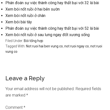
Phán đoán sự việc thành công hay thất bại với 32 lá bài
Xem bói nốt ruồi ở hai bên sườn
Xem bói nốt ruồi ở chân
Xem bói bài tây
Phán đoán sự việc thành công hay thất bại với 52 lá bài
Xem bói nốt ruồi ở sau lưng ngay đốt xương sống
Filed Under:
Bói tổng hợp
Tagged With:
Not ruoi hai ben vung co
,
not ruoi ngay co
,
not ruoi
vung co
Reader
Leave a Reply
Interactions
Your email address will not be published.
Required fields
are marked
*
Comment
*