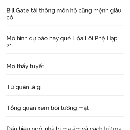
Bill Gate tài thông môn hộ cũng mệnh giàu
có
Mô hình dự báo hay quẻ Hỏa Lôi Phệ Hạp
21
Mơ thấy tuyết
Từ quán là gì
Tổng quan xem bói tướng mặt
Dấu hiệu ngôi nhà bị ma ám và cách trừ ma