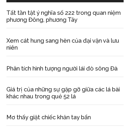
Tất tần tật ý nghĩa số 222 trong quan niệm
phương Đông, phương Tây
Xem cát hung sang hèn của đại vận và lưu
niên
Phân tích hình tượng người lái đò sông Đà
Giá trị của những sự gặp gỡ giữa các lá bài
khác nhau trong quẻ 52 lá
Mơ thấy giặt chiếc khăn tay bẩn