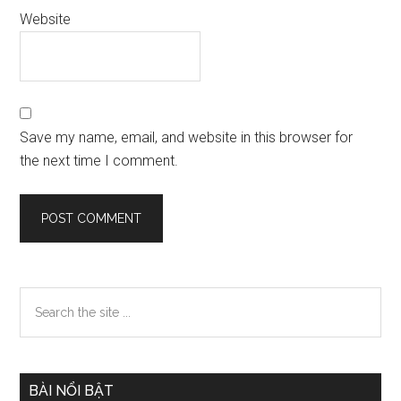
Website
Save my name, email, and website in this browser for
the next time I comment.
Primary
Search
the
Sidebar
site
...
BÀI NỔI BẬT