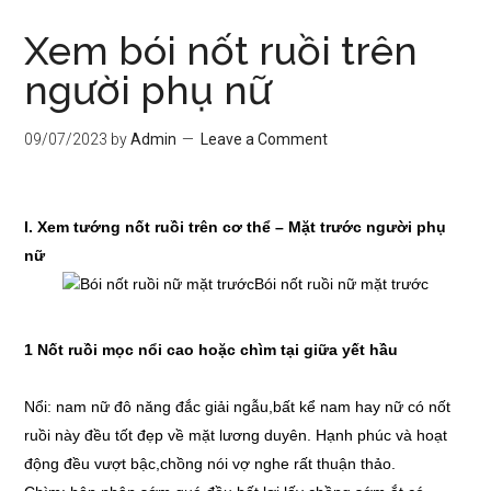
Xem bói nốt ruồi trên
người phụ nữ
09/07/2023
by
Admin
Leave a Comment
I. Xem tướng nốt ruồi trên cơ thể – Mặt trước người phụ
nữ
1 Nốt ruồi mọc nổi cao hoặc chìm tại giữa yết hầu
Nổi: nam nữ đô năng đắc giải ngẫu,bất kể nam hay nữ có nốt
ruồi này đều tốt đẹp về mặt lương duyên. Hạnh phúc và hoạt
động đều vượt bậc,chồng nói vợ nghe rất thuận thảo.