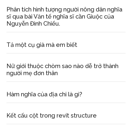
Phân tích hình tượng người nông dân nghĩa
sĩ qua bài Văn tế nghĩa sĩ cần Giuộc của
Nguyễn Đình Chiểu.
Tả một cụ già mà em biết
Nữ giới thuộc chòm sao nào dễ trở thành
người mẹ đơn thân
Hàm nghĩa của địa chi là gì?
Kết cấu cột trong revit structure