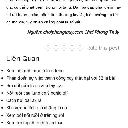
địa, có thể phát bệnh trong nội tạng. Đàn bà gặp phải điểm này
thì rất buồn phiền, bệnh tình thường lay lắt, biến chứng nọ tới
chứng kia, tuy nhiên chẳng phải là số yểu.
Nguồn: choiphongthuy.com Chơi Phong Thủy
Rate this post
Liên Quan
Xem nốt ruồi mọc ở trên lưng
Phán đoán sự việc thành công hay thất bại với 32 lá bài
Bói nốt ruồi trên cánh tay trái
Nốt ruồi sau lưng có ý nghĩa gì?
Cách bói bài 32 lá
Khu vực Ái tình giá những lá cơ
Xem bói nốt ruồi ở trên người
Xem tướng nốt ruồi toàn thân