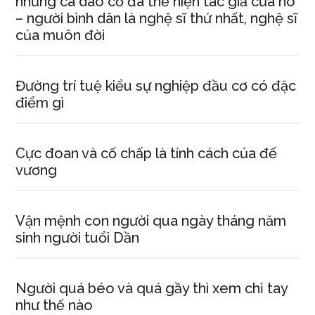
nhưng ca dao cổ đã thể hiện tác giả của nó
– người bình dân là nghệ sĩ thứ nhất, nghệ sĩ
của muôn đời
Đường trí tuệ kiểu sự nghiệp đầu cơ có đặc
điểm gì
Cực đoan và cố chấp là tính cách của đế
vương
Vận mệnh con người qua ngày tháng năm
sinh người tuổi Dần
Người quá béo và quá gầy thì xem chỉ tay
như thế nào