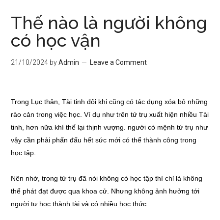
Thế nào là người không
có học vận
21/10/2024
by
Admin
Leave a Comment
Trong Lục thân, Tài tinh đôi khi cũng có tác dụng xóa bỏ những
rào cản trong việc học. Ví dụ như trên tứ trụ xuất hiện nhiều Tài
tinh, hơn nữa khí thế lại thịnh vượng. người có mệnh tứ trụ như
vậy cần phải phấn đấu hết sức mới có thể thành công trong
học tập.
Nên nhớ, trong tứ trụ đã nói không có học tập thì chỉ là không
thể phát đạt được qua khoa cử. Nhưng không ảnh hưởng tới
người tự học thành tài và có nhiều học thức.