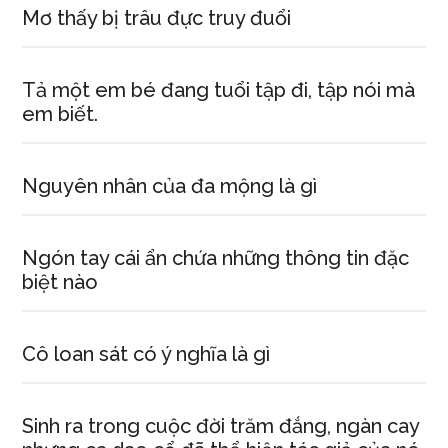
Mơ thấy bị trâu đực truy đuổi
Tả một em bé đang tuổi tập đi, tập nói mà
em biết.
Nguyên nhân của đa mộng là gì
Ngón tay cái ẩn chứa những thông tin đặc
biệt nào
Cô loan sát có ý nghĩa là gì
Sinh ra trong cuộc đời trăm đắng, ngàn cay