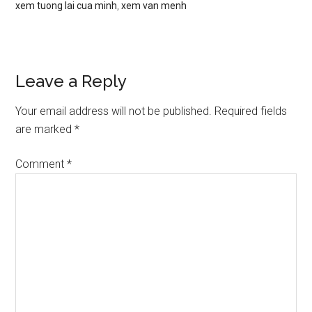
xem tuong lai cua minh
,
xem van menh
Reader
Leave a Reply
Interactions
Your email address will not be published.
Required fields
are marked
*
Comment
*