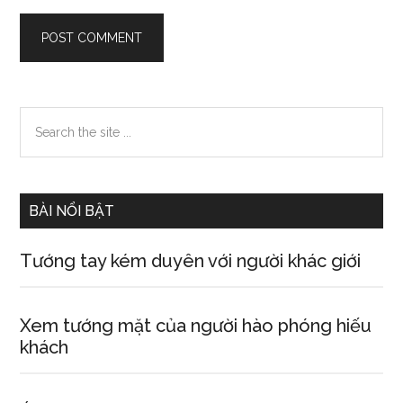
Primary
Search
the
Sidebar
site
...
BÀI NỔI BẬT
Tướng tay kém duyên với người khác giới
Xem tướng mặt của người hào phóng hiếu
khách