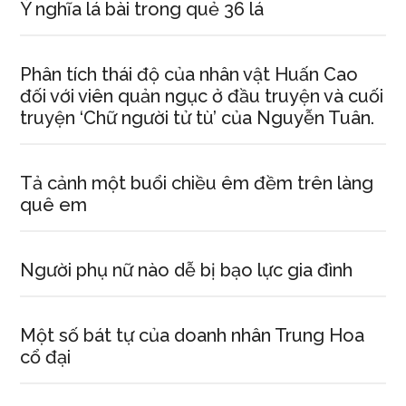
Ý nghĩa lá bài trong quẻ 36 lá
Phân tích thái độ của nhân vật Huấn Cao
đối với viên quản ngục ở đầu truyện và cuối
truyện ‘Chữ người tử tù’ của Nguyễn Tuân.
Tả cảnh một buổi chiều êm đềm trên làng
quê em
Người phụ nữ nào dễ bị bạo lực gia đình
Một số bát tự của doanh nhân Trung Hoa
cổ đại