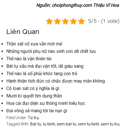
Nguồn: choiphongthuy.com Thiệu Vĩ Hoa
5/5 - (1 vote)
Liên Quan
Thần sát cổ xưa vẫn mới mẻ
Những người phụ nữ nào sinh con dễ chết lưu
Thế nào là vận thiên tài
Bát tự xấu mà đại vận tốt, dễ giàu sang
Thế nào là số phải khóc tang con trẻ
Hành thiện tích đức có chắc được may mắn không
Cô loan sát có ý nghĩa là gì
Mười bí quyết tìm dụng thần
Hoa cái đại diện sự thông minh hiếu học
Địa võng sẽ mang tới tai nạn gì
Filed Under:
Tứ trụ
Tagged With:
Bat tu
,
tu binh
,
xem bat tu
,
xem tu binh
,
xem tu tru
,