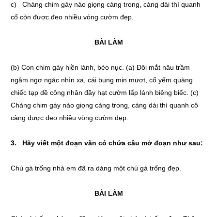
c) Chàng chim gáy nào giọng càng trong, càng dài thì quanh
cổ còn được đeo nhiều vòng cườm đẹp.
BÀI LÀM
(b) Con chim gáy hiền lành, béo nục. (a) Đôi mắt nâu trầm
ngâm ngơ ngác nhìn xa, cái bụng mịn mượt, cổ yếm quàng
chiếc tạp dề công nhân đầy hạt cườm lấp lánh biêng biếc. (c)
Chàng chim gáy nào giọng càng trong, càng dài thì quanh cô
càng được đeo nhiều vòng cườm dẹp.
3. Hãy viết một đoạn văn có chứa câu mở đoạn như sau:
Chú gà trống nhà em đã ra dáng một chú gà trống đẹp.
BÀI LÀM