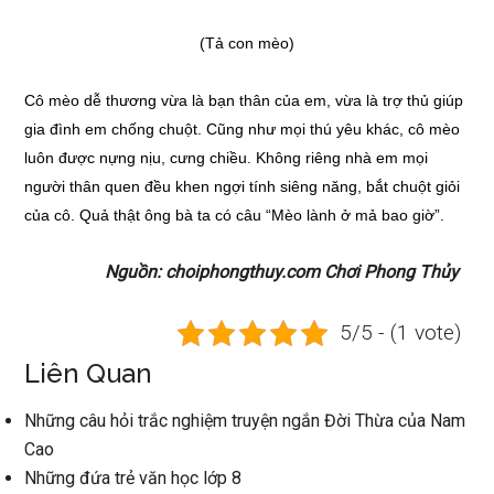
(Tả con mèo)
Cô mèo dễ thương vừa là bạn thân của em, vừa là trợ thủ giúp
gia đình em chống chuột. Cũng như mọi thú yêu khác, cô mèo
luôn được nựng nịu, cưng chiều. Không riêng nhà em mọi
người thân quen đều khen ngợi tính siêng năng, bắt chuột giỏi
của cô. Quả thật ông bà ta có câu “Mèo lành ở mả bao giờ”.
Nguồn: choiphongthuy.com Chơi Phong Thủy
5/5 - (1 vote)
Liên Quan
Những câu hỏi trắc nghiệm truyện ngắn Đời Thừa của Nam
Cao
Những đứa trẻ văn học lớp 8