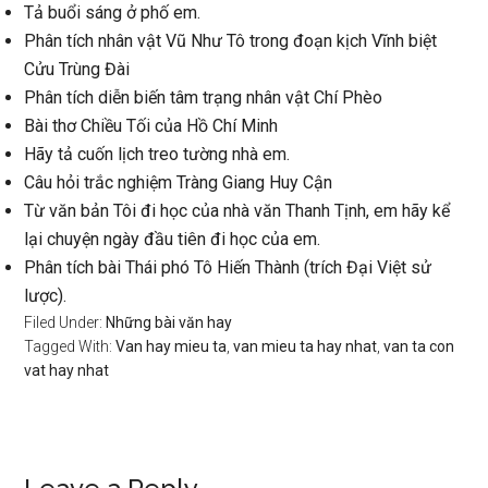
Tả buổi sáng ở phố em.
Phân tích nhân vật Vũ Như Tô trong đoạn kịch Vĩnh biệt
Cửu Trùng Đài
Phân tích diễn biến tâm trạng nhân vật Chí Phèo
Bài thơ Chiều Tối của Hồ Chí Minh
Hãy tả cuốn lịch treo tường nhà em.
Câu hỏi trắc nghiệm Tràng Giang Huy Cận
Từ văn bản Tôi đi học của nhà văn Thanh Tịnh, em hãy kể
lại chuyện ngày đầu tiên đi học của em.
Phân tích bài Thái phó Tô Hiến Thành (trích Đại Việt sử
lược).
Filed Under:
Những bài văn hay
Tagged With:
Van hay mieu ta
,
van mieu ta hay nhat
,
van ta con
vat hay nhat