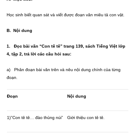
Học sinh biết quan sát và viết được đoạn văn miêu tả con vật.
B. Nội dung
1. Đọc bài văn “Con tê tê” trang 139, sách Tiếng Việt lớp
4, tập 2, trả lời các câu hỏi sau:
a) Phân đoạn bài văn trên và nêu nội dung chính của từng
đoạn.
Đoạn
Nội dung
1)”Con tê tê… đào thủng núi”
Giới thiệu con tê tê.