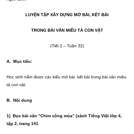
LUYỆN TẬP XÂY DỰNG MỞ BÀI, KẾT BÀI
TRONG BÀI VĂN MIÊU TẢ CON VẬT
(Tiết 2 – Tuần 32)
A. Mục tiêu:
Học sinh nắm được các kiểu mở bài. kết bài trong bài văn miêu
tả con vật.
B. Nội dung
1) Đọc bài văn “Chim công múa” (sách Tiếng Việt lớp 4,
tập 2, trang 141