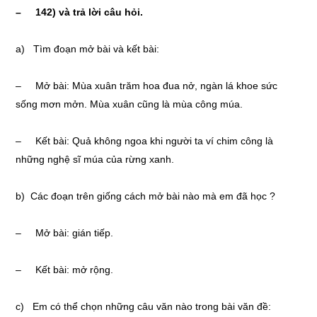
– 142) và trả lời câu hỏi.
a) Tìm đoạn mở bài và kết bài:
– Mở bài: Mùa xuân trăm hoa đua nở, ngàn lá khoe sức
sống mơn mởn. Mùa xuân cũng là mùa công múa.
– Kết bài: Quả không ngoa khi người ta ví chim công là
những nghệ sĩ múa của rừng xanh.
b) Các đoạn trên giống cách mở bài nào mà em đã học ?
– Mở bài: gián tiếp.
– Kết bài: mở rộng.
c) Em có thể chọn những câu văn nào trong bài văn đề: