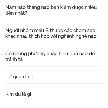
Năm nào tháng nào bạn kiếm được nhiều
tiền nhất?
Người nhóm máu B thuộc các chòm sao
khác nhau thích hợp với nghành nghề nào
Có những phương pháp hiệu quả nào để
tránh tà
Từ quán là gì
Kim dư là gì