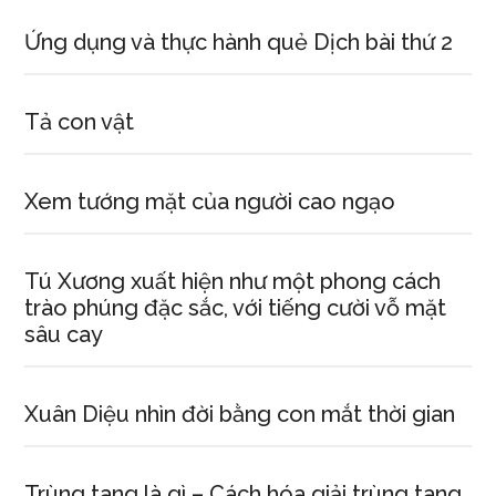
Ứng dụng và thực hành quẻ Dịch bài thứ 2
Tả con vật
Xem tướng mặt của người cao ngạo
Tú Xương xuất hiện như một phong cách
trào phúng đặc sắc, với tiếng cười vỗ mặt
sâu cay
Xuân Diệu nhìn đời bằng con mắt thời gian
Trùng tang là gì – Cách hóa giải trùng tang