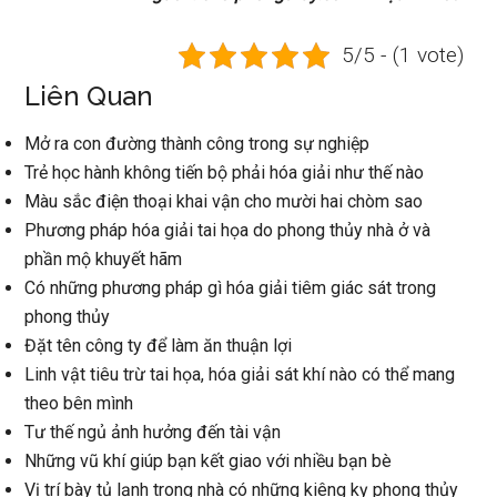
5/5 - (1 vote)
Liên Quan
Mở ra con đường thành công trong sự nghiệp
Trẻ học hành không tiến bộ phải hóa giải như thế nào
Màu sắc điện thoại khai vận cho mười hai chòm sao
Phương pháp hóa giải tai họa do phong thủy nhà ở và
phần mộ khuyết hãm
Có những phương pháp gì hóa giải tiêm giác sát trong
phong thủy
Đặt tên công ty để làm ăn thuận lợi
Linh vật tiêu trừ tai họa, hóa giải sát khí nào có thể mang
theo bên mình
Tư thế ngủ ảnh hưởng đến tài vận
Những vũ khí giúp bạn kết giao với nhiều bạn bè
Vị trí bày tủ lạnh trong nhà có những kiêng kỵ phong thủy