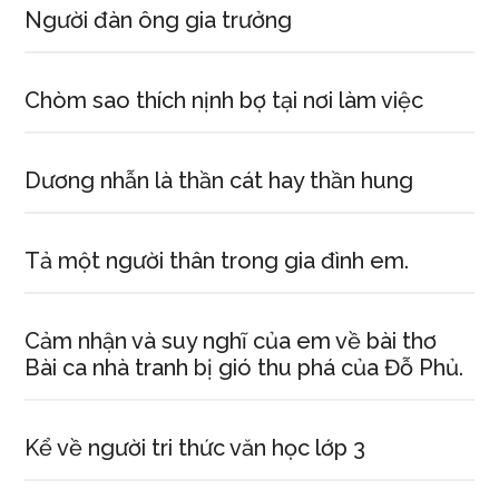
Người đàn ông gia trưởng
Chòm sao thích nịnh bợ tại nơi làm việc
Dương nhẫn là thần cát hay thần hung
Tả một người thân trong gia đình em.
Cảm nhận và suy nghĩ của em về bài thơ
Bài ca nhà tranh bị gió thu phá của Đỗ Phủ.
Kể về người tri thức văn học lớp 3