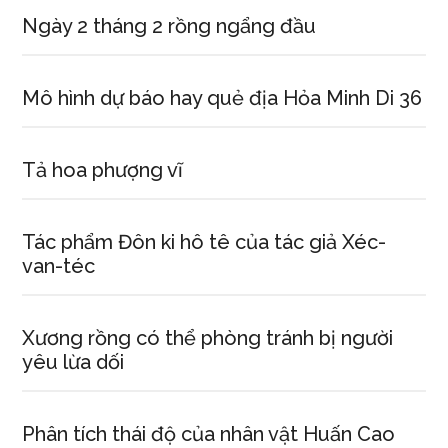
Ngày 2 tháng 2 rồng ngẩng đầu
Mô hình dự báo hay quẻ địa Hỏa Minh Di 36
Tả hoa phượng vĩ
Tác phẩm Đôn ki hô tê của tác giả Xéc-
van-téc
Xương rồng có thể phòng tránh bị người
yêu lừa dối
Phân tích thái độ của nhân vật Huấn Cao