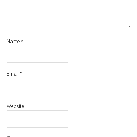
Name
*
Email
*
Website