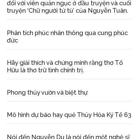
đối với viên quản ngục ở đầu truyện và cuối
truyện ‘Chữ người tử tù’ của Nguyễn Tuân.
Phân tích phúc nhân thông qua cung phúc
đức
Hãy giải thích và chứng minh rằng thơ Tố
Hữu là thơ trữ tình chính trị.
Phong thủy vườn và biệt thự
Mô hình dự báo hay quẻ Thủy Hỏa Ký Tế 63
Nói đến Nguyễn Du là nói đến một nghệ sĩ