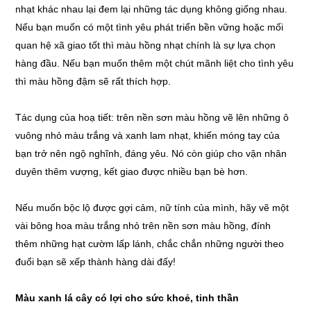
nhạt khác nhau lại đem lại những tác dụng không giống nhau.
Nếu bạn muốn có một tình yêu phát triển bền vững hoặc mối
quan hệ xã giao tốt thì màu hồng nhạt chính là sự lựa chọn
hàng đầu. Nếu bạn muốn thêm một chút mãnh liệt cho tình yêu
thì màu hồng đậm sẽ rất thích hợp.
Tác dụng của hoạ tiết: trên nền sơn màu hồng vẽ lên những ô
vuông nhỏ màu trắng và xanh lam nhạt, khiến móng tay của
bạn trở nên ngộ nghĩnh, đáng yêu. Nó còn giúp cho vận nhân
duyên thêm vượng, kết giao được nhiều bạn bè hơn.
Nếu muốn bộc lộ được gợi cảm, nữ tính của mình, hãy vẽ một
vài bông hoa màu trắng nhỏ trên nền sơn màu hồng, đính
thêm những hạt cườm lấp lánh, chắc chắn những người theo
đuổi bạn sẽ xếp thành hàng dài đấy!
Màu xanh lá cây có lợi cho sức khoẻ, tinh thần