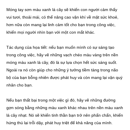
Móng tay sơn màu xanh lá cây sẽ khiến con người cảm thấy
vui tươi, thoải mái, có thể nâng cao vận khí về mặt sức khoẻ,
hơn nữa còn mang lại linh cảm tốt cho bạn trong công việc,
khiến mọi người nhìn bạn với một con mắt khác.
Tác dụng của họa tiết: nếu bạn muốn mình có sự sáng tạo
trong công việc, hãy vẽ những vạch chéo màu vàng trên nền
móng màu xanh lá cây, đó là sự lựa chọn hết sức sáng suốt.
Ngoài ra nó còn giúp cho những ý tưởng tiềm tàng trong não
bộ của bạn bỗng nhiên được phát huy và còn mang lại vận quý
nhân cho bạn.
Nếu bạn thất bại trong một việc gì đó, hãy vẽ những đường
gợn sóng bằng những màu xanh khác nhau trên nền màu xanh
lá cây nhạt. Nó sẽ khiến tinh thần bạn trở nên phấn chấn, khiến
hứng thú lại trỗi dậy, phát huy triệt để khả năng của mình.