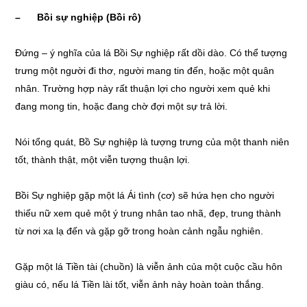
– Bồi sự nghiệp (Bồi rô)
Đứng – ý nghĩa của lá Bồi Sự nghiệp rất dồi dào. Có thể tượng
trưng một người đi thơ, người mang tin đến, hoặc một quân
nhân. Trường hợp này rất thuận lợi cho người xem quẻ khi
đang mong tin, hoặc đang chờ đợi một sự trả lời.
Nói tổng quát, Bồ Sự nghiệp là tượng trưng của một thanh niên
tốt, thành thật, một viễn tượng thuận lợi.
Bồi Sự nghiệp gặp một lá Ái tình (cơ) sẽ hứa hẹn cho người
thiếu nữ xem quẻ một ý trung nhân tao nhã, đẹp, trung thành
từ nơi xa lạ đến và gặp gỡ trong hoàn cảnh ngẫu nghiên.
Gặp một lá Tiền tài (chuồn) là viễn ảnh của một cuộc cầu hôn
giàu có, nếu lá Tiền lài tốt, viễn ảnh này hoàn toàn thắng.