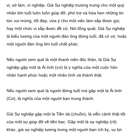
vị, sở làm, xí nghiệp. Già Sự nghiệp trượng trưng cho một quý
nhân lớn tuổi luôn luôn giúp đỡ, phò trợ và hứa hẹn những tin
tức vui mừng, tốt đẹp, vừa ý cho một việc làm sắp được gọi,
hay một chức vị sắp được đề cử. Nói tổng quát, Già Sự nghiệp
là biểu tượng của một người đàn ông đứng tuổi, đã có vợ, hoặc
một người đàn ông lớn tuổi chất phác.
Nếu người xem quẻ là một thanh niên độc thân, lá Già Sự
nghiệp gặp một lá Ái tình (cơ) là ý nghĩa của một cuộc hôn
nhân hạnh phúc hoặc một nhân tình và thành thật.
Nếu người xem quẻ là người đứng tuổi mà gặp một lá Ái tình
(Cơ), là nghĩa của một người bạn trung thành.
Già Sự nghiệp gặp một lá Tiền tài (chuồn), là viễn cảnh thật tốt
của một sự giúp đỡ về tiền bạc. Gặp một lá sự nghiệp (rô)
khác, già sự nghiệp tượng trưng một người bạn ích kỵ, vụ lợi.