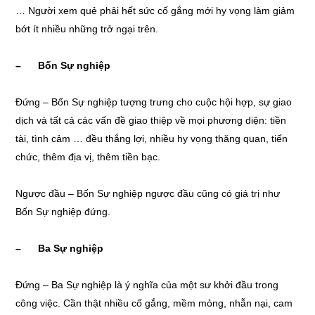
… Người xem quẻ phải hết sức cố gắng mới hy vọng làm giảm
bớt ít nhiều những trở ngại trên.
– Bốn Sự nghiệp
Đứng – Bốn Sự nghiệp tượng trưng cho cuộc hội hợp, sự giao
dịch và tất cả các vấn đề giao thiệp về mọi phương diện: tiền
tài, tình cảm … đều thắng lợi, nhiều hy vọng thăng quan, tiến
chức, thêm địa vị, thêm tiền bạc.
Ngược đầu – Bốn Sự nghiệp ngược đầu cũng có giá trị như
Bốn Sự nghiệp đứng.
– Ba Sự nghiệp
Đứng – Ba Sự nghiệp là ý nghĩa của một sư khởi đầu trong
công việc. Cần thật nhiều cố gắng, mềm mỏng, nhẫn nại, cam