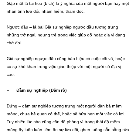
Gặp một lá tai hoạ (bích) là ý nghĩa của một người bạn hay một
nhân tình lừa dối, nham hiểm, thâm độc.
Ngược đầu – lá bài Già sự nghiệp ngược đầu tượng trưng
những trở ngại, ngưng trệ trong việc giúp đỡ hoặc địa vị đang
chờ đợi.
Già sự nghiệp ngược đầu cũng báo hiệu có cuộc cãi vã, hoặc
có sự khó khan trong việc giao thiệp với một người có địa vị
cao.
– Đầm sự nghiệp (Đầm rô)
Đứng – đầm sự nghiệp tượng trưng một người đàn bà mềm
mỏng, chưa hề quen có thể, hoặc sẽ hứa hẹn một việc có lợi.
Tuy nhiên lúc nào cũng cần đề phòng vì trong thái độ mềm
mỏng ấy luôn luôn tiềm ẩn sự lừa dối, ghen tuông sẵn sằng rửa