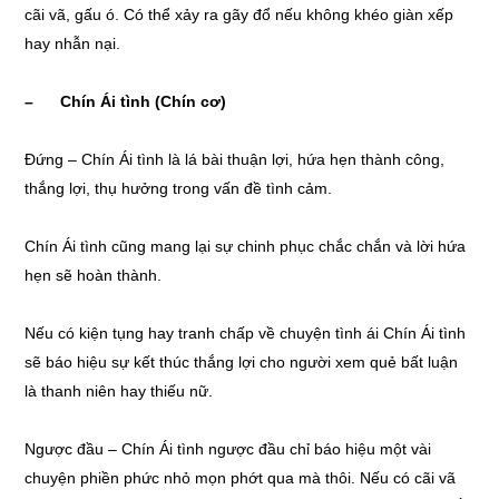
cãi vã, gấu ó. Có thể xảy ra gãy đổ nếu không khéo giàn xếp
hay nhẫn nại.
– Chín Ái tình (Chín cơ)
Đứng – Chín Ái tình là lá bài thuận lợi, hứa hẹn thành công,
thắng lợi, thụ hưởng trong vấn đề tình cảm.
Chín Ái tình cũng mang lại sự chinh phục chắc chắn và lời hứa
hẹn sẽ hoàn thành.
Nếu có kiện tụng hay tranh chấp về chuyện tình ái Chín Ái tình
sẽ báo hiệu sự kết thúc thắng lợi cho người xem quẻ bất luận
là thanh niên hay thiếu nữ.
Ngược đầu – Chín Ái tình ngược đầu chỉ báo hiệu một vài
chuyện phiền phức nhỏ mọn phớt qua mà thôi. Nếu có cãi vã