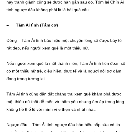
hay tranh giành cũng sẽ được hàn gắn sau đó. Tóm lại Chín Ái
tình ngược đầu không phải là lá bài quá xấu.
– Tám Ái tình (Tám cơ)
Đứng – Tám Ái tình báo hiệu một chuyện lòng sẽ được bày tỏ
rất đẹp, nếu người xem quẻ là một thiếu nữ.
Nếu người xem quẻ là một thành niên, Tám Ái tình tiên đoán sẽ
có một thiếu nữ trẻ, diệu hiền, thực tế và là người nội trợ đảm
đang trong tương lai.
Tám Ái tình cũng dẫn dắt chàng trai xem quẻ khám phá được
một thiếu nữ thật dễ mến và thầm yêu nhưng ôm ấp trong lòng
không hề thổ lộ với mình vì e thẹn và nhút nhát.
Ngược đầu – Tám Ái tình ngược đầu báo hiệu sắp sửa có tin