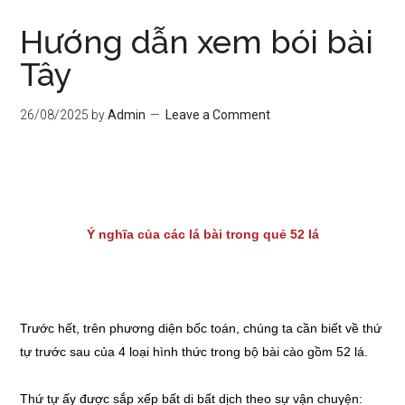
Hướng dẫn xem bói bài
Tây
26/08/2025
by
Admin
Leave a Comment
Ý nghĩa của các lá bài trong quẻ 52 lá
Trước hết, trên phương diện bốc toán, chúng ta cần biết về thứ
tự trước sau của 4 loại hình thức trong bộ bài cào gồm 52 lá.
Thứ tự ấy được sắp xếp bất di bất dịch theo sự vận chuyện: