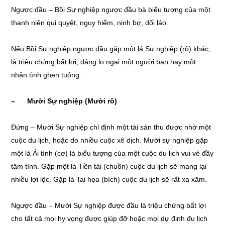
Ngược đầu – Bồi Sự nghiệp ngược đầu bà biểu tượng của một
thanh niên quỉ quyệt, nguy hiểm, nịnh bợ, dối láo.
Nếu Bồi Sự nghiệp ngược đầu gặp một lá Sự nghiệp (rô) khác,
là triệu chứng bất lợi, đáng lo ngại một người bạn hay một
nhân tình ghen tuông.
– Mười Sự nghiệp (Mười rô)
Đứng – Mười Sự nghiệp chỉ định một tài sản thu được nhờ một
cuộc du lịch, hoặc do nhiều cuộc xê dịch. Mười sự nghiệp gặp
một lá Ái tình (cơ) là biểu tượng của một cuộc du lịch vui vẻ đầy
tâm tình. Gặp một lá Tiền tài (chuồn) cuộc du lịch sẽ mang lại
nhiều lợi lộc. Gặp lá Tai họa (bích) cuộc du lịch sẽ rất xa xăm.
Ngược đầu – Mười Sự nghiệp được đầu là triệu chứng bất lợi
cho tất cả mọi hy vọng được giúp đỡ hoặc mọi dự định đu lịch