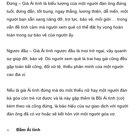
Đứng – Già Ái tình là biểu tượng của một người đàn ông đứng
tuổi, đứng đắn, tốt bụng, ngay thẳng, lương thiện, dễ mến, một
người bạn sẵn sang nâng đỡ, trợ lực, bảo vệ, môi giới … trong
vấn đề tình cảm mà người xem quẻ có thể đặt hy vọng hoàn
toàn trong sự bảo vệ của người ấy.
Ngược đầu – Già Ái tình ngược đầu là mọi trở ngại, vây quanh
sự giúp đỡ, bảo vệ. Dù người xem quẻ là trai hay gái cũng đều
gặp toàn bất công, đối xử tệ, thiếu phân minh của một người
cao địa vị.
Nếu là già Ái tình đứng mà do một thiếu nữ hay một người đàn
bà góa còn trẻ rút được và lá này gặp thêm lá Bồi Ái tình (cơ)
kèm theo và cũng đứng, là báo hiệu của sự giao dịch với người
đàn ông đã có vợ hoặc sẽ kết hôn với một người góa vợ.
– Đầm Ái tình