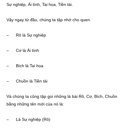
Sự nghiệp, Ái tình, Tai họa, Tiền tài.
Vậy ngay từ đầu, chúng ta tập nhớ cho quen.
– Rô là Sự nghiệp
– Cơ là Ái tình
– Bích là Tai họa
– Chuồn là Tiền tài
Và chúng ta cũng tập gọi những lá bài Rô, Cơ, Bích, Chuồn
bằng những tên mới của nó là:
– Lá Sự nghiệp (Rô)