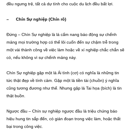
đều ngưng trệ, tất cả dự tính cho cuộc du lịch đều bất lợi.
– Chín Sự nghiệp (Chín rô)
Đứng – Chín Sự nghiệp là lá cẩm nang báo động sự chểnh
mảng mọi trường hợp có thể lôi cuốn đến sự chậm trễ trong
một vài thành công về việc làm hoặc về xí nghiệp chắc chắn sẽ
có, nếu không vì sự chểnh mảng này.
Chín Sự nghiệp gặp một lá Ái tình (cơ) có nghĩa là những tin
tức thật đẹp về tính cảm. Gặp một lá tiền tài (chuồn) ý nghĩa
cũng tương đương như thế. Nhưng gặp lá Tai họa (bích) là tin
thật buồn.
Ngược đầu – Chín sự nghiệp ngược đầu là triệu chứng báo
hiệu hung tin sắp đến, có gián đoạn trong việc làm, hoặc thất
bại trong công việc.