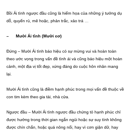
Bồi Ái tình ngược đầu cũng là hiểm họa của những ý tưởng dụ
dỗ, quyến rủ, mê hoặc, phản trắc, xảo trá …
– Mười Ái tình (Mười cơ)
Đứng – Mười Ái tình báo hiệu có sự mừng vui và hoàn toàn
theo ước vọng trong vấn đề tình ái và cũng báo hiệu một hoàn
cảnh, một địa vị tốt đẹp, xứng đáng do cuộc hôn nhân mang
lại.
Mười Ái tình cũng là điềm hạnh phúc trong mọi vấn đề thuộc về
con tim kèm theo gia tài, nhà cửa.
Ngược đầu – Mười Ái tình ngược đầu chứng tỏ hạnh phúc chỉ
được hưởng trong thời gian ngắn ngủi hoặc sự suy tính không
được chín chắn, hoặc quá nông nổi, hay vì cơn giận dữ, hay