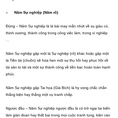
– Năm Sự nghiệp (Năm rô)
Đứng – Năm Sự nghiệp là lá bài may mắn nhứt về sụ giàu có,
thịnh vượng, thành công trong công việc làm, trong xí nghiệp
…
Năm Sự nghiệp gặp một lá Sự nghiệp (rô) khác hoặc gặp một
lá Tiền tài (chuồn) sẽ hứa hẹn một sự thu hồi hay phục hồi về
tài sản to tát và một sự thành công về tiền bạc hoàn toàn hạnh
phúc.
Năm Sự nghiệp gặp Tai họa (Già Bích) là hy vọng chắc chắn
thắng kiện hay thắng một vụ tranh chấp.
Ngược đầu – Năm Sự nghiệp ngược đầu là có trở ngại tai biến
làm gián đoạn hay thất bại trong mọi cuộc tranh tụng, kiện cáo