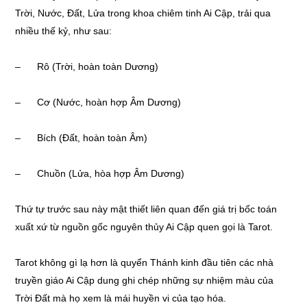
Trời, Nước, Đất, Lửa trong khoa chiêm tinh Ai Cập, trải qua
nhiều thế kỷ, như sau:
– Rô (Trời, hoàn toàn Dương)
– Cơ (Nước, hoàn hợp Âm Dương)
– Bích (Đất, hoàn toàn Âm)
– Chuồn (Lửa, hòa hợp Âm Dương)
Thứ tự trước sau này mật thiết liên quan đến giá trị bốc toán
xuất xứ từ nguồn gốc nguyên thủy Ai Cập quen gọi là Tarot.
Tarot không gì lạ hơn là quyển Thánh kinh đầu tiên các nhà
truyền giáo Ai Cập dung ghi chép những sự nhiệm màu của
Trời Đất mà họ xem là mái huyền vi của tạo hóa.