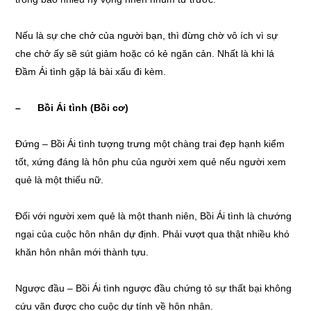
Nếu là sự che chở của người bạn, thì đừng chờ vô ích vì sự
che chở ấy sẽ sút giảm hoặc có kẻ ngăn cản. Nhất là khi lá
Đầm Ái tình gặp lá bài xấu đi kèm.
– Bồi Ái tình (Bồi cơ)
Đứng – Bồi Ái tình tượng trưng một chàng trai đẹp hạnh kiểm
tốt, xứng đáng là hôn phu của người xem quẻ nếu người xem
quẻ là một thiếu nữ.
Đối với người xem quẻ là một thanh niên, Bồi Ái tình là chướng
ngại của cuộc hôn nhân dự định. Phải vượt qua thật nhiều khó
khăn hôn nhân mới thành tựu.
Ngược đầu – Bồi Ái tình ngược đầu chứng tỏ sự thất bại không
cứu vãn được cho cuộc dự tính về hôn nhân.