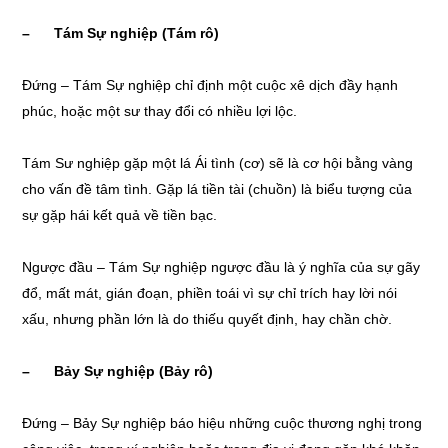
– Tám Sự nghiệp (Tám rô)
Đứng – Tám Sự nghiệp chỉ định một cuộc xê dịch đầy hạnh
phúc, hoặc một sư thay đổi có nhiều lợi lộc.
Tám Sư nghiệp gặp một lá Ái tình (cơ) sẽ là cơ hội bằng vàng
cho vấn đề tâm tình. Gặp lá tiền tài (chuồn) là biểu tượng của
sự gặp hái kết quả về tiền bạc.
Ngược đầu – Tám Sự nghiệp ngược đầu là ý nghĩa của sự gãy
đổ, mất mát, gián đoạn, phiền toái vì sự chỉ trích hay lời nói
xấu, nhưng phần lớn là do thiếu quyết định, hay chần chờ.
– Bảy Sự nghiệp (Bảy rô)
Đứng – Bảy Sự nghiệp báo hiệu những cuộc thương nghị trong