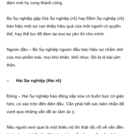
đảm mới hy cọng thành công.
Ba Sự nghiệp gặp Già Sự nghiệp (rô) hay Đầm Sự nghiệp (rô)
báo hiệu một sự can thiệp hiệu quả của một người có quyền
thế, hay thế lực để đem lại mọi sự yên ổn cho mình.
Ngược đầu – Ba Sự nghiệp ngược đầu báo hiệu sự chấm dứt
của mọi phiền toái, mọi khó khăn, khổ nhọc. Đó là lá bài yên
thân.
– Hai Sự nghiệp (Hai rô)
Đứng – Hai Sự nghiệp báo động sắp sửa có buồn bực có giận
hờn, có xáo trộn đến điên đầu. Cần phải hết sức kiên nhẫn để
vượt qua những vẫn đề ác tâm ác ý.
Nếu người xem quẻ là một thiếu nữ thì thật rắc rối về vấn đền