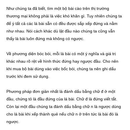
Như chúng ta đã biết, tìm một bộ bài cào trên thị trường
thương mại không phải là việc khó khăn gì. Tuy nhiên chúng ta
để ý tất cả các lá bài sẵn có đều được sắp xếp đứng và nằm
như nhau. Nói cách khác dù lật đầu nào chúng ta cũng vẫn
thấy lá bài luôn đứng mà không có ngược.
Về phương diện bóc bói, mỗi lá bài có một ý nghĩa và giá trị
khác nhau rõ rệt về hình thức đứng hay ngược đầu. Cho nên
khi mua bộ bài dùng vào việc bốc bói, chúng ta nên ghi dấu
trước khi đem sử dụng.
Phương pháp đơn giản nhất là đánh dấu bằng chữ đ ở một
đầu, chứng tỏ là đầu đứng của lá bài. Chữ đ là đứng viết tắt.
Còn lại một đầu chúng ta đánh dấu bằng chữ n là ngược dùng
cho lá bài khi xếp thành quẻ nếu chữ n ở trên tức là bài đó là
ngược.