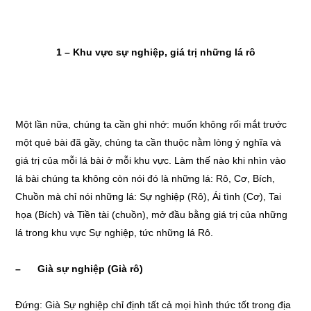
1 – Khu vực sự nghiệp, giá trị những lá rô
Một lần nữa, chúng ta cần ghi nhớ: muốn không rối mắt trước
một quẻ bài đã gầy, chúng ta cần thuộc nằm lòng ý nghĩa và
giá trị của mỗi lá bài ở mỗi khu vực. Làm thế nào khi nhìn vào
lá bài chúng ta không còn nói đó là những lá: Rô, Cơ, Bích,
Chuồn mà chỉ nói những lá: Sự nghiệp (Rô), Ái tình (Cơ), Tai
họa (Bích) và Tiền tài (chuồn), mở đầu bằng giá trị của những
lá trong khu vực Sự nghiệp, tức những lá Rô.
– Già sự nghiệp (Già rô)
Đứng: Già Sự nghiệp chỉ định tất cả mọi hình thức tốt trong địa