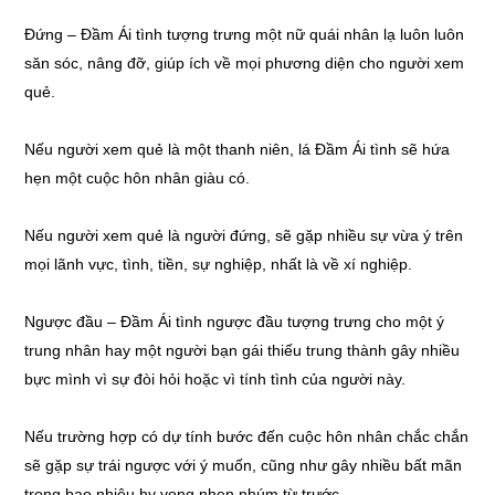
Đứng – Đầm Ái tình tượng trưng một nữ quái nhân lạ luôn luôn
săn sóc, nâng đỡ, giúp ích về mọi phương diện cho người xem
quẻ.
Nếu người xem quẻ là một thanh niên, lá Đầm Ái tình sẽ hứa
hẹn một cuộc hôn nhân giàu có.
Nếu người xem quẻ là người đứng, sẽ gặp nhiều sự vừa ý trên
mọi lãnh vực, tình, tiền, sự nghiệp, nhất là về xí nghiệp.
Ngược đầu – Đầm Ái tình ngược đầu tượng trưng cho một ý
trung nhân hay một người bạn gái thiếu trung thành gây nhiều
bực mình vì sự đòi hỏi hoặc vì tính tình của người này.
Nếu trường hợp có dự tính bước đến cuộc hôn nhân chắc chắn
sẽ gặp sự trái ngược với ý muốn, cũng như gây nhiều bất mãn
trong bao nhiêu hy vọng nhen nhúm từ trước.