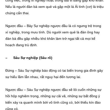
công việc, trong xí nghiệp hoặc trong địa vị đang gặp khó khăn.
Nếu là người đàn bà xem quẻ và gặp một lá Ái tình (cơ) là triệu
chứng cấn thai.
Ngược đầu – Bảy Sự nghiệp ngược đầu là có ngưng trệ trong
xí nghiệp, trong mưu tính. Dù người xem quẻ là đàn ông hay
đàn bà đều gặp nhiều khó khăn làm trở ngại tất cả mọi kế
hoạch đang trù định.
– Sáu Sự nghiệp (Sáu rô)
Đứng – Sáu Sự nghiệp báo động có tai biến trong gia đình gây
sự hiểu lầm lẫn nhau, rất nguy hại đến tương lai.
Ngược đầu – Sáu Sự nghiệp ngược đầu sẽ lôi cuốn những sự
hồi hộp nghiêm trọng, những sự cãi vã, những sự bất đồng ý
kiến xảy ra quanh mình bởi vô tình cũng có, bởi thiếu kín đáo
cũng có.