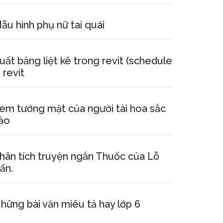
ẫu hình phụ nữ tai quái
uất bảng liệt kê trong revit (schedule
n revit
em tướng mặt của người tài hoa sắc
ảo
hân tích truyện ngắn Thuốc của Lỗ
ấn.
hững bài văn miêu tả hay lớp 6