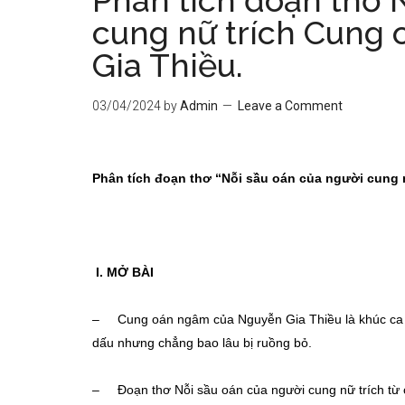
Phân tích đoạn thơ 
cung nữ trích Cung
Gia Thiều.
03/04/2024
by
Admin
Leave a Comment
Phân tích đoạn thơ “Nỗi sầu oán của người cung
I. MỞ BÀI
– Cung oán ngâm của Nguyễn Gia Thiều là khúc ca ai
dấu nhưng chẳng bao lâu bị ruồng bỏ.
– Đoạn thơ Nỗi sầu oán của người cung nữ trích từ 