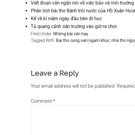
Viết đoạn văn ngắn nói về việc bảo vệ môi trườn
Phân tích bài thơ Bánh trôi nước của Hồ Xuân Hươ
Kể về kỉ niệm ngày đầu tiên đi học
Tả quang cảnh sân trường vào giờ ra chơi
Filed Under:
Những bài văn hay
Tagged With:
Bai tho cung oan ngam khuc
,
nha tho nguy
Reader
Leave a Reply
Interactions
Your email address will not be published.
Required
Comment
*