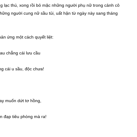
g lạc thú, xong rồi bỏ mặc những người phụ nữ trong cảnh cô
hững người cung nữ sầu tủi, uất hận từ ngày này sang tháng
.
ản ứng một cách quyết liệt:
 chẳng cái lưu cầu
g cái u sầu, độc chưa!
muốn dứt tơ hồng,
 đạp tiêu phòng mà ra!