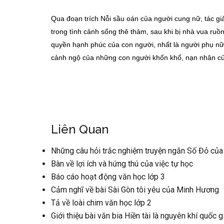
Qua đoạn trích Nỗi sầu oán của người cung nữ, tác gi
trong tình cảnh sống thê thảm, sau khi bị nhà vua ru
quyền hạnh phúc của con người, nhất là người phụ nữ.
cảnh ngộ của những con người khốn khổ, nạn nhân củ
Liên Quan
Những câu hỏi trắc nghiệm truyện ngắn Số Đỏ củ
Bàn về lợi ích và hứng thú của việc tự học
Báo cáo hoạt động văn học lớp 3
Cảm nghĩ về bài Sài Gòn tôi yêu của Minh Hương
Tả về loài chim văn học lớp 2
Giới thiệu bài văn bia Hiền tài là nguyên khí quốc 