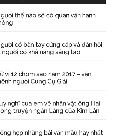
gười thế nào sẽ có quan vận hanh
hông
gười có bàn tay cứng cáp và đàn hồi
à người có khả năng sáng tạo
ử vi 12 chòm sao năm 2017 – vận
ệnh người Cung Cự Giải
uy nghĩ của em về nhân vật ông Hai
rong truyện ngắn Làng của Kim Lân.
ổng hợp những bài văn mẫu hay nhất