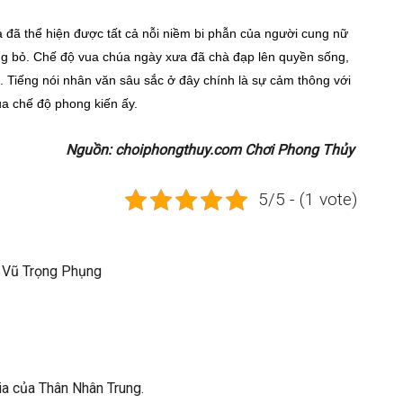
ả đã thể hiện được tất cả nỗi niềm bi phẫn của người cung nữ
ồng bỏ. Chế độ vua chúa ngày xưa đã chà đạp lên quyền sống,
 Tiếng nói nhân văn sâu sắc ở đây chính là sự cảm thông với
a chế độ phong kiến ấy.
Nguồn: choiphongthuy.com Chơi Phong Thủy
5/5 - (1 vote)
a Vũ Trọng Phụng
gia của Thân Nhân Trung.