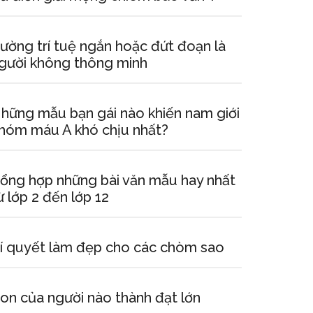
ường trí tuệ ngắn hoặc đứt đoạn là
gười không thông minh
hững mẫu bạn gái nào khiến nam giới
hóm máu A khó chịu nhất?
ổng hợp những bài văn mẫu hay nhất
ừ lớp 2 đến lớp 12
í quyết làm đẹp cho các chòm sao
on của người nào thành đạt lớn