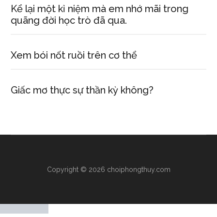
Kể lại một kỉ niệm mà em nhớ mãi trong
quãng đời học trò đã qua.
Xem bói nốt ruồi trên cơ thể
Giấc mơ thực sự thần kỳ không?
Copyright © 2026 choiphongthuy.com