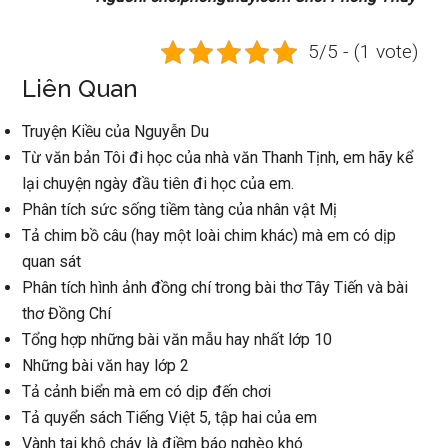
5/5 - (1 vote)
Liên Quan
Truyện Kiều của Nguyễn Du
Từ văn bản Tôi đi học của nhà văn Thanh Tịnh, em hãy kể
lại chuyện ngày đầu tiên đi học của em.
Phân tích sức sống tiềm tàng của nhân vật Mị
Tả chim bồ câu (hay một loài chim khác) mà em có dịp
quan sát
Phân tích hình ảnh đồng chí trong bài thơ Tây Tiến và bài
thơ Đồng Chí
Tổng hợp những bài văn mẫu hay nhất lớp 10
Những bài văn hay lớp 2
Tả cảnh biển mà em có dịp đến chơi
Tả quyển sách Tiếng Việt 5, tập hai của em
Vành tai khô cháy là điềm báo nghèo khó