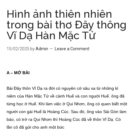
Hình ảnh thiên nhiên
trong bài thơ Đây thông
Vĩ Dạ Hàn Mặc Tử
15/02/2025
by
Admin
Leave a Comment
A – MỞ BÀI
Bài Đây thôn Vĩ Dạ ra đời có nguyên cớ sâu xa từ những kỉ
niệm của Hàn Mặc Tử về cảnh Huế và con người Huế. ông đã
từng học ở Huế. Khi làm việc ở Qui Nhơn, ông có quen biết một
người con gái Huế là Hoàng Cúc. Sau đó, ông vào Sài Gòn làm
báo, có trở ra Qui Nhơn thì Hoàng Cúc đã về thôn Vĩ Dạ. Có
lần cô đã gửi cho anh một bức