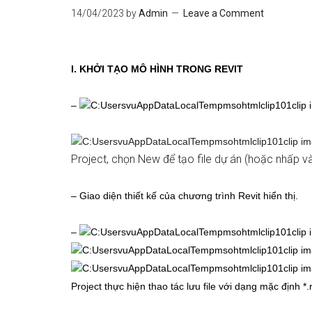
14/04/2023
by
Admin
Leave a Comment
I. KHỞI TẠO MÔ HÌNH TRONG REVIT
–
Project, chọn New để tạo file dự án (hoặc nhấp v
– Giao diện thiết kế của chương trình Revit hiển thị.
–
Project thực hiện thao tác lưu file với dạng mặc định *