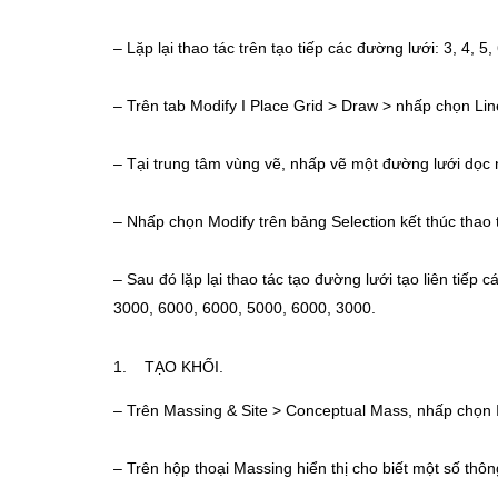
– Lặp lại thao tác trên tạo tiếp các đường lưới: 3, 4, 
– Trên tab Modify Ӏ Place Grid > Draw > nhấp chọn Lin
– Tại trung tâm vùng vẽ, nhấp vẽ một đường lưới dọc 
– Nhấp chọn Modify trên bảng Selection kết thúc thao 
– Sau đó lặp lại thao tác tạo đường lưới tạo liên tiếp 
3000, 6000, 6000, 5000, 6000, 3000.
1. TẠO KHỐI.
– Trên Massing & Site > Conceptual Mass, nhấp chọn 
– Trên hộp thoại Massing hiển thị cho biết một số thông