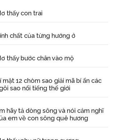
ơ thấy con trai
ính chất của từng hướng ở
ơ thấy bước chân vào mộ
í mật 12 chòm sao giải mã bí ẩn các
gôi sao nổi tiếng thế giới
m hãy tả dòng sông và nói cảm nghĩ
ủa em về con sông quê hương