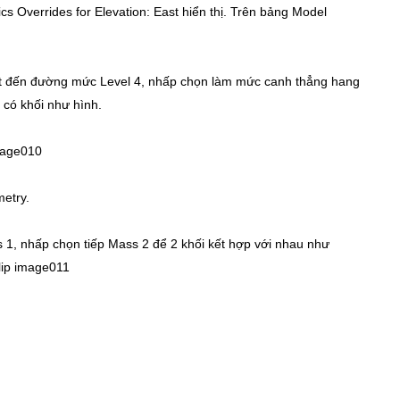
ics Overrides for Elevation: East hiển thị. Trên bảng Model
uột đến đường mức Level 4, nhấp chọn làm mức canh thẳng hang
 có khối như hình.
etry.
 1, nhấp chọn tiếp Mass 2 để 2 khối kết hợp với nhau như