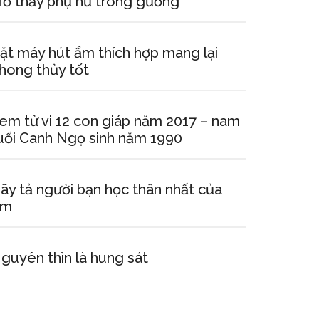
ơ thấy phụ nữ trong gương
ặt máy hút ẩm thích hợp mang lại
hong thủy tốt
em tử vi 12 con giáp năm 2017 – nam
uổi Canh Ngọ sinh năm 1990
ãy tả người bạn học thân nhất của
em
guyên thìn là hung sát