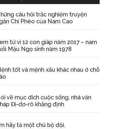
hững câu hỏi trắc nghiệm truyện
gắn Chí Phèo của Nam Cao
em tử vi 12 con giáp năm 2017 – nam
uổi Mậu Ngọ sinh năm 1978
ệnh tốt và mệnh xấu khác nhau ở chỗ
ào
ói về mục đích cuộc sống, nhà văn
háp Đi-đơ-rô khẳng định
m hãy tả một chú bộ đội.