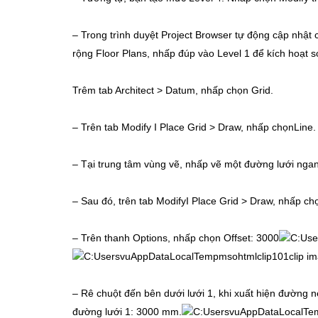
– Trong trình duyệt Project Browser tự động cập nhật
rộng Floor Plans, nhấp đúp vào Level 1 để kích hoạt sơ
Trêm tab Architect > Datum, nhấp chọn Grid.
– Trên tab Modify Ӏ Place Grid > Draw, nhấp chọnLine.
– Tại trung tâm vùng vẽ, nhấp vẽ một đường lưới nga
– Sau đó, trên tab ModifyӀ Place Grid > Draw, nhấp chọ
– Trên thanh Options, nhấp chọn Offset: 3000
– Rê chuột đến bên dưới lưới 1, khi xuất hiện đường 
đường lưới 1: 3000 mm.