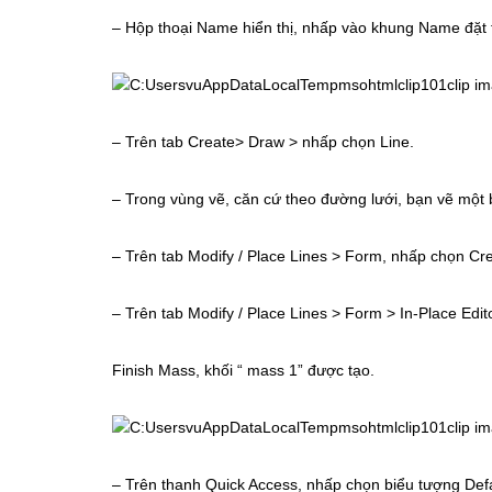
– Hộp thoại Name hiển thị, nhấp vào khung Name đặt 
– Trên tab Create> Draw > nhấp chọn Line.
– Trong vùng vẽ, căn cứ theo đường lưới, bạn vẽ một 
– Trên tab Modify / Place Lines > Form, nhấp chọn Cr
– Trên tab Modify / Place Lines > Form > In-Place Edit
Finish Mass, khối “ mass 1” được tạo.
– Trên thanh Quick Access, nhấp chọn biểu tượng Defau