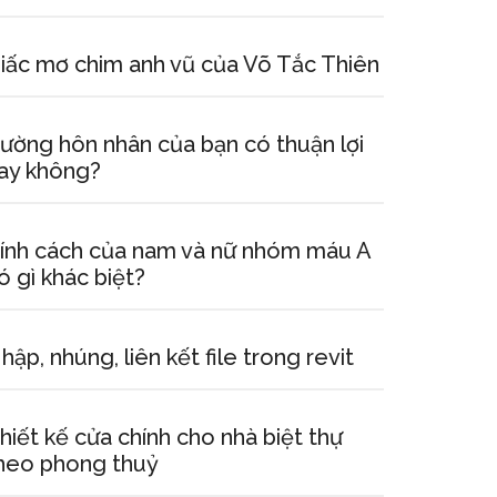
iấc mơ chim anh vũ của Võ Tắc Thiên
ường hôn nhân của bạn có thuận lợi
ay không?
ính cách của nam và nữ nhóm máu A
ó gì khác biệt?
hập, nhúng, liên kết file trong revit
hiết kế cửa chính cho nhà biệt thự
heo phong thuỷ