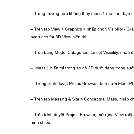
– Trong trường hợp không thấy mass 1 mới tạo, bạn th
– Trên tab View > Graphics > nhấp chọn Visibility / Gra
overrides for 3D View hiển thị.
– Trên bảng Model Catagories, tại cột Visibility, nhấ
– Mass 1 hiển thị trong sơ đồ 3D dưới dạng trong suố
– Trong trình duyệt Projec Browser, bên dưới Floor Pl
– Trên tab Massing & Site > Conceptual Mass, nhấp c
– Trên trình duyệt Project Browser, mở rộng View (all
hình chiếu.