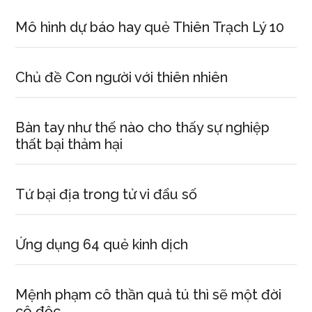
Mô hình dự báo hay quẻ Thiên Trạch Lý 10
Chủ đề Con người với thiên nhiên
Bàn tay như thế nào cho thấy sự nghiệp
thất bại thảm hại
Tứ bại địa trong tử vi đẩu số
Ứng dụng 64 quẻ kinh dịch
Mệnh phạm cô thần quả tú thì sẽ một đời
cô độc