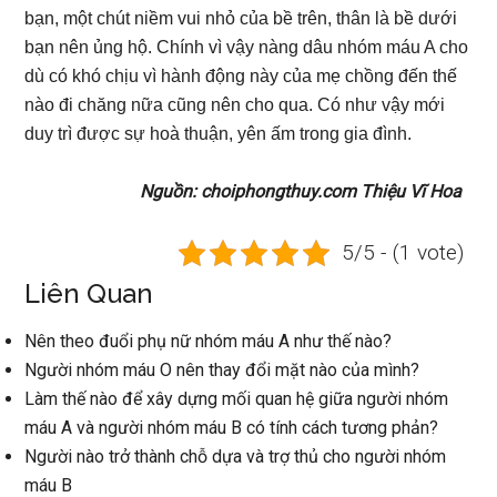
bạn, một chút niềm vui nhỏ của bề trên, thân là bề dưới
bạn nên ủng hộ. Chính vì vậy nàng dâu nhóm máu A cho
dù có khó chịu vì hành động này của mẹ chồng đến thế
nào đi chăng nữa cũng nên cho qua. Có như vậy mới
duy trì được sự hoà thuận, yên ấm trong gia đình.
Nguồn: choiphongthuy.com Thiệu Vĩ Hoa
5/5 - (1 vote)
Liên Quan
Nên theo đuổi phụ nữ nhóm máu A như thế nào?
Người nhóm máu O nên thay đổi mặt nào của mình?
Làm thế nào để xây dựng mối quan hệ giữa người nhóm
máu A và người nhóm máu B có tính cách tương phản?
Người nào trở thành chỗ dựa và trợ thủ cho người nhóm
máu B