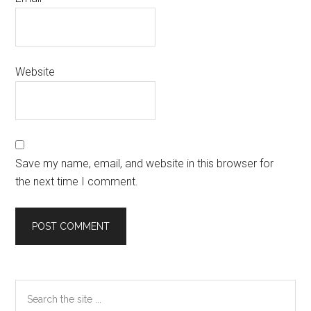
Website
Save my name, email, and website in this browser for
the next time I comment.
Primary
Search
the