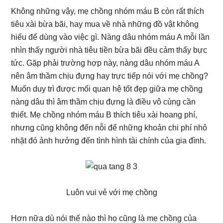
Không những vậy, mẹ chồng nhóm máu B còn rất thích
tiêu xài bừa bãi, hay mua về nhà những đồ vật không
hiểu để dùng vào việc gì. Nàng dâu nhóm máu A mỗi lần
nhìn thấy người nhà tiêu tiền bừa bãi đều cảm thấy bực
tức. Gặp phải trường hợp này, nàng dâu nhóm máu A
nên âm thầm chịu đựng hay trực tiếp nói với mẹ chồng?
Muốn duy trì được mối quan hệ tốt đẹp giữa mẹ chồng
nàng dâu thì âm thầm chịu đựng là điều vô cùng cần
thiết. Mẹ chồng nhóm máu B thích tiêu xài hoang phí,
nhưng cũng không đến nỗi để những khoản chi phí nhỏ
nhặt đó ảnh hưởng đến tình hình tài chính của gia đình.
Luôn vui vẻ với mẹ chồng
Hơn nữa dù nói thế nào thì họ cũng là mẹ chồng của