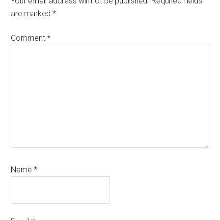
Your email address will not be published.
Required fields
are marked
*
Comment
*
Name
*