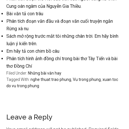
Cung oán ngâm của Nguyễn Gia Thiều.
Bài văn tả con trâu
Phân tích đoạn văn đầu và đoạn văn cuối truyện ngắn
Rừng xà nu
Sách mở rộng trước mắt tôi những chân trời. Em hãy bình
luận ý kiến trên.
Em hãy tả con chim bồ câu
Phân tích hình ảnh đồng chí trong bài thơ Tây Tiến và bài
thơ Đồng Chí
Filed Under:
Những bài văn hay
Tagged With:
nghe thuat trao phung
,
Vu trong phung
,
xuan toc
do vu trong phung
Reader
Leave a Reply
Interactions