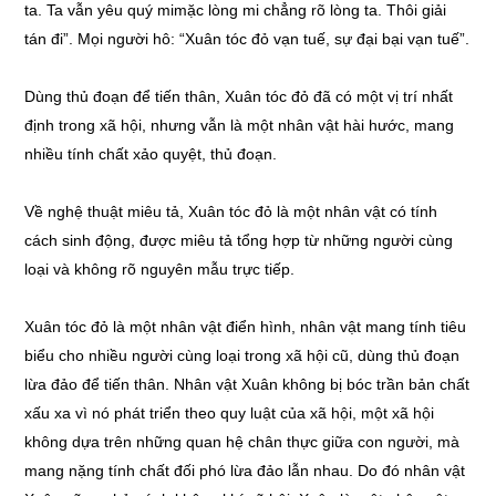
ta. Ta vẫn yêu quý mimặc lòng mi chẳng rõ lòng ta. Thôi giải
tán đi”. Mọi người hô: “Xuân tóc đỏ vạn tuế, sự đại bại vạn tuế”.
Dùng thủ đoạn để tiến thân, Xuân tóc đỏ đã có một vị trí nhất
định trong xã hội, nhưng vẫn là một nhân vật hài hước, mang
nhiều tính chất xảo quyệt, thủ đoạn.
Về nghệ thuật miêu tả, Xuân tóc đỏ là một nhân vật có tính
cách sinh động, được miêu tả tổng hợp từ những người cùng
loại và không rõ nguyên mẫu trực tiếp.
Xuân tóc đỏ là một nhân vật điển hình, nhân vật mang tính tiêu
biểu cho nhiều người cùng loại trong xã hội cũ, dùng thủ đoạn
lừa đảo để tiến thân. Nhân vật Xuân không bị bóc trần bản chất
xấu xa vì nó phát triển theo quy luật của xã hội, một xã hội
không dựa trên những quan hệ chân thực giữa con người, mà
mang nặng tính chất đối phó lừa đảo lẫn nhau. Do đó nhân vật