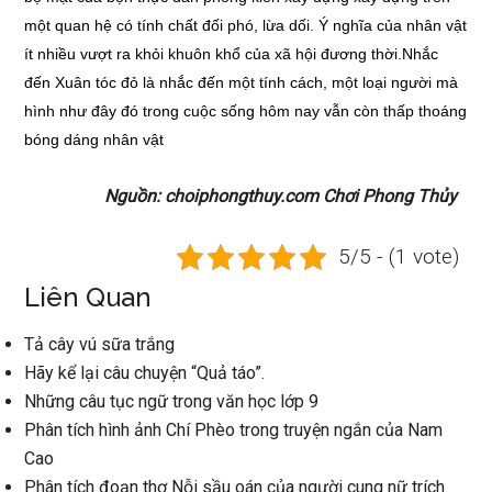
một quan hệ có tính chất đối phó, lừa dối. Ý nghĩa của nhân vật
ít nhiều vượt ra khỏi khuôn khổ của xã hội đương thời.Nhắc
đến Xuân tóc đỏ là nhắc đến một tính cách, một loại người mà
hình như đây đó trong cuộc sống hôm nay vẫn còn thấp thoáng
bóng dáng nhân vật
Nguồn: choiphongthuy.com Chơi Phong Thủy
5/5 - (1 vote)
Liên Quan
Tả cây vú sữa trắng
Hãy kể lại câu chuyện “Quả táo”.
Những câu tục ngữ trong văn học lớp 9
Phân tích hình ảnh Chí Phèo trong truyện ngắn của Nam
Cao
Phân tích đoạn thơ Nỗi sầu oán của người cung nữ trích