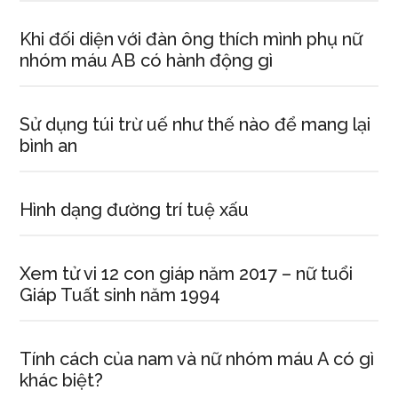
Khi đối diện với đàn ông thích mình phụ nữ
nhóm máu AB có hành động gì
Sử dụng túi trừ uế như thế nào để mang lại
bình an
Hình dạng đường trí tuệ xấu
Xem tử vi 12 con giáp năm 2017 – nữ tuổi
Giáp Tuất sinh năm 1994
Tính cách của nam và nữ nhóm máu A có gì
khác biệt?