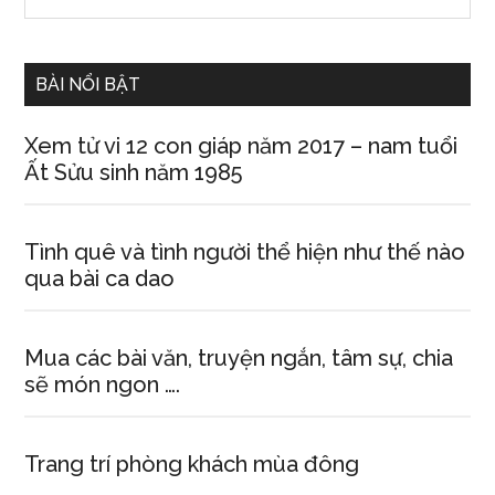
Sidebar
site
...
BÀI NỔI BẬT
Xem tử vi 12 con giáp năm 2017 – nam tuổi
Ất Sửu sinh năm 1985
Tình quê và tình người thể hiện như thế nào
qua bài ca dao
Mua các bài văn, truyện ngắn, tâm sự, chia
sẽ món ngon ….
Trang trí phòng khách mùa đông