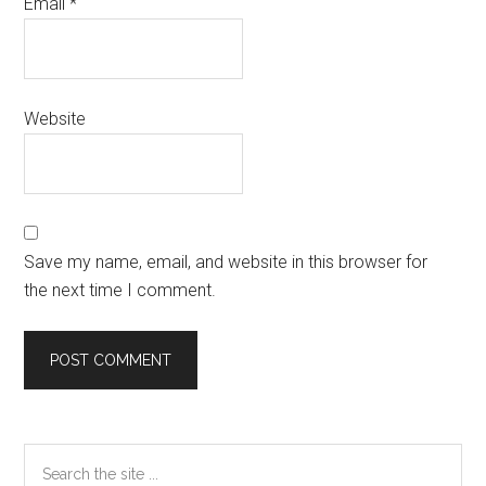
Email
*
Website
Save my name, email, and website in this browser for
the next time I comment.
Primary
Search
the