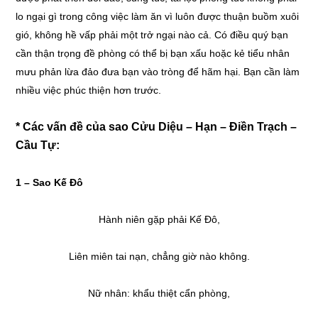
lo ngại gì trong công việc làm ăn vì luôn được thuận buồm xuôi
gió, không hề vấp phải một trở ngại nào cả. Có điều quý bạn
cần thận trọng đề phòng có thể bị bạn xấu hoặc kẻ tiểu nhân
mưu phản lừa đảo đưa bạn vào tròng để hãm hại. Bạn cần làm
nhiều việc phúc thiện hơn trước.
* Các vấn đề của sao Cửu Diệu – Hạn – Điền Trạch –
Cầu Tự:
1 –
Sao Kế Đô
Hành niên gặp phải Kế Đô,
Liên miên tai nạn, chẳng giờ nào không.
Nữ nhân: khẩu thiệt cẩn phòng,