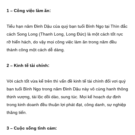
1 – Công việc làm ăn:
Tiểu hạn năm Đinh Dậu của quý bạn tuổi Bính Ngọ tại Thìn đắc
cách Song Long (Thanh Long, Long Đức) là một cách tốt rực
rỡ hiển hách, do vậy mọi công việc làm ăn trong năm đều
thành công một cách dễ dàng.
2 – Kinh tế tài chính:
Với cách tốt vừa kể trên thì vấn đề kinh tế tài chính đối vơi quý
bạn tuổi Bính Ngọ trong năm Đinh Dậu này vô cùng hanh thông
thịnh vượng, tài lộc dồi dào, sung túc. Mọi kế hoạch dự định
trong kinh doanh đều thuận lợi phát đạt, công danh, sự nghiệp
thăng tiến.
3 – Cuộc sống tình cảm: