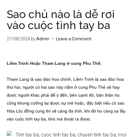
Sao chủ nào là dễ rơi
vào cuộc tình tay ba
27/08/2024
by
Admin
Leave a Comment
Liêm Trinh Hoặc Tham Lang ở cung Phu Thê:
Tham Lang là sao đào hoa chính, Liêm Trinh là sao đào hoa
thứ hai, người có hai sao này nằm ở cung Phu Thê sẽ hay
được người khác phái để ý đến, bên cạnh đó, bản thân họ
cũng khong cưỡng lại được sự mê hoặc, đặc biệt nếu có sao
Hóa Lộc đồng cung thì sẽ càng đa tình, khi đó họ càng sa lầy
vào cuộc tình tay ba, khó mà thoát ra được.