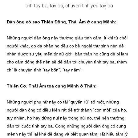
Đàn ông có sao Thiên Đồng, Thái Âm ở cung Mệnh:
Những người đàn ông này thường giàu tình cảm, ít khi từ chối
người khác, do đa phần họ đều có bề ngoài thư sinh nên dễ
nhận được sự yêu mến từ nữ giới, bản thân họ cũng dễ bị làm
cho cảm động thế nên sẽ dễ dẫn tới chuyện tình tay ba, thậm
chí là chuyện tình “tay bốn”, “tay năm”.
Thiên Cơ, Thái Âm tọa cung Mệnh ở Thân:
Những người phụ nữ này có tài “quyến rũ” số một, những
người đàn ông có điều kiện rất dễ trở thành “con mồi” của họ,
tuy nhiên, họ hay đứng núi này trong núi nọ, thế nên thường
dẫn tới cuộc tình tay ba. Cong những người đàn ông có cung
mệnh này thì lại khá dễ dàng và biết quan tâm, rất hiểu tâm lý