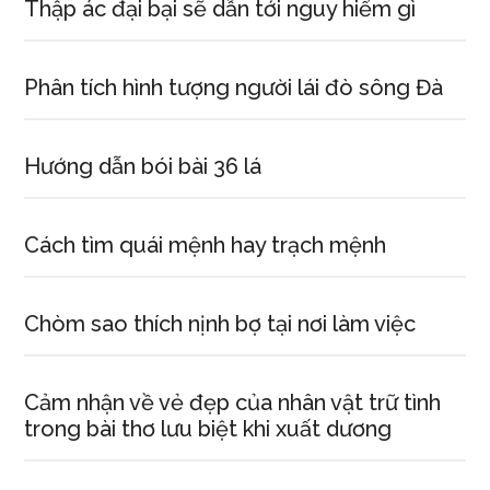
Thập ác đại bại sẽ dẫn tới nguy hiểm gì
Phân tích hình tượng người lái đò sông Đà
Hướng dẫn bói bài 36 lá
Cách tìm quái mệnh hay trạch mệnh
Chòm sao thích nịnh bợ tại nơi làm việc
Cảm nhận về vẻ đẹp của nhân vật trữ tình
trong bài thơ lưu biệt khi xuất dương