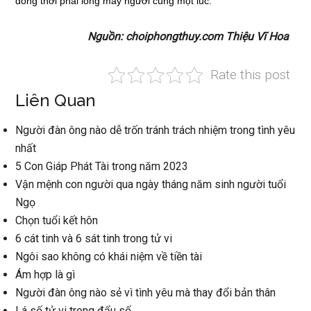
đồng thời phải lồng mấy người cùng một lúc.
Nguồn: choiphongthuy.com Thiệu Vĩ Hoa
Rate this post
Liên Quan
Người đàn ông nào dễ trốn tránh trách nhiệm trong tình yêu
nhất
5 Con Giáp Phát Tài trong năm 2023
Vận mệnh con người qua ngày tháng năm sinh người tuổi
Ngọ
Chọn tuổi kết hôn
6 cát tinh và 6 sát tinh trong tử vi
Ngôi sao không có khái niệm về tiền tài
Ám hợp là gì
Người đàn ông nào sẻ vì tình yêu mà thay đổi bản thân
Lá số tử vi trong đẩu số