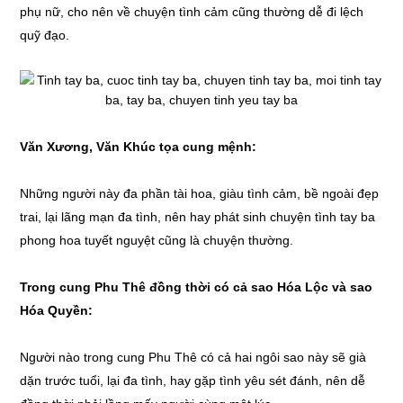
phụ nữ, cho nên về chuyện tình cảm cũng thường dễ đi lệch
quỹ đạo.
Văn Xương, Văn Khúc tọa cung mệnh:
Những người này đa phần tài hoa, giàu tình cảm, bề ngoài đẹp
trai, lại lãng mạn đa tình, nên hay phát sinh chuyện tình tay ba
phong hoa tuyết nguyệt cũng là chuyện thường.
Trong cung Phu Thê đồng thời có cả sao Hóa Lộc và sao
Hóa Quyền:
Người nào trong cung Phu Thê có cả hai ngôi sao này sẽ già
dặn trước tuổi, lại đa tình, hay gặp tình yêu sét đánh, nên dễ