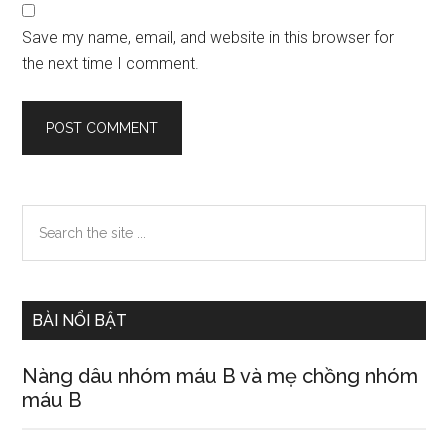
Save my name, email, and website in this browser for
the next time I comment.
Primary
Search
the
Sidebar
site
...
BÀI NỔI BẬT
Nàng dâu nhóm máu B và mẹ chồng nhóm
máu B