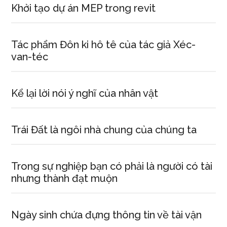
Khởi tạo dự án MEP trong revit
Tác phẩm Đôn ki hô tê của tác giả Xéc-
van-téc
Kể lại lời nói ý nghĩ của nhân vật
Trái Đất là ngôi nhà chung của chúng ta
Trong sự nghiệp bạn có phải là người có tài
nhưng thành đạt muộn
Ngày sinh chứa đựng thông tin về tài vận