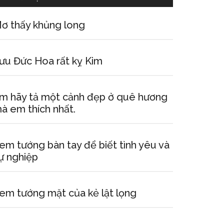
ơ thấy khủng long
ưu Đức Hoa rất kỵ Kim
m hãy tả một cảnh đẹp ở quê hương
à em thích nhất.
em tướng bàn tay để biết tình yêu và
ự nghiệp
em tướng mặt của kẻ lật lọng