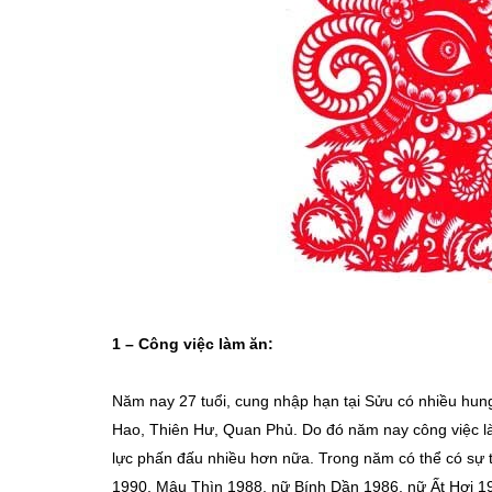
1 – Công việc làm ăn:
Năm nay 27 tuổi, cung nhập hạn tại Sửu có nhiều hung
Hao, Thiên Hư, Quan Phủ. Do đó năm nay công việc làm
lực phấn đấu nhiều hơn nữa. Trong năm có thể có sự 
1990, Mậu Thìn 1988, nữ Bính Dần 1986, nữ Ất Hợi 1