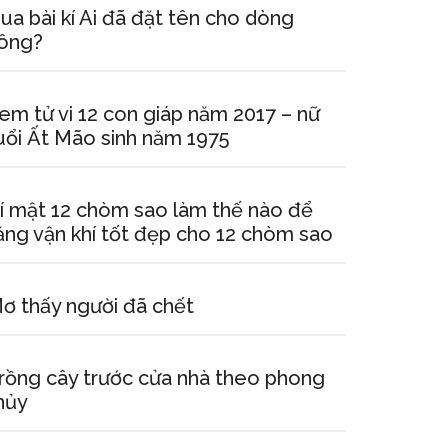
ua bài kí Ai đã đặt tên cho dòng
ông?
em tử vi 12 con giáp năm 2017 – nữ
uổi Ất Mão sinh năm 1975
í mật 12 chòm sao làm thế nào để
ăng vận khí tốt đẹp cho 12 chòm sao
ơ thấy người đã chết
rồng cây trước cửa nhà theo phong
hủy