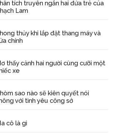
hân tích truyên ngắn hai đứa trẻ của
hạch Lam
hong thủy khi lắp đặt thang máy và
ửa chính
ơ thấy cảnh hai người cùng cưỡi một
hiếc xe
hòm sao nào sẽ kiên quyết nói
hông với tình yêu công sở
a cô là gì