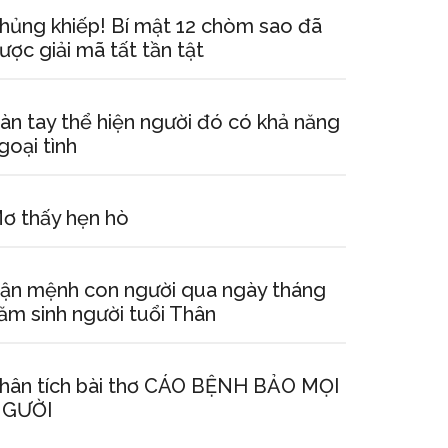
hủng khiếp! Bí mật 12 chòm sao đã
ược giải mã tất tần tật
àn tay thể hiện người đó có khả năng
goại tình
ơ thấy hẹn hò
ận mệnh con người qua ngày tháng
ăm sinh người tuổi Thân
hân tích bài thơ CÁO BỆNH BẢO MỌI
GƯỜI