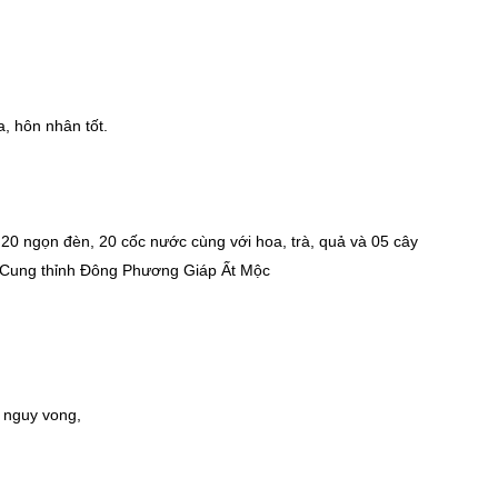
a, hôn nhân tốt.
20 ngọn đèn, 20 cốc nước cùng với hoa, trà, quả và 05 cây
ị: Cung thỉnh Đông Phương Giáp Ất Mộc
g nguy vong,