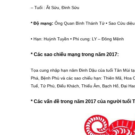
–
Tuổi : Ất Sửu, Đinh Sửu
* Độ mạng:
Ông Quan Bình Thánh Tử • Sao Cửu diệu
•
Hạn: Huỳnh Tuyền • Phi cung: LY – Đông Mệnh
* Các sao chiếu mạng trong năm 2017:
Tọa cung nhập hạn năm Đinh Dậu của tuổi Tân Mùi tại
Phá, Bệnh Phù và các sao chiếu hạn: Thiên Mã, Hoa C
Tuế, Tử Phù, Điếu Khách, Thiếu Âm, Bạch Hổ, Đại Ha
* Các vấn đề trong năm 2017 của người
tuổi 