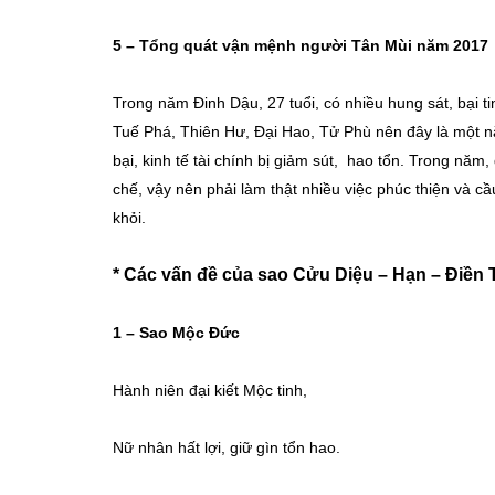
5 – Tổng quát vận mệnh người Tân Mùi năm 2017
Trong năm Đinh Dậu, 27 tuổi, có nhiều hung sát, bại
Tuế Phá, Thiên Hư, Đại Hao, Tử Phù nên đây là một n
bại, kinh tế tài chính bị giảm sút, hao tổn. Trong năm
chế, vậy nên phải làm thật nhiều việc phúc thiện và cầu
khỏi.
* Các vấn đề của sao Cửu Diệu – Hạn – Điền 
1 –
Sao Mộc Đức
Hành niên đại kiết Mộc tinh,
Nữ nhân hất lợi, giữ gìn tổn hao.