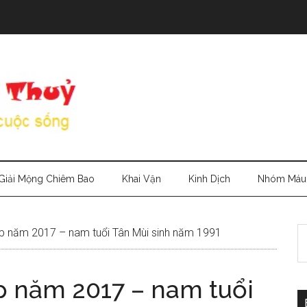
Giải Mộng Chiêm Bao
Khai Vận
Kinh Dịch
Nhóm Máu
S
áp năm 2017 – nam tuổi Tân Mùi sinh năm 1991
th
si
áp năm 2017 – nam tuổi
...