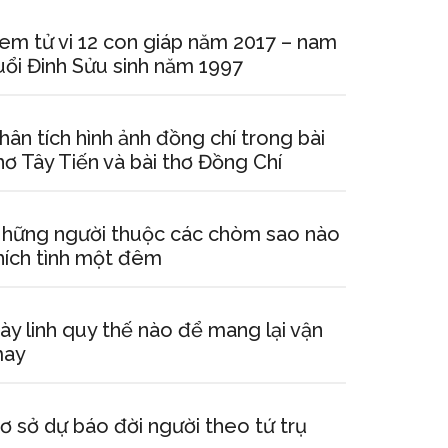
em tử vi 12 con giáp năm 2017 – nam
uổi Đinh Sửu sinh năm 1997
hân tích hình ảnh đồng chí trong bài
hơ Tây Tiến và bài thơ Đồng Chí
hững người thuộc các chòm sao nào
hích tình một đêm
ày linh quy thế nào để mang lại vận
ay
ơ sở dự báo đời người theo tứ trụ