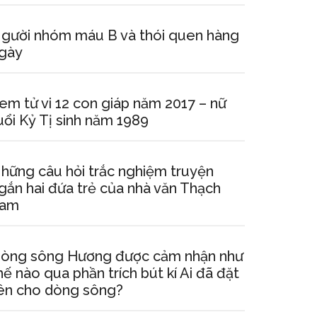
gười nhóm máu B và thói quen hàng
gày
em tử vi 12 con giáp năm 2017 – nữ
uổi Kỷ Tị sinh năm 1989
hững câu hỏi trắc nghiệm truyện
gắn hai đứa trẻ của nhà văn Thạch
am
òng sông Hương được cảm nhận như
hế nào qua phần trích bút kí Ai đã đặt
ên cho dòng sông?