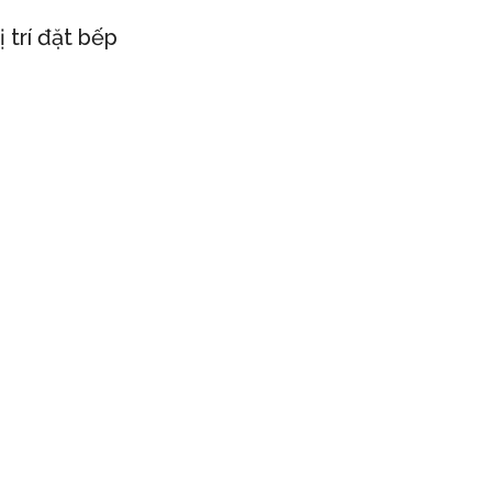
ị trí đặt bếp