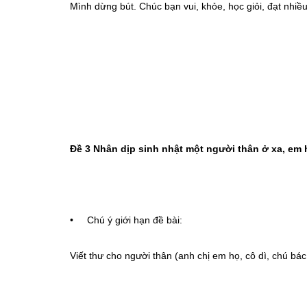
Mình dừng bút. Chúc bạn vui, khỏe, học giỏi, đạt nhiều 
Đề 3 Nhân dịp sinh nhật một người thân ở xa, em 
• Chú ý giới hạn đề bài:
Viết thư cho người thân (anh chị em họ, cô dì, chú bá