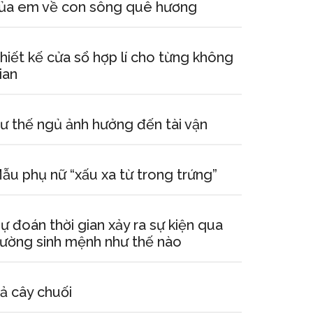
ủa em về con sông quê hương
hiết kế cửa sổ hợp lí cho từng không
ian
ư thế ngủ ảnh hưởng đến tài vận
ẫu phụ nữ “xấu xa từ trong trứng”
ự đoán thời gian xảy ra sự kiện qua
ường sinh mệnh như thế nào
ả cây chuối