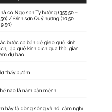
hà có Ngọ sơn Tý hướng (355.50 –
.50) / Đinh sơn Quý hướng (10.50
19.50)
ác bước cơ bản để gieo quẻ kinh
ịch, lập quẻ kinh dịch qua thời gian
em dự báo
ơ thấy bướm
hế nào là năm bản mệnh
m hãy tả dòng sông và nói cảm nghĩ