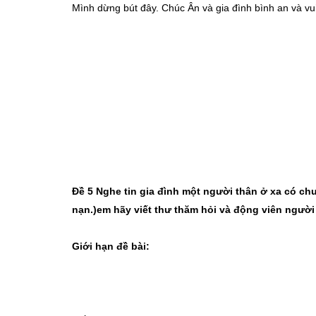
Mình dừng bút đây. Chúc Ân và gia đình bình an và vui
Đề 5 Nghe tin gia đình một người thân ở xa có c
nạn.)em hãy viết thư thăm hỏi và động viên người
Giới hạn đề bài: