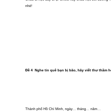
nhé!
Đề 4 Nghe tin quê bạn bị bão, hãy viết thư thăm h
Thành phố Hồ Chí Minh, ngày… tháng… năm…