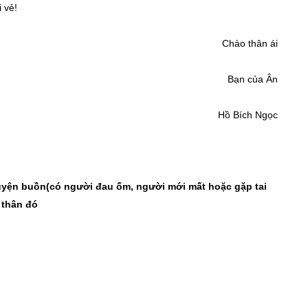
 vẻ!
Chào thân ái
Bạn của Ân
Hồ Bích Ngọc
huyện buồn(có người đau ốm, người mới mất hoặc gặp tai
 thân đó