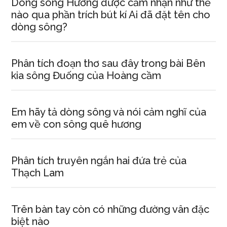
Dòng sông Hương được cảm nhận như thế
nào qua phần trích bút kí Ai đã đặt tên cho
dòng sông?
Phân tích đoạn thơ sau đây trong bài Bên
kia sông Đuống của Hoàng cầm
Em hãy tả dòng sông và nói cảm nghĩ của
em về con sông quê hương
Phân tích truyên ngắn hai đứa trẻ của
Thạch Lam
Trên bàn tay còn có những đường vân đặc
biệt nào