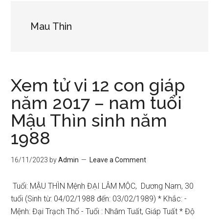
Mau Thin
Xem tử vi 12 con giáp
năm 2017 – nam tuổi
Mậu Thìn sinh năm
1988
16/11/2023
by
Admin
Leave a Comment
Tuổi: MẬU THÌN Mệnh ĐẠI LÂM MỘC, Dương Nam, 30
tuổi (Sinh từ: 04/02/1988 đến: 03/02/1989) * Khắc: -
Mệnh: Đại Trạch Thổ - Tuổi : Nhâm Tuất, Giáp Tuất * Độ