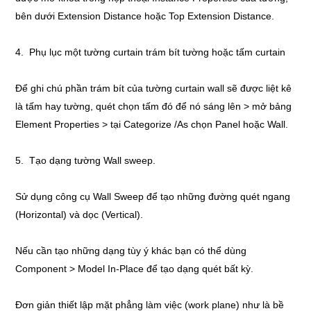
bên dưới Extension Distance hoặc Top Extension Distance.
4. Phụ lục một tường curtain trám bít tường hoặc tấm curtain
Để ghi chú phần trám bít của tường curtain wall sẽ được liệt kê
là tấm hay tường, quét chọn tấm đó để nó sáng lên > mở bảng
Element Properties > tại Categorize /As chọn Panel hoặc Wall.
5. Tạo dạng tường Wall sweep.
Sử dụng công cụ Wall Sweep để tạo những đường quét ngang
(Horizontal) và dọc (Vertical).
Nếu cần tạo những dạng tùy ý khác bạn có thể dùng
Component > Model In-Place để tạo dạng quét bất kỳ.
Đơn giản thiết lập mặt phẳng làm việc (work plane) như là bề