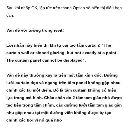
Sau khi nhấp OK, lập tức trên thanh Option sẽ hiển thị điểu bạn
cần.
Vấn đề với tường trong revit:
Lời nhắn này hiển thị khi tự cải tạo tấm curtain: “The
curtain wall or sloped glazing, but not exactly at a point.
The curtain pane! cannot be displayed”.
Vấn đề này thường xảy ra trên một tấm kính dốc. Đường
lưới curtain dọc và ngang trên tấm panel không gặp nhau
chính xác tại một điểm. Đó là tấm curtain không có hiệu
lực trong mô hình. Chắc chắn do 2 tấm tam giác nhỏ được
tạo bên trong tấm chính, các đường lưới tấm tam giác gần
nhu gặp nhau tại một đường viền không được tự tạo
chính xác bởi vì nó quá nhỏ