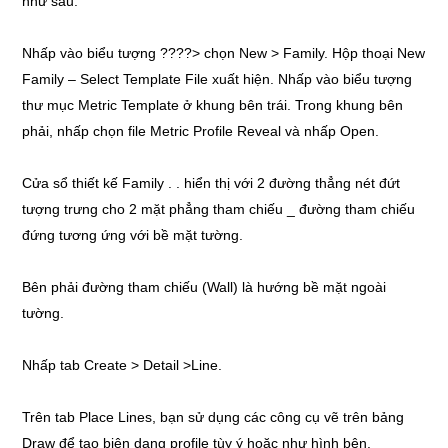
như sau:
Nhấp vào biểu tượng ????> chọn New > Family. Hộp thoại New
Family – Select Template File xuất hiện. Nhấp vào biểu tượng
thư mục Metric Template ở khung bên trái. Trong khung bên
phải, nhấp chọn file Metric Profile Reveal và nhấp Open.
Cửa sổ thiết kế Family . . hiển thị với 2 đường thẳng nét đứt
tượng trưng cho 2 mặt phẳng tham chiếu _ đường tham chiếu
đứng tương ứng với bề mặt tường.
Bên phải đường tham chiếu (Wall) là hướng bề mặt ngoài
tường.
Nhấp tab Create > Detail >Line.
Trên tab Place Lines, bạn sử dụng các công cụ vẽ trên bảng
Draw để tạo biên dạng profile tùy ý hoặc như hình bên.