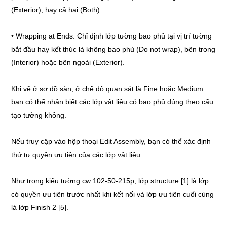
(Exterior), hay cả hai (Both).
• Wrapping at Ends: Chỉ định lớp tường bao phủ tại vị trí tường
bắt đầu hay kết thúc là không bao phủ (Do not wrap), bên trong
(Interior) hoặc bên ngoài (Exterior).
Khi vẽ ở sơ đồ sàn, ở chế độ quan sát là Fine hoặc Medium
bạn có thể nhận biết các lớp vật liệu có bao phủ đúng theo cấu
tạo tường không.
Nếu truy cập vào hộp thoại Edit Assembly, bạn có thể xác định
thứ tự quyền ưu tiên của các lớp vật liệu.
Như trong kiểu tường cw 102-50-215p, lớp structure [1] là lớp
có quyền ưu tiên trước nhất khi kết nối và lớp ưu tiên cuối cùng
là lớp Finish 2 [5].