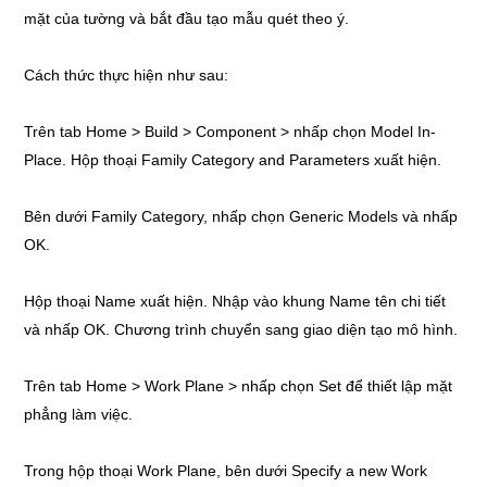
mặt của tường và bắt đầu tạo mẫu quét theo ý.
Cách thức thực hiện như sau:
Trên tab Home > Build > Component > nhấp chọn Model In-
Place. Hộp thoại Family Category and Parameters xuất hiện.
Bên dưới Family Category, nhấp chọn Generic Models và nhấp
OK.
Hộp thoại Name xuất hiện. Nhập vào khung Name tên chi tiết
và nhấp OK. Chương trình chuyển sang giao diện tạo mô hình.
Trên tab Home > Work Plane > nhấp chọn Set để thiết lập mặt
phẳng làm việc.
Trong hộp thoại Work Plane, bên dưới Specify a new Work