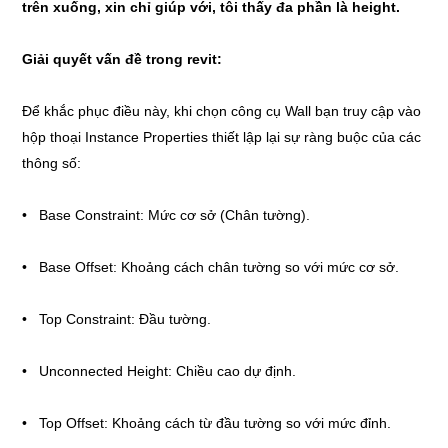
trên xuống, xin chỉ giúp với, tôi thấy đa phần là height.
Giải quyết vấn đề trong revit:
Để khắc phục điều này, khi chọn công cụ Wall bạn truy cập vào
hộp thoại Instance Properties thiết lập lại sự ràng buộc của các
thông số:
• Base Constraint: Mức cơ sở (Chân tường).
• Base Offset: Khoảng cách chân tường so với mức cơ sở.
• Top Constraint: Đầu tường.
• Unconnected Height: Chiều cao dự định.
• Top Offset: Khoảng cách từ đầu tường so với mức đỉnh.