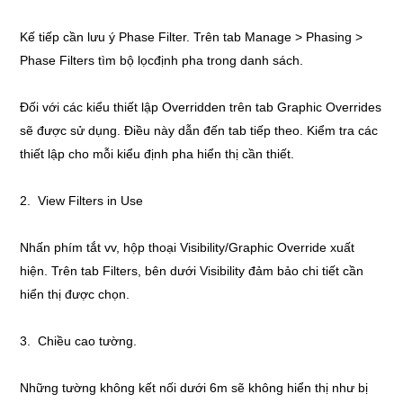
Kế tiếp cần lưu ý Phase Filter. Trên tab Manage > Phasing >
Phase Filters tìm bộ lọcđịnh pha trong danh sách.
Đối với các kiểu thiết lập Overridden trên tab Graphic Overrides
sẽ được sử dụng. Điều này dẫn đến tab tiếp theo. Kiểm tra các
thiết lập cho mỗi kiểu định pha hiển thị cần thiết.
2. View Filters in Use
Nhấn phím tắt vv, hộp thoại Visibility/Graphic Override xuất
hiện. Trên tab Filters, bên dưới Visibility đảm bảo chi tiết cần
hiển thị được chọn.
3. Chiều cao tường.
Những tường không kết nối dưới 6m sẽ không hiển thị như bị