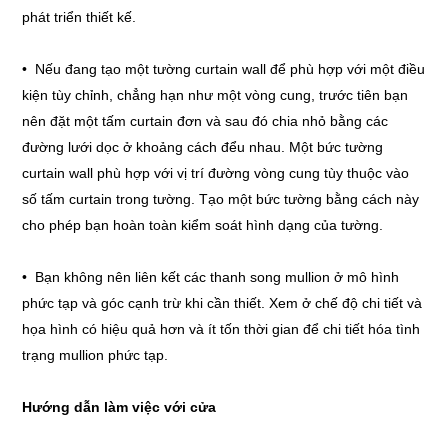
phát triển thiết kế.
• Nếu đang tạo một tường curtain wall để phù hợp với một điều
kiện tùy chỉnh, chẳng hạn như một vòng cung, trước tiên bạn
nên đặt một tấm curtain đơn và sau đó chia nhỏ bằng các
đường lưới dọc ở khoảng cách đểu nhau. Một bức tường
curtain wall phù hợp với vị trí đường vòng cung tùy thuộc vào
số tấm curtain trong tường. Tạo một bức tường bằng cách này
cho phép bạn hoàn toàn kiểm soát hình dạng của tường.
• Bạn không nên liên kết các thanh song mullion ở mô hình
phức tạp và góc cạnh trừ khi cần thiết. Xem ở chế độ chi tiết và
họa hình có hiệu quả hơn và ít tốn thời gian để chi tiết hóa tình
trạng mullion phức tạp.
Hướng dẫn làm việc với cửa