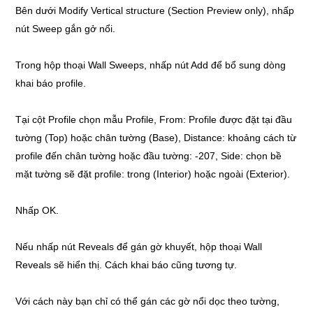
Bên dưới Modify Vertical structure (Section Preview only), nhấp
nút Sweep gắn gở nổi.
Trong hộp thoại Wall Sweeps, nhấp nút Add để bổ sung dòng
khai báo profile.
Tại cột Profile chọn mẫu Profile, From: Profile được đặt tại đầu
tường (Top) hoặc chân tường (Base), Distance: khoảng cách từ
profile đến chân tường hoặc đầu tường: -207, Side: chọn bề
mặt tường sẽ đặt profile: trong (Interior) hoặc ngoài (Exterior).
Nhấp OK.
Nếu nhấp nút Reveals để gán gờ khuyết, hộp thoại Wall
Reveals sẽ hiển thị. Cách khai báo cũng tương tự.
Với cách này bạn chỉ có thể gán các gờ nổi dọc theo tường,