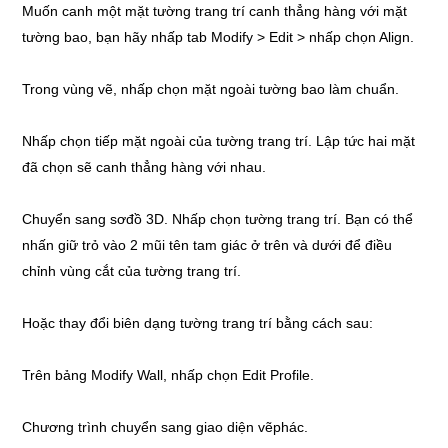
Muốn canh một mặt tường trang trí canh thẳng hàng với mặt
tường bao, bạn hãy nhấp tab Modify > Edit > nhấp chọn Align.
Trong vùng vẽ, nhấp chọn mặt ngoài tường bao làm chuẩn.
Nhấp chọn tiếp mặt ngoài của tường trang trí. Lập tức hai mặt
đã chọn sẽ canh thẳng hàng với nhau.
Chuyển sang sơđồ 3D. Nhấp chọn tường trang trí. Bạn có thể
nhấn giữ trỏ vào 2 mũi tên tam giác ở trên và dưới để điều
chỉnh vùng cắt của tường trang trí.
Hoặc thay đổi biên dạng tường trang trí bằng cách sau:
Trên bảng Modify Wall, nhấp chọn Edit Profile.
Chương trình chuyển sang giao diện vẽphác.