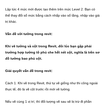
Lập tức 4 mức mới được tạo thêm trên mức Level 2. Bạn có
thể thay đổi số mức bằng cách nhấp vào số tầng, nhập vào giá
trị khác.
Vấn đề với tường trong revit:
Khi vẽ tường và cột trong Revit, đôi lúc bạn gặp phải
trường hợp tường tô phủ che hết nét cột, nghĩa là trên sơ
đồ tường bao phủ cột.
Giải quyết vấn đề trong revit:
Cách 1: Khi vẽ trong Revit, thứ tự vẽ giống như thi công ngoài
thực tế, đó là vẽ cột trước rồi mới vẽ tường.
Nếu vẽ cùng 1 vị trí, thì đối tượng vẽ sau sẽ bị trừ đi phần