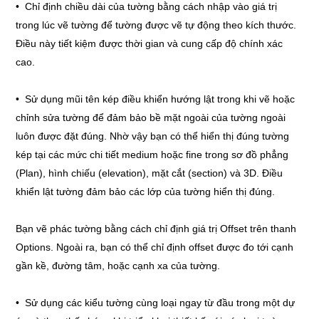
• Chỉ định chiều dài của tường bằng cách nhập vào giá trị
trong lúc vẽ tường để tường được vẽ tự động theo kích thước.
Điều này tiết kiệm được thời gian và cung cấp độ chính xác
cao.
• Sử dụng mũi tên kép điều khiển hướng lật trong khi vẽ hoặc
chỉnh sửa tường để đảm bảo bề mặt ngoài của tường ngoài
luôn được đặt đúng. Nhờ vậy bạn có thể hiển thị đúng tường
kép tại các mức chi tiết medium hoặc fine trong sơ đồ phẳng
(Plan), hình chiếu (elevation), mặt cắt (section) và 3D. Điều
khiển lật tường đảm bảo các lớp của tường hiển thị đúng.
Bạn vẽ phác tường bằng cách chỉ định giá trị Offset trên thanh
Options. Ngoài ra, bạn có thể chỉ định offset được đo tới cạnh
gần kề, đường tâm, hoặc cạnh xa của tường.
• Sử dụng các kiểu tường cùng loại ngay từ đầu trong một dự