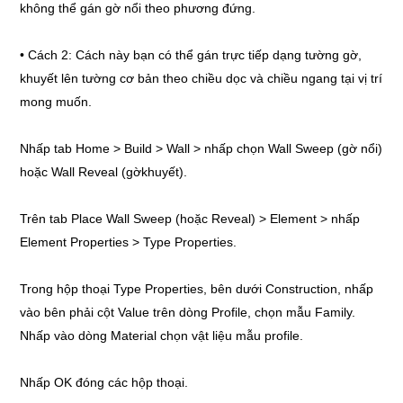
không thể gán gờ nổi theo phương đứng.
• Cách 2: Cách này bạn có thể gán trực tiếp dạng tường gờ,
khuyết lên tường cơ bản theo chiều dọc và chiều ngang tại vị trí
mong muốn.
Nhấp tab Home > Build > Wall > nhấp chọn Wall Sweep (gờ nổi)
hoặc Wall Reveal (gờkhuyết).
Trên tab Place Wall Sweep (hoặc Reveal) > Element > nhấp
Element Properties > Type Properties.
Trong hộp thoại Type Properties, bên dưới Construction, nhấp
vào bên phải cột Value trên dòng Profile, chọn mẫu Family.
Nhấp vào dòng Material chọn vật liệu mẫu profile.
Nhấp OK đóng các hộp thoại.