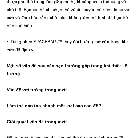
được gán thẻ trong lúc giữ quan hệ khoảng cách thẻ cùng với
chủ thể. Bạn có thể chỉ chọn thẻ và di chuyển nó riêng lẻ so với
cửa và đảm bảo rằng chú thích không làm mô hình đồ họa trở
nên khó hiểu.
• Dùng phím SPACEBAR để thay đổi hướng mở cửa trong khi
cửa đã định vị.
Một số vấn đề sau các bạn thường gặp trong khi thiết kế
tường:
Vấn đề với tường trong revit:
Làm thế nào tạo nhanh một loạt các cao độ?
Giải quyết vấn đề trong revit:
Để tạo nhanh các cao độ, bạn có thể áp dụng lệnh Array để