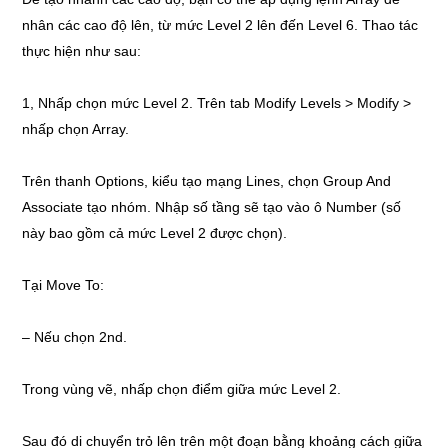
nhân các cao độ lên, từ mức Level 2 lên đến Level 6. Thao tác
thực hiện như sau:
1, Nhấp chọn mức Level 2. Trên tab Modify Levels > Modify >
nhấp chọn Array.
Trên thanh Options, kiểu tạo mạng Lines, chọn Group And
Associate tạo nhóm. Nhập số tầng sẽ tạo vào ô Number (số
này bao gồm cả mức Level 2 được chọn).
Tại Move To:
– Nếu chọn 2nd.
Trong vùng vẽ, nhấp chọn điểm giữa mức Level 2.
Sau đó di chuyển trỏ lên trên một đoạn bằng khoảng cách giữa