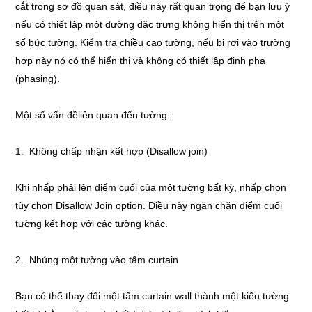
cắt trong sơ đồ quan sát, điều này rất quan trọng để bạn lưu ý
nếu có thiết lập một đường đặc trưng không hiển thị trên một
số bức tường. Kiểm tra chiều cao tường, nếu bị rơi vào trường
hợp này nó có thể hiển thị và không có thiết lập định pha
(phasing).
Một số vấn đềliên quan đến tường:
1. Không chấp nhận kết hợp (Disallow join)
Khi nhấp phải lên điểm cuối của một tường bất kỳ, nhấp chọn
tùy chọn Disallow Join option. Điều này ngăn chặn điểm cuối
tường kết hợp với các tường khác.
2. Nhúng một tường vào tấm curtain
Bạn có thể thay đổi một tấm curtain wall thành một kiểu tường