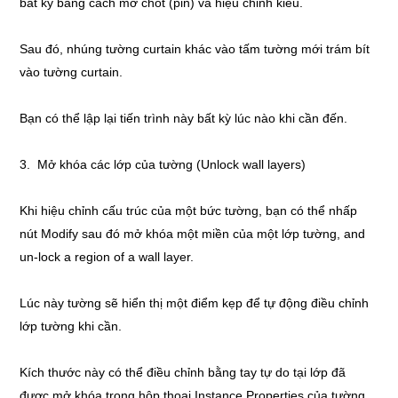
bất kỳ bằng cách mở chốt (pin) và hiệu chỉnh kiểu.
Sau đó, nhúng tường curtain khác vào tấm tường mới trám bít
vào tường curtain.
Bạn có thể lập lại tiến trình này bất kỳ lúc nào khi cần đến.
3. Mở khóa các lớp của tường (Unlock wall layers)
Khi hiệu chỉnh cấu trúc của một bức tường, bạn có thể nhấp
nút Modify sau đó mở khóa một miền của một lớp tường, and
un-lock a region of a wall layer.
Lúc này tường sẽ hiển thị một điểm kẹp để tự động điều chỉnh
lớp tường khi cần.
Kích thước này có thể điều chỉnh bằng tay tự do tại lớp đã
được mở khóa trong hộp thoại Instance Properties của tường,