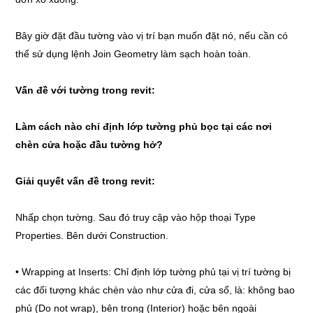
Bây giờ đặt đầu tường vào vị trí bạn muốn đặt nó, nếu cần có
thể sử dụng lệnh Join Geometry làm sạch hoàn toàn.
Vấn đề với tường trong revit:
Làm cách nào chỉ định lớp tường phủ bọc tại các nơi
chèn cửa hoặc đầu tường hở?
Giải quyết vấn đề trong revit:
Nhấp chọn tường. Sau đó truy cập vào hộp thoại Type
Properties. Bên dưới Construction.
• Wrapping at Inserts: Chỉ định lớp tường phủ tại vị trí tường bị
các đối tượng khác chèn vào như cửa đi, cửa sổ, là: không bao
phủ (Do not wrap), bên trong (Interior) hoặc bên ngoài