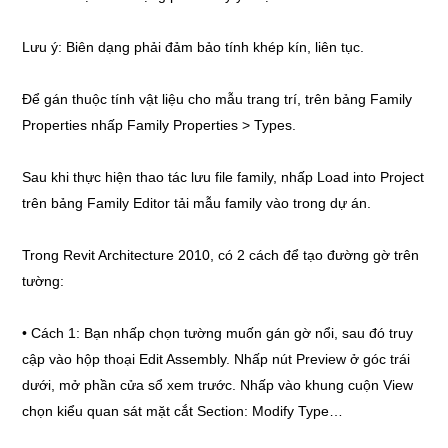
Lưu ý: Biên dạng phải đảm bảo tính khép kín, liên tục.
Để gán thuộc tính vật liệu cho mẫu trang trí, trên bảng Family
Properties nhấp Family Properties > Types.
Sau khi thực hiện thao tác lưu file family, nhấp Load into Project
trên bảng Family Editor tải mẫu family vào trong dự án.
Trong Revit Architecture 2010, có 2 cách để tạo đường gờ trên
tường:
• Cách 1: Bạn nhấp chọn tường muốn gán gờ nổi, sau đó truy
cập vào hộp thoại Edit Assembly. Nhấp nút Preview ở góc trái
dưới, mở phần cửa sổ xem trước. Nhấp vào khung cuộn View
chọn kiểu quan sát mặt cắt Section: Modify Type…