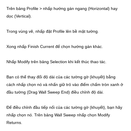
Trên bảng Profile > nhấp hướng gán ngang (Horizontal) hay
dọc (Vertical).
Trong vùng vẽ, nhấp đặt Profile lên bề mặt tường.
Xong nhấp Finish Current để chọn hướng gán khác.
Nhấp Modify trên bảng Selection khi kết thúc thao tác.
Bạn có thể thay đổi độ dài của các tường gờ (khuyết) bằng
cách nhấp chọn nó và nhấn giữ trỏ vào điểm chấm tròn xanh ở
đầu tường (Drag Wall Sweep End) điều chỉnh độ dài.
Để điều chỉnh đầu tiếp nối của các tường gờ (khuyết), bạn hãy
nhấp chọn nó. Trên bảng Wall Sweep nhấp chọn Modify
Returns.