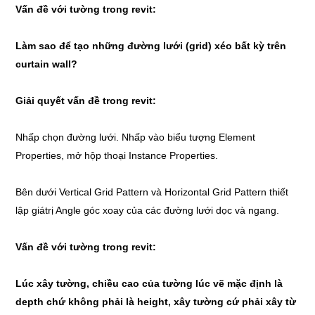
Vấn đề với tường trong revit:
Làm sao để tạo những đường lưới (grid) xéo bất kỳ trên
curtain wall?
Giải quyết vấn đề trong revit:
Nhấp chọn đường lưới. Nhấp vào biểu tượng Element
Properties, mở hộp thoại Instance Properties.
Bên dưới Vertical Grid Pattern và Horizontal Grid Pattern thiết
lập giátrị Angle góc xoay của các đường lưới dọc và ngang.
Vấn đề với tường trong revit:
Lúc xây tường, chiều cao của tường lúc vẽ mặc định là
depth chứ không phải là height, xây tường cứ phải xây từ