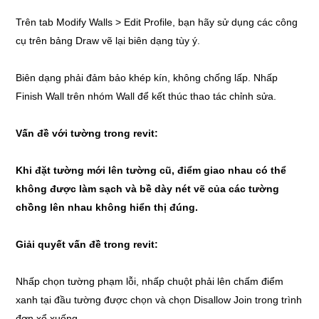
Trên tab Modify Walls > Edit Profile, bạn hãy sử dụng các công
cụ trên bảng Draw vẽ lại biên dạng tùy ý.
Biên dạng phải đảm bảo khép kín, không chống lấp. Nhấp
Finish Wall trên nhóm Wall để kết thúc thao tác chỉnh sửa.
Vấn đề với tường trong revit:
Khi đặt tường mới lên tường cũ, điểm giao nhau có thể
không được làm sạch và bề dày nét vẽ của các tường
chồng lên nhau không hiển thị đúng.
Giải quyết vấn đề trong revit:
Nhấp chọn tường phạm lỗi, nhấp chuột phải lên chấm điểm
xanh tại đầu tường được chọn và chọn Disallow Join trong trình
đơn xổ xuống.