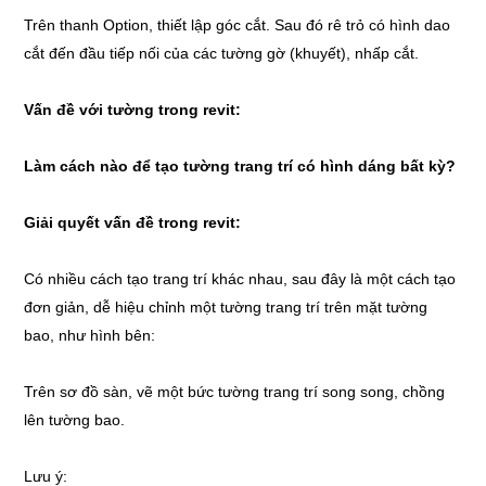
Trên thanh Option, thiết lập góc cắt. Sau đó rê trỏ có hình dao
cắt đến đầu tiếp nối của các tường gờ (khuyết), nhấp cắt.
Vấn đề với tường trong revit:
Làm cách nào để tạo tường trang trí có hình dáng bất kỳ?
Giải quyết vấn đề trong revit:
Có nhiều cách tạo trang trí khác nhau, sau đây là một cách tạo
đơn giản, dễ hiệu chỉnh một tường trang trí trên mặt tường
bao, như hình bên:
Trên sơ đồ sàn, vẽ một bức tường trang trí song song, chồng
lên tường bao.
Lưu ý: