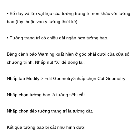
• Bể dày và lớp vật liệu của tường trang trí nên khác với tường
bao (tùy thuộc vào ý tưởng thiết kế).
• Tường trang trí có chiều dài ngắn hơn tường bao.
Bảng cảnh báo Warning xuất hiện ở góc phải dưới của cửa sổ
chương trình. Nhấp nút “X” để đóng lại.
Nhấp tab Modify > Edit Goemetry>nhấp chọn Cut Geometry.
Nhấp chọn tường bao là tường sẽbị cắt.
Nhấp chọn tiếp tường trang trí là tường cắt.
Kết qủa tường bao bị cắt như hình dưới