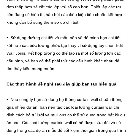
đơn thấp hơn sẽ cắt các lớp với số cao hơn. Thiết lập các ưu
tiên đúng sẽ hiển thị hầu hết các điều kiện tiêu chuẩn kết hợp
không cần bổ sung thêm sơ đồ chi tiết.
• Sử dụng đường chi tiết và mẫu nền vẽ để minh họa chi tiết
kết hợp các bức tường phức tạp thay vì sử dụng tùy chọn Edit
Wall Joins. Kết hợp tường có thể tạo ra một số lượng lớn các
cấu hình, và bạn có thể phải thử các cấu hình khác nhau để
tìm thấy kiểu mong muốn.
Các thực hành đề nghị sau đây giúp bạn tạo hiệu quả.
• Nếu công ty bạn sử dụng hệ thống curtain wall chuẩn thông
qua nhiều dự án, bạn nên tạo các loại tường curtain wall chỉ
định cách bố trí lưới và mullions có thể sử dụng trong bất kỳ dự
án nào. Các loại tường curtain wall cóthể được sửa đổi và sử
dụng trong các dự án mẫu để tiết kiệm thời gian trong quá trình