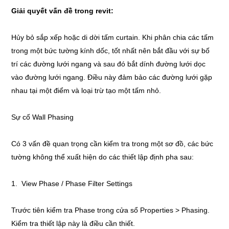
Giải quyết vấn đề trong revit:
Hủy bỏ sắp xếp hoặc di dời tấm curtain. Khi phân chia các tấm
trong một bức tường kính dốc, tốt nhất nên bắt đầu với sự bố
trí các đường lưới ngang và sau đó bắt dính đường lưới dọc
vào đường lưới ngang. Điều này đảm bảo các đường lưới gặp
nhau tại một điểm và loại trừ tạo một tấm nhỏ.
Sự cố Wall Phasing
Có 3 vấn đề quan trọng cần kiểm tra trong một sơ đồ, các bức
tường không thể xuất hiện do các thiết lập định pha sau:
1. View Phase / Phase Filter Settings
Trước tiên kiểm tra Phase trong cửa sổ Properties > Phasing.
Kiểm tra thiết lập này là điều cần thiết.