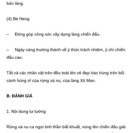
bản làng.
(4) Bé Heng
– Đóng góp công sức xây dựng làng chiến đấu.
– Ngày càng trưởng thành về ý thức trách nhiệm, ý chí chiến
đấu cao.
Tất cả các nhân vật trên đều toát lên vẻ đẹp hào hùng trên bối
cảnh hùng vĩ của rừng xà nu, của làng Xô Man.
B. ĐÁNH GIÁ
1. Nội dung tư tưởng
Rừng xà nu ca ngợi tinh thần bất khuất, vùng lên chiến đấu giải