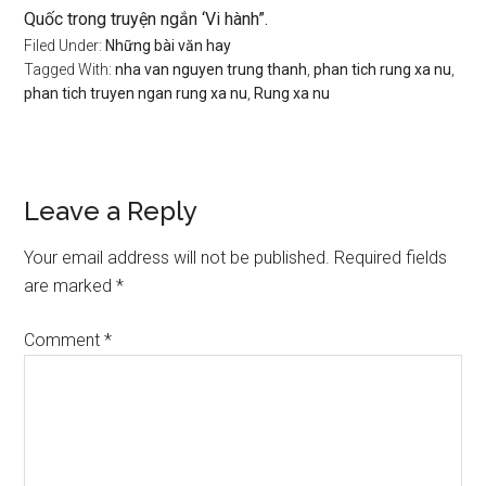
Quốc trong truyện ngắn ‘Vi hành”.
Filed Under:
Những bài văn hay
Tagged With:
nha van nguyen trung thanh
,
phan tich rung xa nu
,
phan tich truyen ngan rung xa nu
,
Rung xa nu
Reader
Leave a Reply
Interactions
Your email address will not be published.
Required fields
are marked
*
Comment
*