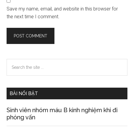
Save my name, email, and website in this browser for
the next time I comment.
Primary
Search
the
Sidebar
site
...
BÀI NỔI BẬT
Sinh viên nhóm máu B kinh nghiệm khi đi
phỏng vấn