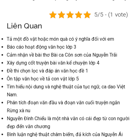
5/5 - (1 vote)
Liên Quan
Tả một đồ vật hoặc món quà có ý nghĩa đối với em
Báo cáo hoạt động văn học lớp 3
Cảm nhận về bài thơ Bài ca Côn sơn của Nguyễn Trãi
Xây dựng cốt truyện bài văn kể chuyện lớp 4
Đề thi chọn lọc và đáp án văn học đề 1
Ôn tập văn học về tả con vật lớp 5
Tìm hiểu nội dung và nghệ thuật của tục ngữ, ca dao Việt
Nam.
Phân tích đoạn văn đầu và đoạn văn cuối truyện ngắn
Rừng xà nu
Nguyễn Đình Chiểu là một nhà văn có cái đẹp từ con người
đẹp đến văn chương
Bình luận nghệ thuật châm biếm, đả kích của Nguyễn Ái