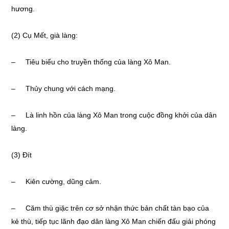
hương.
(2) Cụ Mết, già làng:
– Tiêu biểu cho truyền thống của làng Xô Man.
– Thủy chung với cách mạng.
– Là linh hồn của làng Xô Man trong cuộc đồng khởi của dân
làng.
(3) Đít
– Kiên cường, dũng cảm.
– Căm thù giặc trên cơ sở nhận thức bản chất tàn bạo của
kẻ thù, tiếp tục lãnh đạo dân làng Xô Man chiến đấu giải phóng