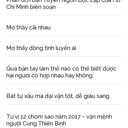
Phân tích bản Tuyên Ngôn Độc Lập của Hồ
Chí Minh biên soạn
Mơ thấy cãi nhau
Mơ thấy đồng tình luyến ái
Qua bàn tay làm thế nào có thể biết được
hai người có hợp nhau hay không
Bát tự xấu mà đại vận tốt, dễ giàu sang
Tử vi 12 chòm sao năm 2017 – vận mệnh
người Cung Thiên Bình