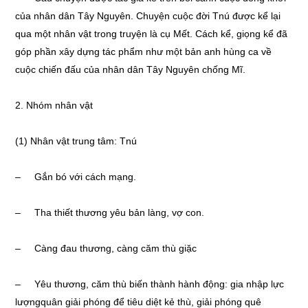
của nhân dân Tây Nguyên. Chuyện cuộc đời Tnú được kể lại
qua một nhân vật trong truyện là cụ Mết. Cách kể, giọng kể đã
góp phần xây dựng tác phẩm như một bản anh hùng ca về
cuộc chiến đấu của nhân dân Tây Nguyên chống Mĩ.
2. Nhóm nhân vật
(1) Nhân vật trung tâm: Tnú
– Gắn bó với cách mạng.
– Tha thiết thương yêu bản làng, vợ con.
– Càng đau thương, càng căm thù giặc
– Yêu thương, căm thù biến thành hành động: gia nhập lực
lượngquân giải phóng để tiêu diệt kẻ thù, giải phóng quê