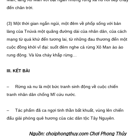
đến chân trời.
(3) Một thời gian ngắn ngủi, một đêm về phốp sống với bản
làng của Tnúvà một quãng đường dài của nhân dân, của cách
mạng từ quá khứ đến tương lai, từ những đau thương đến một
cuộc đồng khởi vĩ đại: suốt đêm nghe cả rừng Xô Man ào ào
rung động. Và lửa cháy khắp rừng…
III. KẾT BÀI
– Rừng xà nu là một bức tranh sinh động về cuộc chiến
tranh nhân dân chống Mĩ cứu nước.
– Tác phẩm đã ca ngợi tinh thần bất khuất, vùng lên chiến
đấu giải phóng quê hương của các dân tộc Tây Nguyên.
Nguồn: choiphongthuy.com Chơi Phong Thủy