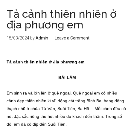
Tả cảnh thiên nhiên ở
địa phương em
15/03/2024
by
Admin
Leave a Comment
Tả cảnh thiên nhiên ở địa phương em.
BÀI LÀM
Em sinh ra và lớn lên ở quê ngoại. Quê ngoại em có nhiều
cảnh đẹp thiên nhiên kì vĩ: động cát trắng Bình Ba, hang động
thạch nhũ ở chùa Từ Vân, Suối Tiên, Ba Hồ… Mỗi cảnh đều có
nét đặc sắc riêng thu hút nhiều du khách đến thăm. Trong số
đó, em đã có dịp đến Suối Tiên.