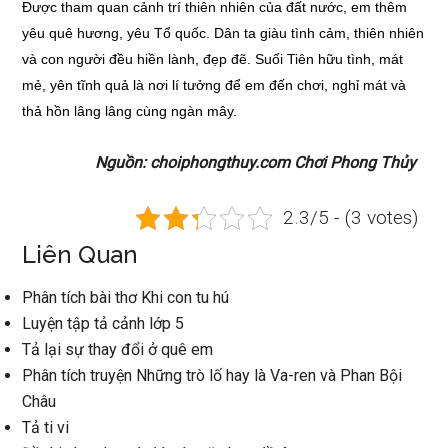
Được tham quan cảnh trí thiên nhiên của đất nước, em thêm
yêu quê hương, yêu Tổ quốc. Dân ta giàu tình cảm, thiên nhiên
và con người đều hiền lành, đẹp đẽ. Suối Tiên hữu tình, mát
mẻ, yên tĩnh quả là nơi lí tưởng để em đến chơi, nghỉ mát và
thả hồn lâng lâng cùng ngàn mây.
Nguồn: choiphongthuy.com Chơi Phong Thủy
2.3/5 - (3 votes)
Liên Quan
Phân tích bài thơ Khi con tu hú
Luyện tập tả cảnh lớp 5
Tả lại sự thay đổi ở quê em
Phân tích truyện Những trò lố hay là Va-ren và Phan Bội
Châu
Tả ti vi