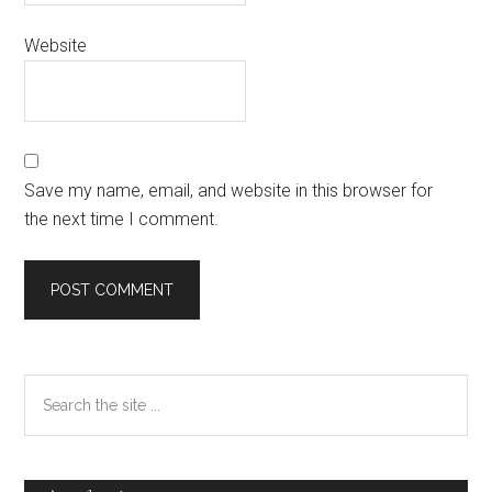
Website
Save my name, email, and website in this browser for
the next time I comment.
Primary
Search
the
Sidebar
site
...