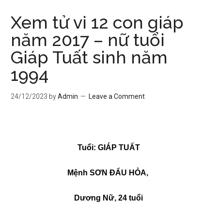
Xem tử vi 12 con giáp
năm 2017 – nữ tuổi
Giáp Tuất sinh năm
1994
24/12/2023
by
Admin
Leave a Comment
Tuổi: GIÁP TUẤT
Mệnh SƠN ĐẨU HỎA,
Dương Nữ, 24 tuổi