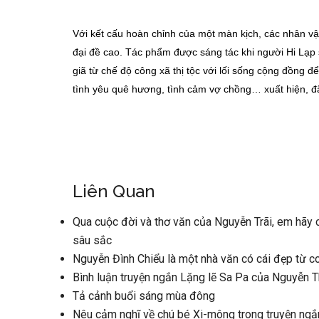
Với kết cấu hoàn chỉnh của một màn kịch, các nhân vậ
đại đề cao. Tác phẩm được sáng tác khi người Hi Lạ
giã từ chế độ công xã thị tộc với lối sống cộng đồng 
tình yêu quê hương, tình cảm vợ chồng… xuất hiện, đã
Liên Quan
Qua cuộc đời và thơ văn của Nguyễn Trãi, em hãy
sâu sắc
Nguyễn Đình Chiểu là một nhà văn có cái đẹp từ 
Bình luận truyện ngắn Lặng lẽ Sa Pa của Nguyễn 
Tả cảnh buổi sáng mùa đông
Nêu cảm nghĩ về chú bé Xi-mông trong truyện ng