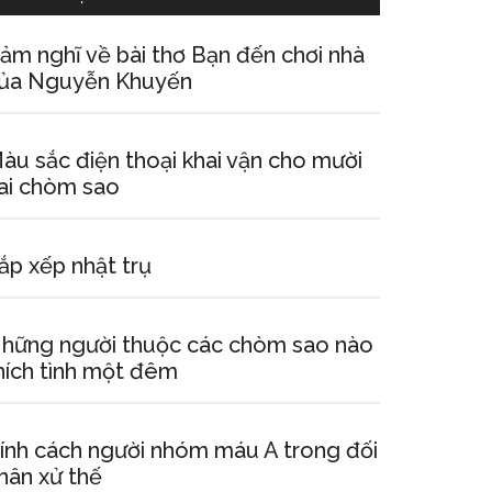
ảm nghĩ về bài thơ Bạn đến chơi nhà
ủa Nguyễn Khuyến
àu sắc điện thoại khai vận cho mười
ai chòm sao
ắp xếp nhật trụ
hững người thuộc các chòm sao nào
hích tình một đêm
ính cách người nhóm máu A trong đối
hân xử thế