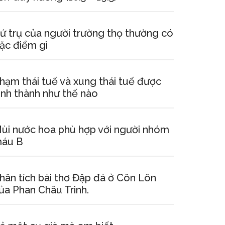
ứ trụ của người trường thọ thường có
ặc điểm gì
hạm thái tuế và xung thái tuế được
ình thành như thế nào
ùi nước hoa phù hợp với người nhóm
áu B
hân tích bài thơ Đập đá ở Côn Lôn
ủa Phan Châu Trinh.