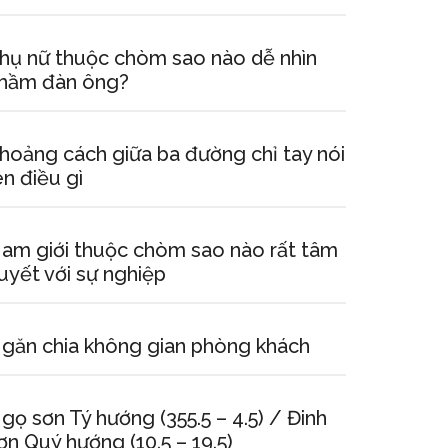
hụ nữ thuộc chòm sao nào dễ nhìn
hầm đàn ông?
hoảng cách giữa ba đường chỉ tay nói
ên điều gì
am giới thuộc chòm sao nào rất tâm
uyết với sự nghiệp
găn chia không gian phòng khách
gọ sơn Tý hướng (355.5 – 4.5) / Đinh
ơn Quý hướng (10.5 – 19.5)