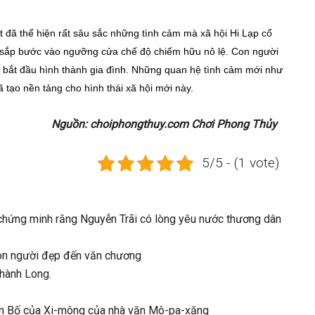
t đã thể hiện rất sâu sắc những tình cảm mà xã hội Hi Lạp cổ
p sắp bước vào ngưỡng cửa chế độ chiếm hữu nô lệ. Con người
để bắt đầu hình thành gia đình. Những quan hệ tình cảm mới như
 tạo nền tảng cho hình thái xã hội mới này.
Nguồn: choiphongthuy.com Chơi Phong Thủy
5/5 - (1 vote)
 chứng minh rằng Nguyễn Trãi có lòng yêu nước thương dân
con người đẹp đến văn chương
Thành Long.
ắn Bố của Xi-mông của nhà văn Mô-pa-xăng