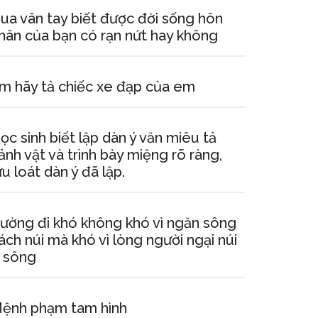
ua vân tay biết được đời sống hôn
hân của bạn có rạn nứt hay không
m hãy tả chiếc xe đạp của em
ọc sinh biết lập dàn ý văn miêu tả
ảnh vật và trình bày miệng rõ ràng,
ưu loát dàn ý đã lập.
ường đi khó không khó vì ngăn sông
ách núi mà khó vì lòng người ngại núi
 sông
ệnh phạm tam hình