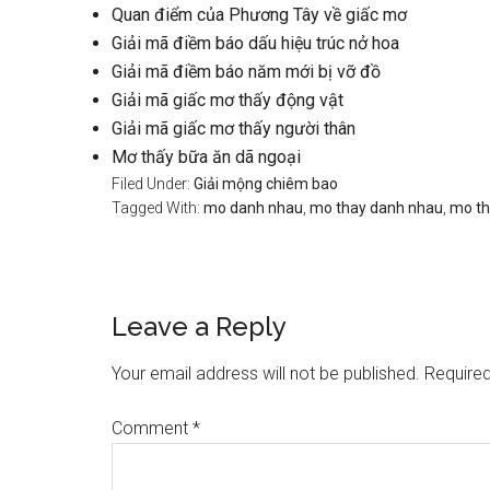
Quan điểm của Phương Tây về giấc mơ
Giải mã điềm báo dấu hiệu trúc nở hoa
Giải mã điềm báo năm mới bị vỡ đồ
Giải mã giấc mơ thấy động vật
Giải mã giấc mơ thấy người thân
Mơ thấy bữa ăn dã ngoại
Filed Under:
Giải mộng chiêm bao
Tagged With:
mo danh nhau
,
mo thay danh nhau
,
mo th
Reader
Leave a Reply
Interactions
Your email address will not be published.
Required
Comment
*