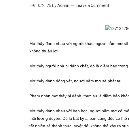
29/10/2025
by
Admin
Leave a Comment
Mơ thấy đánh nhau với người khác, người nằm mơ sẽ 
không thuận lợi.
Mơ thấy người nhà bị đánh chết, đó là điềm báo tron
Mơ thấy đánh động vật, người nằm mơ sẽ phát tài.
Phạm nhân mơ thấy bị đánh, thực sự là điềm báo khôn
Mơ thấy đánh nhau với bạn học, người nằm mơ có mối q
mối lương duyên. Dù là bất kỳ ai bạn cũng đều có th
tất nhiên sẽ thành thực, tuyệt đối không thể xảy ra xun