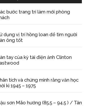
ác bước trang trí làm mới phòng
hách
ử dụng vị trí hồng loan để tìm người
àn ông tốt
àn tay của kỳ tài điện ảnh Clinton
astwood
hân tích và chứng minh rằng văn học
hời kì 1945 – 1975
ậu sơn Mão hướng (85.5 – 94.5 ) / Tân