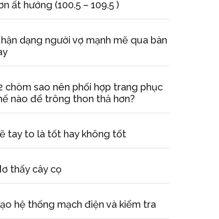
ơn ất hướng (100.5 – 109.5 )
hận dạng người vợ mạnh mẽ qua bàn
ay
2 chòm sao nên phối hợp trang phục
hế nào để trông thon thả hơn?
ẽ tay to là tốt hay không tốt
ơ thấy cây cọ
ạo hệ thống mạch điện và kiểm tra