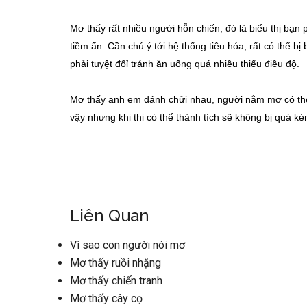
Mơ thấy rất nhiều người hỗn chiến, đó là biểu thị bạn
tiềm ẩn. Cần chú ý tới hệ thống tiêu hóa, rất có thể b
phải tuyệt đốỉ tránh ăn uống quá nhiều thiếu điều độ.
Mơ thấy anh em đánh chửi nhau, người nằm mơ có thể
vậy nhưng khi thi có thể thành tích sẽ không bị quá ké
Liên Quan
Vì sao con người nói mơ
Mơ thấy ruồi nhặng
Mơ thấy chiến tranh
Mơ thấy cây cọ