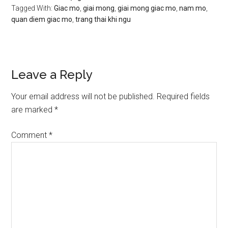
Tagged With:
Giac mo
,
giai mong
,
giai mong giac mo
,
nam mo
,
quan diem giac mo
,
trang thai khi ngu
Reader
Leave a Reply
Interactions
Your email address will not be published.
Required fields
are marked
*
Comment
*