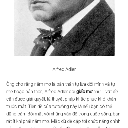
Alfred Adler
Ông cho rằng nằm mơ là bản thân tự lừa dối mình và tự
mê hoặc bản thân, Alfred Adler coi
giấc mơ
như 1 vất đề
cần được giải quyết, là thuyết pháp khắc phục khó khăn
trước mắt. Tiền đề của tư tưởng này là nếu bạn có thể
dũng cảm đối mặt với những vấn đề trong cuộc sống, bạn
rất ít khi phải nằm mơ. Mặc dù đề cập tới chức năng chính