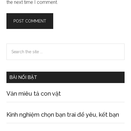
the next time I comment.
Primary
Search
the
Sidebar
site
...
BÀI NỔI BẬT
Văn miêu tả con vật
Kinh nghiệm chọn bạn trai để yêu, kết bạn