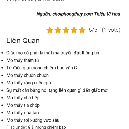
Nguồn: choiphongthuy.com Thiệu Vĩ Hoa
5/5 - (1 vote)
Liên Quan
Giấc mơ có phải là mật mã truyền đạt thông tin
Mơ thấy thám tử
Từ điển giải mộng chiêm bao vần C
Mơ thấy chuồn chuồn
Mơ thấy rồng cuộn gió
Sự mất cân bằng nội tạng liên quan gì đến giấc mơ
Mơ thấy nhà bếp
Mơ thấy tia chớp
Mơ thấy qủa táo
Mơ thấy rơi xuống vực sâu
Filed Under:
Giải mộng chiêm bao