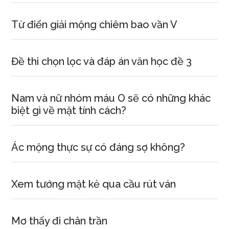
Từ điển giải mộng chiêm bao vần V
Đề thi chọn lọc và đáp án văn học đề 3
Nam và nữ nhóm máu O sẽ có những khác
biệt gì về mặt tính cách?
Ác mộng thực sự có đáng sợ không?
Xem tướng mặt kẻ qua cầu rút ván
Mơ thấy đi chân trần