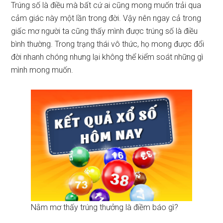
Trúng số là điều mà bất cứ ai cũng mong muốn trải qua
cảm giác này một lần trong đời. Vậy nên ngay cả trong
giấc mơ người ta cũng thấy mình được trúng số là điều
bình thường. Trong trạng thái vô thức, họ mong được đổi
đời nhanh chóng nhưng lại không thể kiểm soát những gì
mình mong muốn.
Nằm mơ thấy trúng thưởng là điềm báo gì?