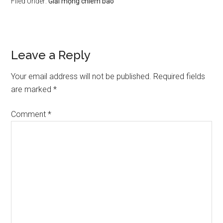
Filed Under:
Giải mộng chiêm bao
Reader
Leave a Reply
Interactions
Your email address will not be published.
Required fields
are marked
*
Comment
*