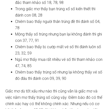
đắc tham khảo số 18, 78, 98
Trong giấc mơ thấy bạn trúng xổ số kiến thiết thì
đánh con 08, 28
Chiêm bao thấy người thân trúng đề thì đánh số 04,
78
Mộng thấy số trúng nhưng bạn lại không đánh thì ghi
con 37, 77, 91
Chiêm bao thấy bị cướp mất vé số thì đánh luôn số
23, 32, 59
Ngủ mơ thấy mua rất nhiều vé số thì tham khảo con
47, 74, 85
Chiêm bao thấy trúng số nhưng lại không thấy vé số
đó đâu thì đánh con 09, 39, 90
Giấc mơ dù tốt xấu như nào thì cũng vẫn là giấc mơ và
việc nằm mơ thấy trúng số cũng vậy. Điềm báo đó có thể
chính xác hay có thể không chính xác. Nhưng nếu có cơ