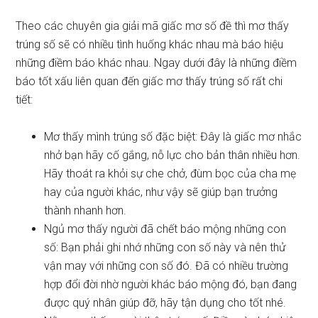
Theo các chuyên gia giải mã giấc mơ số đề thì mơ thấy
trúng số sẽ có nhiều tình huống khác nhau mà báo hiệu
những điềm báo khác nhau. Ngay dưới đây là những điềm
báo tốt xấu liên quan đến giấc mơ thấy trúng số rất chi
tiết:
Mơ thấy mình trúng số đặc biệt: Đây là giấc mơ nhắc
nhở bạn hãy cố gắng, nỗ lực cho bản thân nhiều hơn.
Hãy thoát ra khỏi sự che chở, đùm bọc của cha mẹ
hay của người khác, như vậy sẽ giúp bạn trưởng
thành nhanh hơn.
Ngủ mơ thấy người đã chết báo mộng những con
số: Bạn phải ghi nhớ những con số này và nên thử
vận may với những con số đó. Đã có nhiều trường
hợp đổi đời nhờ người khác báo mộng đó, bạn đang
được quý nhân giúp đỡ, hãy tận dụng cho tốt nhé.