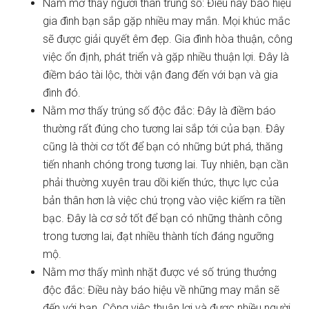
Nằm mơ thấy người thân trúng số: Điều này báo hiệu
gia đình bạn sắp gặp nhiều may mắn. Mọi khúc mắc
sẽ được giải quyết êm đẹp. Gia đình hòa thuận, công
việc ổn định, phát triển và gặp nhiều thuận lợi. Đây là
điềm báo tài lộc, thời vận đang đến với bạn và gia
đình đó.
Nằm mơ thấy trúng số độc đắc: Đây là điềm báo
thường rất đúng cho tương lai sắp tới của bạn. Đây
cũng là thời cơ tốt để bạn có những bứt phá, thăng
tiến nhanh chóng trong tương lai. Tuy nhiên, bạn cần
phải thường xuyên trau dồi kiến thức, thực lực của
bản thân hơn là việc chú trọng vào việc kiếm ra tiền
bạc. Đây là cơ sở tốt để bạn có những thành công
trong tương lai, đạt nhiều thành tích đáng ngưỡng
mộ.
Nằm mơ thấy mình nhặt được vé số trúng thưởng
độc đắc: Điều này báo hiệu về những may mắn sẽ
đến với bạn. Công việc thuận lợi và được nhiều người