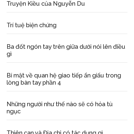
Truyện Kiều của Nguyễn Du
Trí tuệ biện chứng
Ba đốt ngón tay trên giữa dưới nói lên điều
gì
Bí mật về quan hệ giao tiếp ẩn giấu trong
lòng bàn tay phần 4
Những người như thế nào sẽ có hỏa tù
ngục
Thiên can và Địa chi có tác dụng gì