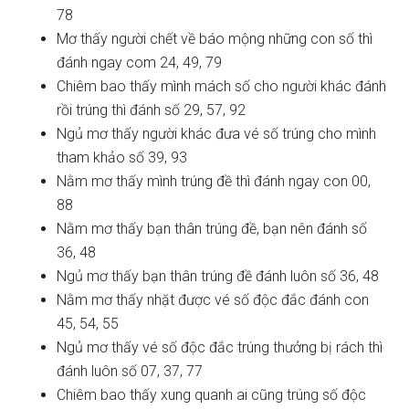
78
Mơ thấy người chết về báo mộng những con số thì
đánh ngay com 24, 49, 79
Chiêm bao thấy mình mách số cho người khác đánh
rồi trúng thì đánh số 29, 57, 92
Ngủ mơ thấy người khác đưa vé số trúng cho mình
tham khảo số 39, 93
Nằm mơ thấy mình trúng đề thì đánh ngay con 00,
88
Nằm mơ thấy bạn thân trúng đề, bạn nên đánh số
36, 48
Ngủ mơ thấy bạn thân trúng đề đánh luôn số 36, 48
Nằm mơ thấy nhặt được vé số độc đắc đánh con
45, 54, 55
Ngủ mơ thấy vé số độc đắc trúng thưởng bị rách thì
đánh luôn số 07, 37, 77
Chiêm bao thấy xung quanh ai cũng trúng số độc