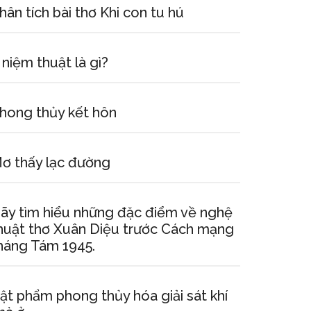
hân tích bài thơ Khi con tu hú
 niệm thuật là gì?
hong thủy kết hôn
ơ thấy lạc đường
ãy tìm hiểu những đặc điểm về nghệ
huật thơ Xuân Diệu trước Cách mạng
háng Tám 1945.
ật phẩm phong thủy hóa giải sát khí