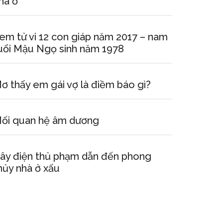
hà ở
em tử vi 12 con giáp năm 2017 – nam
uổi Mậu Ngọ sinh năm 1978
ơ thấy em gái vợ là điềm báo gì?
ối quan hệ âm dương
ây điện thủ phạm dẫn đến phong
hủy nhà ở xấu