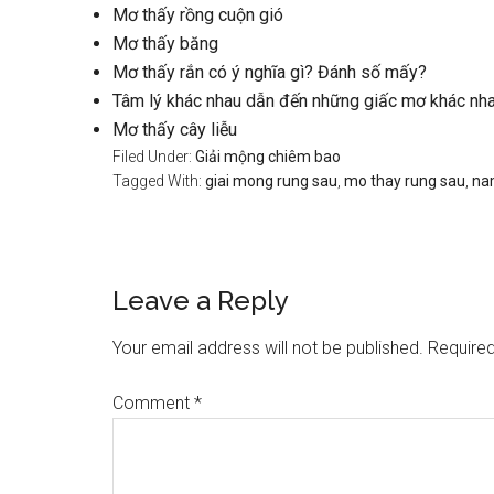
Mơ thấy rồng cuộn gió
Mơ thấy băng
Mơ thấy rắn có ý nghĩa gì? Đánh số mấy?
Tâm lý khác nhau dẫn đến những giấc mơ khác nh
Mơ thấy cây liễu
Filed Under:
Giải mộng chiêm bao
Tagged With:
giai mong rung sau
,
mo thay rung sau
,
na
Reader
Leave a Reply
Interactions
Your email address will not be published.
Required
Comment
*