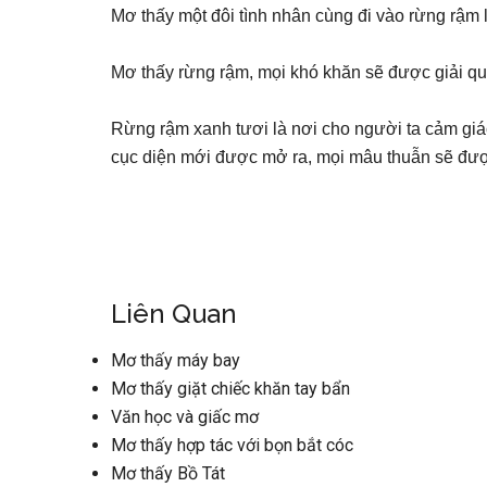
Mơ thấy một đôi tình nhân cùng đi vào rừng rậm 
Mơ thấy rừng rậm, mọi khó khăn sẽ được giải qu
Rừng rậm xanh tươi là nơi cho người ta cảm giác
cục diện mới được mở ra, mọi mâu thuẫn sẽ được
Liên Quan
Mơ thấy máy bay
Mơ thấy giặt chiếc khăn tay bẩn
Văn học và giấc mơ
Mơ thấy hợp tác với bọn bắt cóc
Mơ thấy Bồ Tát