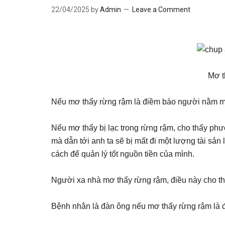
22/04/2025
by
Admin
Leave a Comment
Mơ t
Nếu mơ thấy rừng rậm là điềm báo người nằm mơ
Nếu mơ thấy bị lạc trong rừng rậm, cho thấy p
mà dẫn tới anh ta sẽ bị mất đi một lượng tài sả
cách để quản lý tốt nguồn tiền của mình.
Người xa nhà mơ thấy rừng rậm, điều này cho th
Bệnh nhân là đàn ông nếu mơ thấy rừng rậm là đ