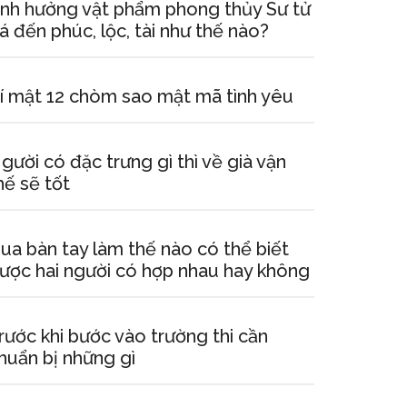
nh hưởng vật phẩm phong thủy Sư tử
á đến phúc, lộc, tài như thế nào?
í mật 12 chòm sao mật mã tình yêu
gười có đặc trưng gì thì về già vận
hế sẽ tốt
ua bàn tay làm thế nào có thể biết
ược hai người có hợp nhau hay không
rước khi bước vào trường thi cần
huẩn bị những gì