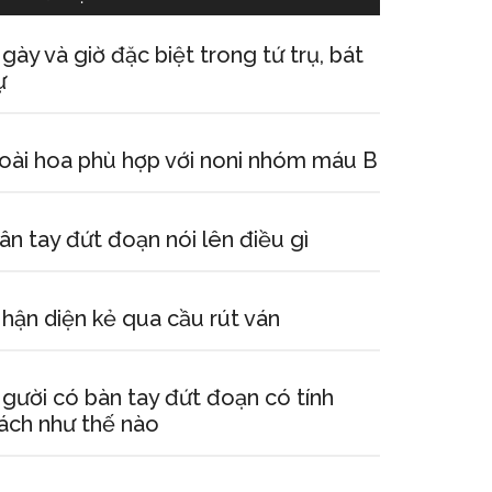
gày và giờ đặc biệt trong tứ trụ, bát
ự
oài hoa phù hợp với noni nhóm máu B
ân tay đứt đoạn nói lên điều gì
hận diện kẻ qua cầu rút ván
gười có bàn tay đứt đoạn có tính
ách như thế nào