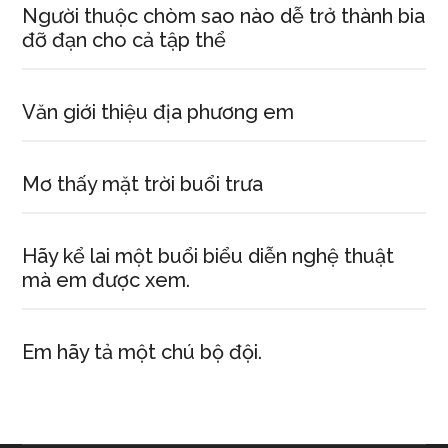
Người thuộc chòm sao nào dễ trở thành bia
đỡ đạn cho cả tập thể
Văn giới thiệu địa phương em
Mơ thấy mặt trời buổi trưa
Hãy kể lai một buổi biểu diễn nghệ thuật
mà em được xem.
Em hãy tả một chú bộ đội.