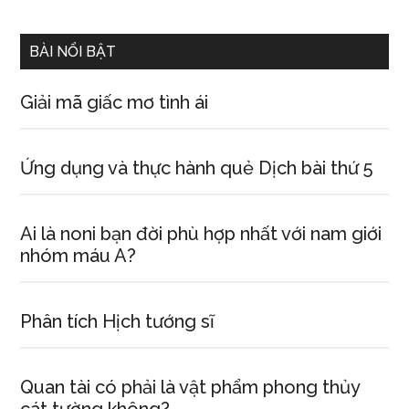
site
...
BÀI NỔI BẬT
Giải mã giấc mơ tình ái
Ứng dụng và thực hành quẻ Dịch bài thứ 5
Ai là noni bạn đời phù hợp nhất với nam giới
nhóm máu A?
Phân tích Hịch tướng sĩ
Quan tài có phải là vật phẩm phong thủy