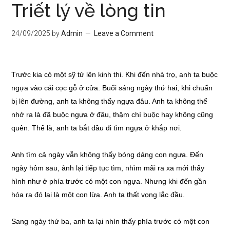
Triết lý về lòng tin
24/09/2025
by
Admin
Leave a Comment
Trước kia có một sỹ tử lên kinh thi. Khi đến nhà trọ, anh ta buộc
ngựa vào cái cọc gỗ ở cửa. Buổi sáng ngày thứ hai, khi chuẩn
bị lên đường, anh ta không thấy ngựa đâu. Anh ta không thể
nhớ ra là đã buộc ngựa ở đâu, thậm chí buộc hay không cũng
quên. Thế là, anh ta bắt đầu đi tìm ngựa ở khắp nơi.
Anh tìm cả ngày vẫn không thấy bóng dáng con ngựa. Đến
ngày hôm sau, ảnh lại tiếp tục tìm, nhìm mãi ra xa mới thấy
hình như ở phía trước có một con ngựa. Nhưng khi đến gần
hóa ra đó lại là một con lừa. Anh ta thất vọng lắc đầu.
Sang ngày thứ ba, anh ta lại nhìn thấy phía trước có một con