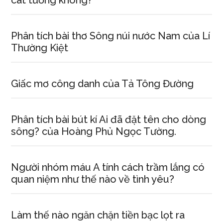
cát tường không?
Phân tích bài thơ Sông núi nước Nam của Lí
Thường Kiệt
Giấc mơ công danh của Tả Tông Đường
Phân tích bài bút kí Ai đã đặt tên cho dòng
sông? của Hoàng Phủ Ngọc Tường.
Người nhóm máu A tính cách trầm lắng có
quan niệm như thế nào về tình yêu?
Làm thế nào ngăn chặn tiền bạc lọt ra