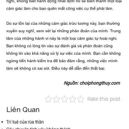
nghĩ, không biết hành động nhất định nó sẽ biến thành một loại
cảm giác làm cho bạn quên mất công việc cụ thể phải làm.
Do sự tồn tại của những cảm giác trừu tượng này, bạn thường
xuyên suy nghĩ, xem xét lại những phán đoán của mình. Trung
tâm của những hành vi này là một loại cảm giác tự hoài nghi.
Bạn không có lòng tin vào sự đánh giá và phán đoán cũng
không tin vào khả năng xử lý sự việc của mình. Bạn cần không
ngừng tiến hành kiểm tra để bảo đảm rằng, những việc mình
làm sẽ không có sai sót. Điều này dễ dẫn đến thất bại.
Nguồn: choiphongthuy.com
Rate this post
Liên Quan
Trí tuệ của rùa thần