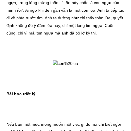
ngựa, trong lòng mừng thầm: “Lần này chắc là con ngựa của
mình rồi”. Ai ngờ khi đến gần vẫn là một con lừa. Anh ta tiếp tục
đi về phía trước tìm. Anh ta dường như chỉ thấy toàn lừa, quyết
định không để ý đám lừa này, chỉ một lòng tim ngựa. Cuối
cùng, chỉ vì mải tìm ngựa mà anh đã bỏ lỡ kỳ thi.
Bài học triết lý
Nếu bạn một mực mong muốn một việc gì đó mà chỉ biết ngồi