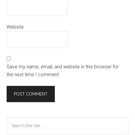
Website
Save my name, email, and website in this browser for
the next time I comment.
Primary
Search
the
Sidebar