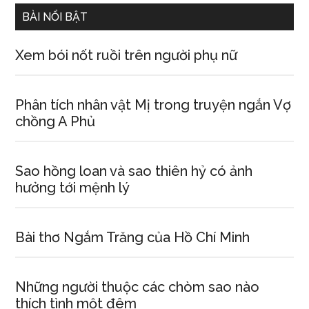
BÀI NỔI BẬT
Xem bói nốt ruồi trên người phụ nữ
Phân tích nhân vật Mị trong truyện ngắn Vợ
chồng A Phủ
Sao hồng loan và sao thiên hỷ có ảnh
hưởng tới mệnh lý
Bài thơ Ngắm Trăng của Hồ Chí Minh
Những người thuộc các chòm sao nào
thích tình một đêm