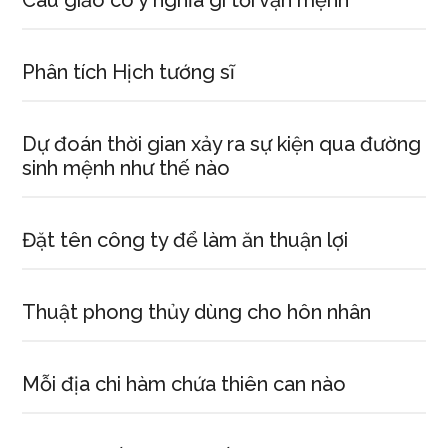
Câu giảo có ý nghĩa gì tới vận mệnh
Phân tích Hịch tướng sĩ
Dự đoán thời gian xảy ra sự kiện qua đường
sinh mệnh như thế nào
Đặt tên công ty để làm ăn thuận lợi
Thuật phong thủy dùng cho hôn nhân
Mỗi địa chi hàm chứa thiên can nào