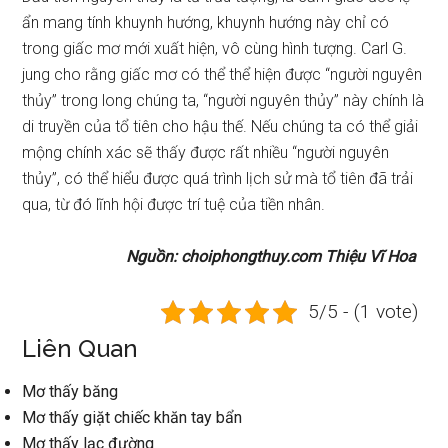
ẩn mang tính khuynh hướng, khuynh hướng này chỉ có
trong giấc mơ mới xuất hiện, vô cùng hình tượng. Carl G.
jung cho rằng giấc mơ có thể thể hiện được “người nguyên
thủy” trong long chúng ta, “người nguyên thủy” này chính là
di truyền của tổ tiên cho hậu thế. Nếu chúng ta có thể giải
mộng chính xác sẽ thấy được rất nhiều “người nguyên
thủy”, có thể hiểu được quá trình lịch sử mà tổ tiên đã trải
qua, từ đó lĩnh hội được trí tuệ của tiền nhân.
Nguồn: choiphongthuy.com Thiệu Vĩ Hoa
5/5 - (1 vote)
Liên Quan
Mơ thấy băng
Mơ thấy giặt chiếc khăn tay bẩn
Mơ thấy lạc đường