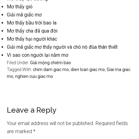
Mơ thấy gió
Giải mã giấc mơ
Mơ thấy bầu trời bao la
Mơ thấy cha đã qua đời
Mơ thấy hại người khác
Giải mã giấc mơ thấy người và chó nô đùa thân thiết
Vì sao con người lại nằm mơ
Filed Under:
Giải mộng chiêm bao
Tagged With:
chim dam giac mo
,
dien loan giac mo
,
Giai ma giac
mo
,
nghien cuu giac mo
Reader
Leave a Reply
Interactions
Your email address will not be published.
Required fields
are marked
*