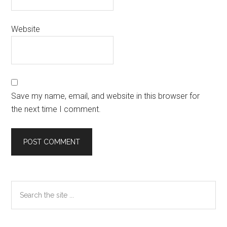
Website
Save my name, email, and website in this browser for
the next time I comment.
Primary
Search
the
Sidebar
site
...