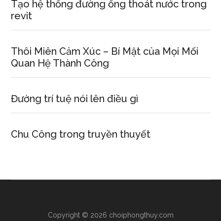
Tạo hệ thống đường ống thoát nước trong
revit
Thôi Miên Cảm Xúc – Bí Mật của Mọi Mối
Quan Hệ Thành Công
Đường trí tuệ nói lên điều gì
Chu Công trong truyền thuyết
Copyright © 2026 choiphongthuy.com