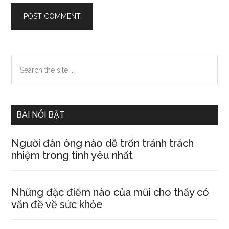
Primary
Search
the
Sidebar
site
...
BÀI NỔI BẬT
Người đàn ông nào dễ trốn tránh trách
nhiệm trong tình yêu nhất
Những đặc điểm nào của mũi cho thấy có
vấn đề về sức khỏe