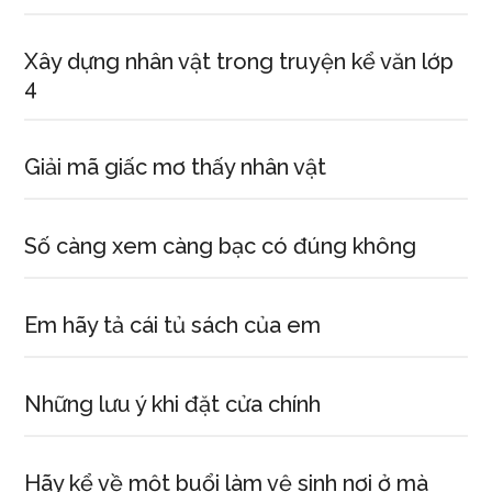
Xây dựng nhân vật trong truyện kể văn lớp
4
Giải mã giấc mơ thấy nhân vật
Số càng xem càng bạc có đúng không
Em hãy tả cái tủ sách của em
Những lưu ý khi đặt cửa chính
Hãy kể về một buổi làm vệ sinh nơi ở mà