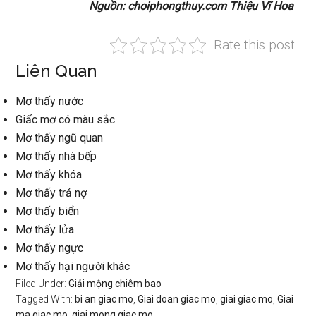
Nguồn: choiphongthuy.com Thiệu Vĩ Hoa
Rate this post
Liên Quan
Mơ thấy nước
Giấc mơ có màu sắc
Mơ thấy ngũ quan
Mơ thấy nhà bếp
Mơ thấy khóa
Mơ thấy trả nợ
Mơ thấy biển
Mơ thấy lửa
Mơ thấy ngực
Mơ thấy hại người khác
Filed Under:
Giải mộng chiêm bao
Tagged With:
bi an giac mo
,
Giai doan giac mo
,
giai giac mo
,
Giai
ma giac mo
,
giai mong giac mo