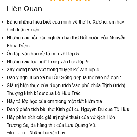
Liên Quan
Bằng những hiểu biết của mình về thơ Tú Xương, em hãy
bình luận ý kiến
Những câu hỏi trắc nghiệm bài thơ Đất nước của Nguyễn
Khoa Điềm
Ôn tập văn học về tả con vật lớp 5
Những câu tục ngữ trong văn học lớp 9
Xây dựng nhân vật trong truyện kể văn lớp 4
Dàn ý nghị luận xã hội Ôi! Sống đẹp là thế nào hả bạn?
Giá trị hiện thực của đoạn trích Vào phủ chúa Trịnh (trích)
Thượng kinh kí sự của Lê Hữu Trác.
Hãy tả lớp học của em trong một tiết kiểm tra.
Dàn ý phân tích bài thơ Kính gửi cụ Nguyễn Du của Tố Hữu
Hãy phân tích các giá trị nghệ thuật của vở kịch Hồn
Trương Sa, da hàng thịt của Lưu Quang Vũ.
Filed Under:
Những bài văn hay