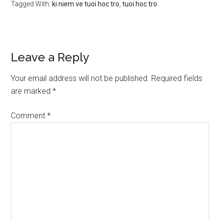
Tagged With:
ki niem ve tuoi hoc tro
,
tuoi hoc tro
Reader
Leave a Reply
Interactions
Your email address will not be published.
Required fields
are marked
*
Comment
*