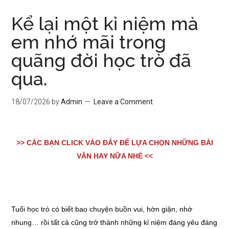
Kể lại một kỉ niệm mà
em nhớ mãi trong
quãng đời học trò đã
qua.
18/07/2026
by
Admin
Leave a Comment
>> CÁC BẠN CLICK VÀO ĐÂY ĐỂ LỰA CHỌN NHỮNG BÀI
VĂN HAY NỮA NHÉ <<
Tuổi học trò có biết bao chuyện buồn vui, hờn giận, nhớ
nhung… rồi tất cả cũng trở thành những kỉ niệm đáng yêu đáng