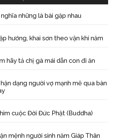
 nghĩa những là bài gặp nhau
ập hướng, khai sơn theo vận khí năm
m hãy tả chị gà mái dẫn con đi ăn
hận dạng người vợ mạnh mẽ qua bàn
ay
him cuộc Đời Đức Phật (Buddha)
ận mệnh người sinh năm Giáp Thân