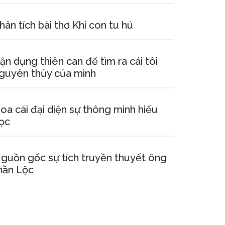
hân tích bài thơ Khi con tu hú
ận dụng thiên can đế tìm ra cái tôi
guyên thủy của mình
oa cái đại diện sự thông minh hiếu
ọc
guồn gốc sự tích truyền thuyết ông
hần Lộc