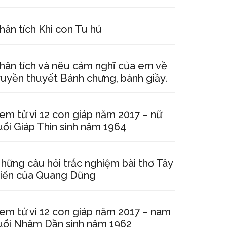
hân tích Khi con Tu hú
hân tích và nêu cảm nghĩ của em về
ruyền thuyết Bánh chưng, bánh giầy.
em tử vi 12 con giáp năm 2017 – nữ
uổi Giáp Thìn sinh năm 1964
hững câu hỏi trắc nghiệm bài thơ Tây
iến của Quang Dũng
em tử vi 12 con giáp năm 2017 – nam
uổi Nhâm Dần sinh năm 1962