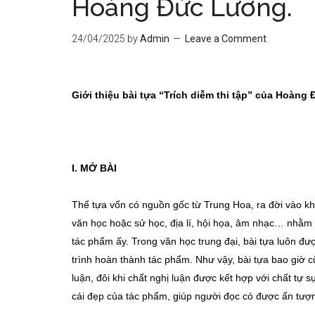
Hoàng Đức Lương.
24/04/2025
by
Admin
Leave a Comment
Giới thiệu bài tựa “Trích diễm thi tập” của Hoàng
I. MỞ BÀI
Thể tựa vốn có nguồn gốc từ Trung Hoa, ra đời vào k
văn học hoặc sử học, địa lí, hội họa, âm nhạc… nhằm g
tác phẩm ấy. Trong văn học trung đại, bài tựa luôn đư
trình hoàn thành tác phẩm. Như vậy, bài tựa bao giờ c
luận, đôi khi chất nghị luận được kết hợp với chất tự 
cái đẹp của tác phẩm, giúp người đọc có được ấn tượ