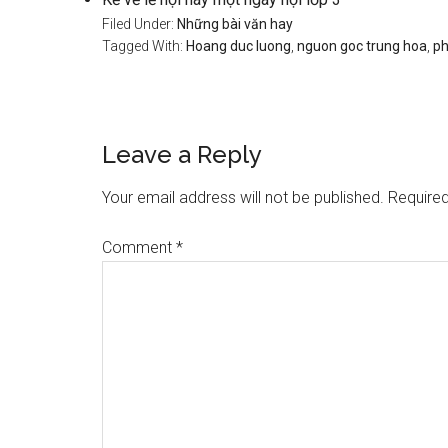
Filed Under:
Những bài văn hay
Tagged With:
Hoang duc luong
,
nguon goc trung hoa
,
ph
Reader
Leave a Reply
Interactions
Your email address will not be published.
Required
Comment
*