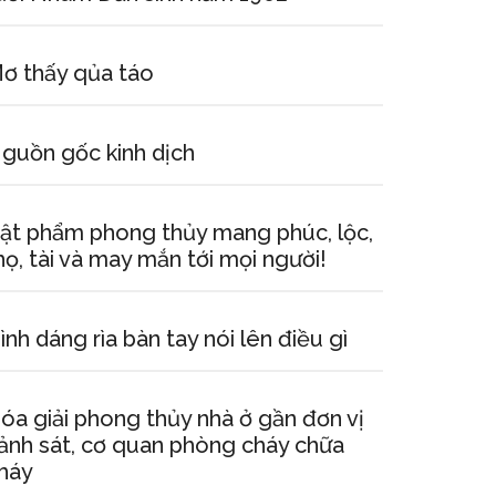
ơ thấy qủa táo
guồn gốc kinh dịch
ật phẩm phong thủy mang phúc, lộc,
họ, tài và may mắn tới mọi người!
ình dáng rìa bàn tay nói lên điều gì
óa giải phong thủy nhà ở gần đơn vị
ảnh sát, cơ quan phòng cháy chữa
háy