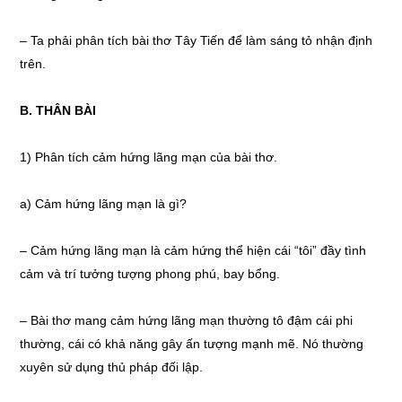
– Ta phải phân tích bài thơ Tây Tiến để làm sáng tỏ nhận định
trên.
B. THÂN BÀI
1) Phân tích cảm hứng lãng mạn của bài thơ.
a) Cảm hứng lãng mạn là gì?
– Cảm hứng lãng mạn là cảm hứng thể hiện cái “tôi” đầy tình
cảm và trí tưởng tượng phong phú, bay bổng.
– Bài thơ mang cảm hứng lãng mạn thường tô đậm cái phi
thường, cái có khả năng gây ấn tượng mạnh mẽ. Nó thường
xuyên sử dụng thủ pháp đối lập.