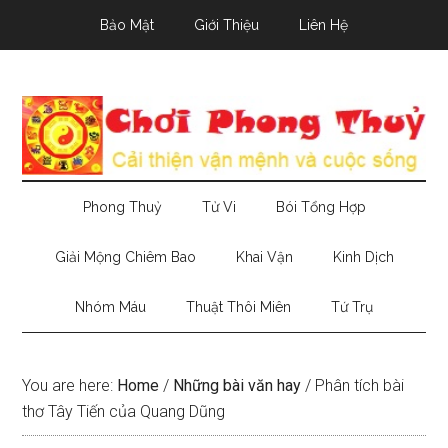
Skip
Skip
Skip
Bảo Mật
Giới Thiệu
Liên Hệ
to
to
to
main
secondary
primary
content
menu
sidebar
Phong Thuỷ
Tử Vi
Bói Tổng Hợp
Giải Mộng Chiêm Bao
Khai Vận
Kinh Dịch
Nhóm Máu
Thuật Thôi Miên
Tứ Trụ
You are here:
Home
/
Những bài văn hay
/
Phân tích bài
thơ Tây Tiến của Quang Dũng