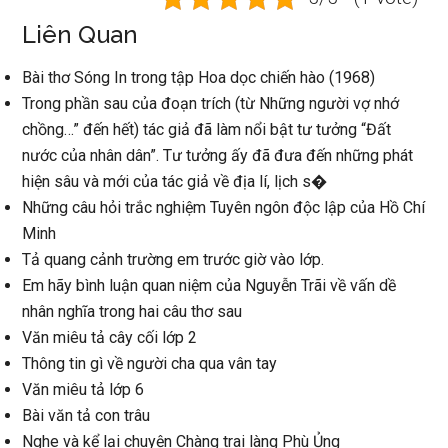
Liên Quan
Bài thơ Sóng In trong tập Hoa dọc chiến hào (1968)
Trong phần sau của đoạn trích (từ Những người vợ nhớ
chồng…” đến hết) tác giả đã làm nổi bật tư tưởng “Đất
nước của nhân dân”. Tư tưởng ấy đã đưa đến những phát
hiện sâu và mới của tác giả về địa lí, lịch s�
Những câu hỏi trắc nghiệm Tuyên ngôn độc lập của Hồ Chí
Minh
Tả quang cảnh trường em trước giờ vào lớp.
Em hãy bình luận quan niệm của Nguyễn Trãi về vấn dề
nhân nghĩa trong hai câu thơ sau
Văn miêu tả cây cối lớp 2
Thông tin gì về người cha qua vân tay
Văn miêu tả lớp 6
Bài văn tả con trâu
Nghe và kể lại chuyện Chàng trai làng Phù Ủng