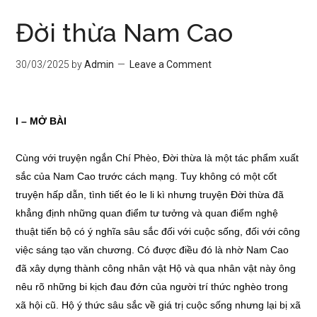
Đời thừa Nam Cao
30/03/2025
by
Admin
Leave a Comment
I – MỞ BÀI
Cùng với truyện ngắn Chí Phèo, Đời thừa là một tác phẩm xuất
sắc của Nam Cao trước cách mạng. Tuy không có một cốt
truyện hấp dẫn, tình tiết éo le li kì nhưng truyện Đời thừa đã
khẳng định những quan điểm tư tưởng và quan điểm nghệ
thuật tiến bộ có ý nghĩa sâu sắc đối với cuộc sống, đối với công
việc sáng tạo văn chương. Có được điều đó là nhờ Nam Cao
đã xây dựng thành công nhân vật Hộ và qua nhân vật này ông
nêu rõ những bi kịch đau đớn của người trí thức nghèo trong
xã hội cũ. Hộ ý thức sâu sắc về giá trị cuộc sống nhưng lại bị xã