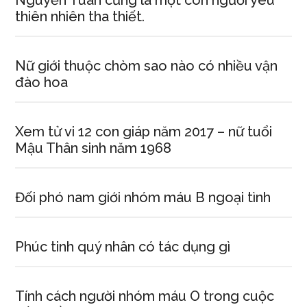
Nguyễn Tuân cũng là một con người yêu
thiên nhiên tha thiết.
Nữ giới thuộc chòm sao nào có nhiều vận
đào hoa
Xem tử vi 12 con giáp năm 2017 – nữ tuổi
Mậu Thân sinh năm 1968
Đối phó nam giới nhóm máu B ngoại tình
Phúc tinh quý nhân có tác dụng gì
Tính cách người nhóm máu O trong cuộc