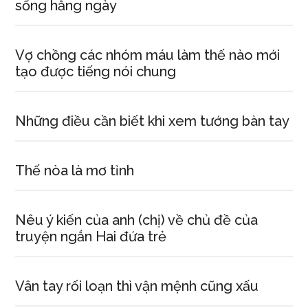
sống hằng ngày
Vợ chồng các nhóm máu làm thế nào mới
tạo được tiếng nói chung
Những điều cần biết khi xem tướng bàn tay
Thế nòa là mơ tỉnh
Nêu ý kiến của anh (chị) về chủ đề của
truyện ngắn Hai đứa trẻ
Vân tay rối loạn thì vận mệnh cũng xấu