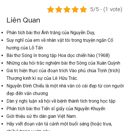
5/5 - (1 vote)
Liên Quan
Phân tích bài thơ Ánh trăng của Nguyễn Duy,
Suy nghĩ của em về nhân vật tôi trong truyện ngắn Cố
hương của Lỗ Tấn
Bài thơ Sóng In trong tập Hoa dọc chiến hào (1968)
Những câu hỏi trắc nghiệm bài thơ Sóng của Xuân Quỳnh
Giá trị hiện thực của đoạn trích Vào phủ chúa Trịnh (trích)
Thượng kinh kí sự của Lê Hữu Trác.
Nguyễn Đình Chiểu là một nhà văn có cái đẹp từ con người
đẹp đến văn chương
Dàn ý nghị luận xã hội về bệnh thành tích trong học tập
Phân tích bài thơ Tiến sĩ giấy của Nguyễn Khuyến
Giới thiệu sử thi dân gian Việt Nam.
Hãy viết đoạn văn tả cảnh một buổi sáng (hoặc trưa,