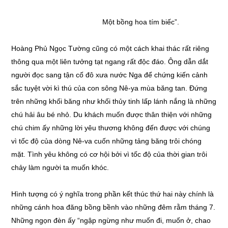
Một bồng hoa tím biếc”.
Hoàng Phủ Ngọc Tường cũng có một cách khai thác rất riêng
thông qua một liên tưởng tạt ngang rất độc đáo. Ông dẫn dắt
người đọc sang tận cố đô xưa nước Nga để chứng kiến cảnh
sắc tuyệt vời kì thú của con sông Nê-ya mùa băng tan. Đứng
trên những khối băng như khối thủy tinh lấp lánh nắng là những
chú hải âu bé nhỏ. Du khách muốn được thân thiện với những
chú chim ấy những lời yêu thương không đến được với chúng
vì tốc độ của dòng Nê-va cuốn những tảng băng trôi chóng
mặt. Tình yêu không có cơ hội bởi vì tốc độ của thời gian trôi
chảy làm người ta muốn khóc.
Hình tượng có ý nghĩa trong phần kết thúc thứ hai này chính là
những cánh hoa đăng bồng bềnh vào những đêm rằm tháng 7.
Những ngọn đèn ấy “ngập ngừng như muốn đi, muốn ở, chao