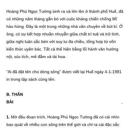
Hoàng Phủ Ngọc Tường sinh ra và lớn lên ở thành phố Huế, đã
có những năm tháng gắn bó với cuộc kháng chiến chống Mĩ
hào hùng. Đây là một trong những nhà văn chuyên về bút kí. Ở
ông, có sự kết hợp nhuần nhuyễn giữa chất trí tuệ và trữ tình,
giữa nghị luận sắc bén với suy tư đa chiều, tổng hợp từ vốn
kiến thức uyên bác. Tất cả thể hiện bằng lối hành văn hướng
nội, súc tích, mê đắm và tài hoa.
“Ai đã đặt tên cho dòng sông” được viết tại Huế ngày 4-1-1981
in trong tập sách cùng tên.
B. THÂN
BÀI
,
1.
Mở đầu đoạn trích, Hoàng Phú Ngọc Tường đã có cái nhìn
bao quát về nhiều con sông trên thế giới và chỉ ra cái đặc sắc