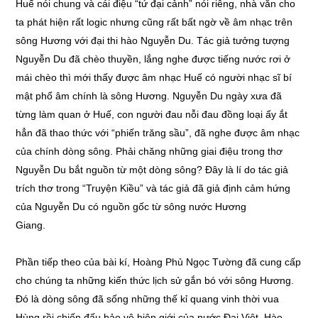
Huế nói chung và cái điệu “tứ đại cảnh” nói riêng, nhà văn cho
ta phát hiện rất logic nhưng cũng rất bất ngờ về âm nhạc trên
sông Hương với đại thi hào Nguyễn Du. Tác giả tưởng tượng
Nguyễn Du đã chèo thuyền, lắng nghe được tiếng nước rơi ở
mái chèo thì mới thấy được âm nhạc Huế có người nhạc sĩ bí
mật phổ âm chính là sông Hương. Nguyễn Du ngày xưa đã
từng làm quan ở Huế, con người đau nỗi đau đồng loại ấy ắt
hẳn đã thao thức với “phiến trăng sầu”, đã nghe được âm nhạc
của chính dòng sông. Phải chăng những giai điệu trong thơ
Nguyễn Du bắt nguồn từ một dòng sông? Đây là lí do tác giả
trích thơ trong “Truyện Kiều” và tác giả đã giả định cảm hứng
của Nguyễn Du có nguồn gốc từ sông nước Hương
Giang
Phần tiếp theo của bài kí, Hoàng Phủ Ngọc Tường đã cung cấp
cho chúng ta những kiến thức lịch sử gắn bó với sông Hương.
Đó là dòng sông đã sống những thế kỉ quang vinh thời vua
Hùng rồi chiến đấu bảo vệ biên giới của nước Đại Việt. Hào