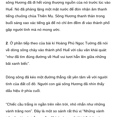
sông Hương đã đi hết vùng thượng nguồn của nó trước lúc vào
Huế. Nó đã phảng lặng một mặt nước để đón nhận âm thanh
tiếng chuông chùa Thiên Mụ. Sông Hương thanh thản trong
buổi sáng xao xác tiếng gà để nó chỉ êm đềm đi vào thành phố
gặp người tình mà nó mong ước.
2
. Ở phần tiếp theo của bài kí Hoàng Phủ Ngọc Tường đã nói
về dòng sông chảy vào thành phố Huế với câu văn khái quát:
“như đã tìm đúng đường về Huế vui tươi hẳn lên giữa những
bãi xanh biếc”.
Dòng sông đã kéo một đường thẳng rất yên tâm về với người
tình của đất cố đô. Người con gái sông Hương đã nhìn thấy
dấu hiệu ở phía cuối.
“Chiếc cầu trắng in ngần trên nền trời, nhỏ nhắn như những
vành trăng non”. Đây là một so sánh rất thú vị “Những vành