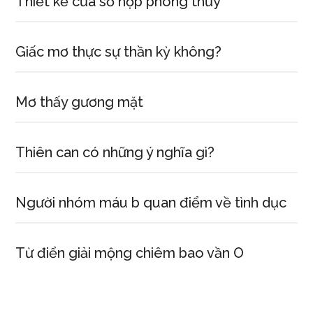
Thiết kế cửa sổ hợp phong thủy
Giấc mơ thực sự thần kỳ không?
Mơ thấy gương mặt
Thiên can có những ý nghĩa gì?
Người nhóm máu b quan điểm về tình dục
Từ điển giải mộng chiêm bao vần O