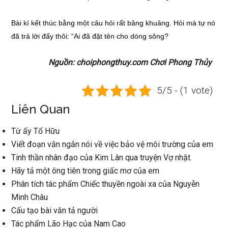
Bài kí kết thúc bằng một câu hỏi rất bâng khuâng. Hỏi mà tự nó
đã trả lời đấy thôi: “Ai đã đặt tên cho dòng sông?
Nguồn: choiphongthuy.com Chơi Phong Thủy
5/5 - (1 vote)
Liên Quan
Từ ấy Tố Hữu
Viết đoạn văn ngắn nói về việc bảo vệ môi trường của em
Tinh thần nhân đạo của Kim Lân qua truyện Vợ nhặt.
Hãy tả một ông tiên trong giấc mơ của em
Phân tích tác phẩm Chiếc thuyền ngoài xa của Nguyễn
Minh Châu
Cấu tạo bài văn tả người
Tác phẩm Lão Hạc của Nam Cao