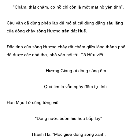
“Chậm, thật chậm, cơ hồ chỉ còn là một mặt hồ yên tĩnh”.
Câu văn đã dùng phép lặp để mô tả cái dùng dằng sâu lắng
của dòng chảy sông Hương trên đất Huế.
Đặc tính của sông Hương chảy rất chậm giữa lòng thành phố
đã được các nhà thơ, nhà văn nói tới. Tố Hữu viết:
Hương Giang ơi dòng sông êm
Quả tim ta vẫn ngày đêm tự tình.
Hàn Mạc Tử cũng từng viết:
“Dòng nước buồn hiu hoa bắp lay”
Thanh Hải “Mọc giữa dòng sông xanh,