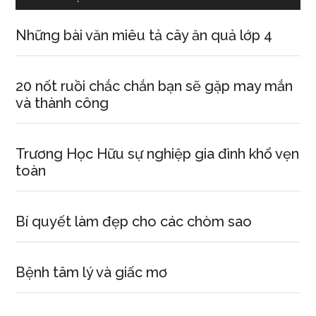
Những bài văn miêu tả cây ăn quả lớp 4
20 nốt ruồi chắc chắn bạn sẽ gặp may mắn
và thành công
Trương Học Hữu sự nghiệp gia đình khổ vẹn
toàn
Bí quyết làm đẹp cho các chòm sao
Bệnh tâm lý và giấc mơ