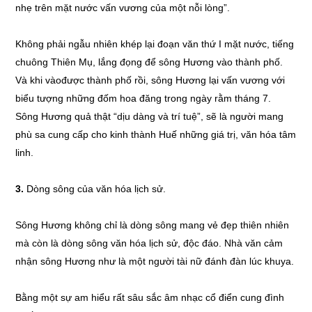
nhẹ trên mặt nước vấn vương của một nỗi lòng”.
Không phải ngẫu nhiên khép lại đoạn văn thứ I mặt nước, tiếng
chuông Thiên Mụ, lắng đọng để sông Hương vào thành phố.
Và khi vàođược thành phố rồi, sông Hương lại vấn vương với
biểu tượng những đốm hoa đăng trong ngày rằm tháng 7.
Sông Hương quả thật “dịu dàng và trí tuệ”, sẽ là người mang
phù sa cung cấp cho kinh thành Huế những giá trị, văn hóa tâm
linh.
3.
Dòng sông của văn hóa lịch sử.
Sông Hương không chỉ là dòng sông mang vẻ đẹp thiên nhiên
mà còn là dòng sông văn hóa lịch sử, độc đáo. Nhà văn cảm
nhận sông Hương như là một người tài nữ đánh đàn lúc khuya.
Bằng một sự am hiểu rất sâu sắc âm nhạc cổ điển cung đình