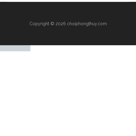
Copyright © 2026 choiphongthuy.com