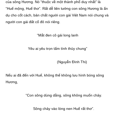
của sông Hương. Nó “thuộc về một thành phố duy nhất” là
“Huế mộng, Huế thơ”. Rất dễ liên tưởng con sông Hương là ẩn
dụ cho cốt cách, bản chất người con gái Việt Nam nói chung và
người con gái đất cố đô nói riêng.
“Mắt đen cô gái long lanh
Yêu ai yêu trọn tấm tình thủy chung”
(Nguyễn Đình Thi)
Nếu ai đã đến với Huế, không thể không lưu hình bóng sông
Hương,
“Con sông dùng dằng, sông không muốn chảy.
Sông chảy vào lòng nen Huế rất thơ”.