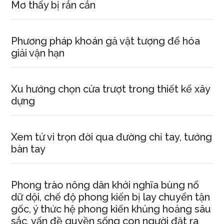
Mơ thấy bị rắn cắn
Phương pháp khoán gả vật tượng để hóa
giải vận hạn
Xu hướng chọn cửa trượt trong thiết kế xây
dựng
Xem tử vi trọn đời qua đường chỉ tay, tướng
bàn tay
Phong trào nông dân khởi nghĩa bùng nổ
dữ dội, chế độ phong kiến bị lay chuyển tận
gốc, ý thức hệ phong kiến khủng hoảng sâu
sắc, vấn đề quyền sống con người đặt ra