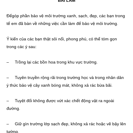
BÀI LÀM
Đểgóp phần bảo vệ môi trường xanh, sạch, đẹp, các bạn trong
tể em đã bàn về những việc cần làm để bảo vệ môi trường.
Ý kiến của các bạn thật sôi nổi, phong phú, có thể tóm gọn
trong các ý sau:
– Trồng lại các bồn hoa trong khu vực trường.
– Tuyên truyền rộng rãi trong trường học và trong nhân dân
ý thức bảo vệ cây xanh bóng mát, không xả rác bừa bãi.
– Tuyệt đối không được vứt xác chết động vật ra ngoài
đường.
– Giữ gìn trường lớp sạch đẹp, không xả rác hoặc vẽ bậy lên
tường.