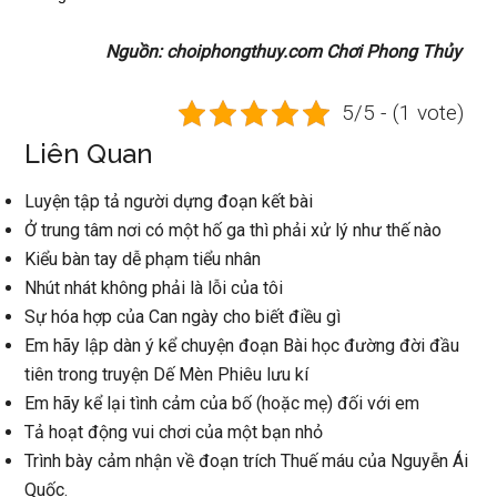
Nguồn: choiphongthuy.com Chơi Phong Thủy
5/5 - (1 vote)
Liên Quan
Luyện tập tả người dựng đoạn kết bài
Ở trung tâm nơi có một hố ga thì phải xử lý như thế nào
Kiểu bàn tay dễ phạm tiểu nhân
Nhút nhát không phải là lỗi của tôi
Sự hóa hợp của Can ngày cho biết điều gì
Em hãy lập dàn ý kể chuyện đoạn Bài học đường đời đầu
tiên trong truyện Dế Mèn Phiêu lưu kí
Em hãy kể lại tình cảm của bố (hoặc mẹ) đối với em
Tả hoạt động vui chơi của một bạn nhỏ
Trình bày cảm nhận về đoạn trích Thuế máu của Nguyễn Ái
Quốc.