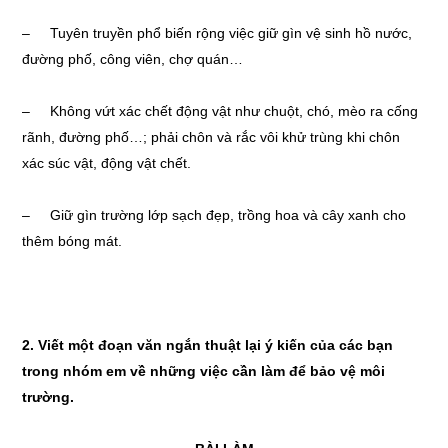
– Tuyên truyền phổ biến rộng việc giữ gìn vệ sinh hồ nước,
đường phố, công viên, chợ quán…
– Không vứt xác chết động vật như chuột, chó, mèo ra cống
rãnh, đường phố…; phải chôn và rắc vôi khử trùng khi chôn
xác súc vật, động vật chết.
– Giữ gìn trường lớp sạch đẹp, trồng hoa và cây xanh cho
thêm bóng mát.
2. Viết một đoạn văn ngắn thuật lại ý kiến của các bạn
trong nhóm em về những việc cần làm để bảo vệ môi
trường.