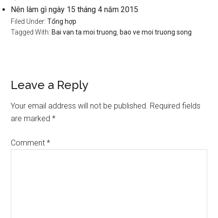
Nên làm gì ngày 15 tháng 4 năm 2015
Filed Under:
Tổng hợp
Tagged With:
Bai van ta moi truong
,
bao ve moi truong song
Reader
Leave a Reply
Interactions
Your email address will not be published.
Required fields
are marked
*
Comment
*