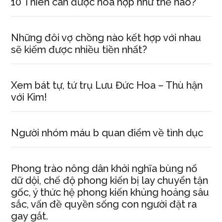
10 Thiên can được hóa hợp như thế nào?
Những đôi vợ chồng nào kết hợp với nhau
sẽ kiếm được nhiều tiền nhất?
Xem bát tự, tứ trụ Lưu Đức Hoa – Thù hận
với Kim!
Người nhóm máu b quan điểm về tình dục
Phong trào nông dân khởi nghĩa bùng nổ
dữ dội, chế độ phong kiến bị lay chuyển tận
gốc, ý thức hệ phong kiến khủng hoảng sâu
sắc, vấn đề quyền sống con người đặt ra
gay gắt.