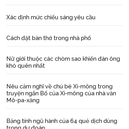
Xác định mức chiếu sáng yêu cầu
Cách đặt bàn thờ trong nhà phố
Nữ giới thuộc các chòm sao khiến đàn ông
khó quên nhất
Nêu cảm nghĩ về chú bé Xi-mông trong
truyện ngắn Bố của Xi-mông của nhà văn
Mô-pa-xăng
Bảng tính ngũ hành của 64 quẻ dịch dùng
trong dự đoán