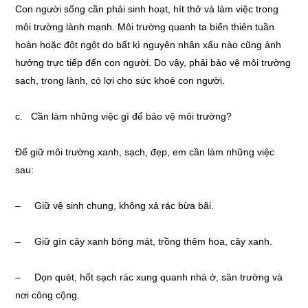
Con người sống cần phải sinh hoạt, hít thở và làm việc trong
môi trường lành mạnh. Môi trường quanh ta biến thiên tuần
hoàn hoặc đột ngột do bất kì nguyên nhân xấu nào cũng ảnh
hưởng trực tiếp đến con người. Do vậy, phải bảo vệ môi trường
sạch, trong lành, có lợi cho sức khoẻ con người.
c. Cần làm những việc gì để bảo vệ môi trường?
Để giữ môi trường xanh, sạch, đẹp, em cần làm những việc
sau:
– Giữ vệ sinh chung, không xả rác bừa bãi.
– Giữ gìn cây xanh bóng mát, trồng thêm hoa, cây xanh.
– Dọn quét, hốt sạch rác xung quanh nhà ở, sân trường và
nơi công cộng.