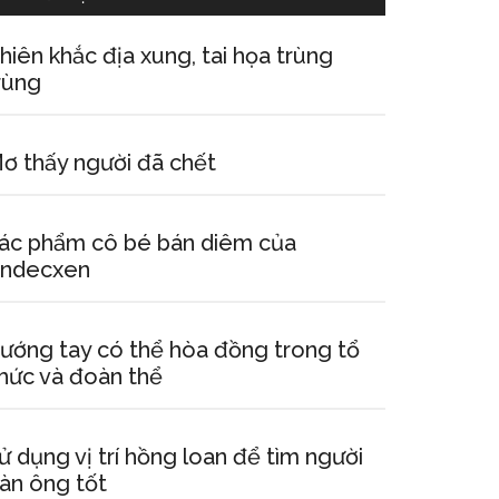
hiên khắc địa xung, tai họa trùng
rùng
ơ thấy người đã chết
ác phẩm cô bé bán diêm của
ndecxen
ướng tay có thể hòa đồng trong tổ
hức và đoàn thể
ử dụng vị trí hồng loan để tìm người
àn ông tốt