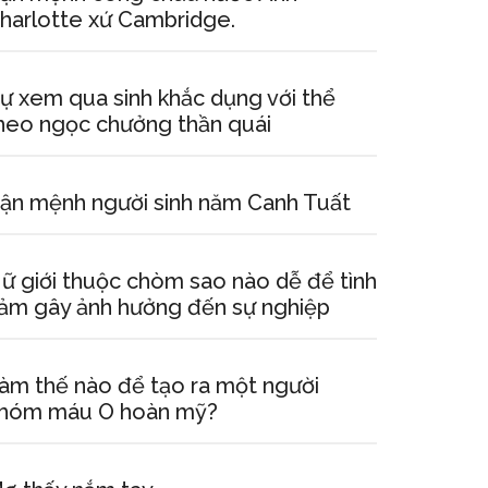
harlotte xứ Cambridge.
ự xem qua sinh khắc dụng với thể
heo ngọc chưởng thần quái
ận mệnh người sinh năm Canh Tuất
ữ giới thuộc chòm sao nào dễ để tình
ảm gây ảnh hưởng đến sự nghiệp
àm thế nào để tạo ra một người
hóm máu O hoàn mỹ?