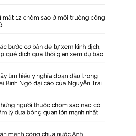
í mật 12 chòm sao ở môi trường công
ở
ác bước cơ bản để tự xem kinh dịch,
ập quẻ dịch qua thời gian xem dự báo
ãy tìm hiểu ý nghĩa đoạn đầu trong
ài Bình Ngô đại cáo của Nguyễn Trãi
hững người thuộc chòm sao nào có
âm lý dựa bóng quan lớn mạnh nhất
ận mệnh công chúa nước Anh