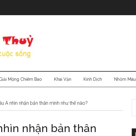
Giải Mộng Chiêm Bao
Khai Vận
Kinh Dịch
Nhóm Máu
S
 A nhìn nhận bản thân mình như thế nào?
th
si
hìn nhận bản thân
...