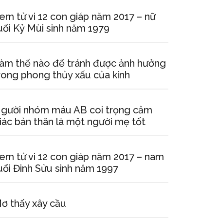
em tử vi 12 con giáp năm 2017 – nữ
uổi Kỷ Mùi sinh năm 1979
àm thế nào để tránh được ảnh hưởng
rong phong thủy xấu của kính
gười nhóm máu AB coi trọng cảm
iác bản thân là một người mẹ tốt
em tử vi 12 con giáp năm 2017 – nam
uổi Đinh Sửu sinh năm 1997
ơ thấy xây cầu