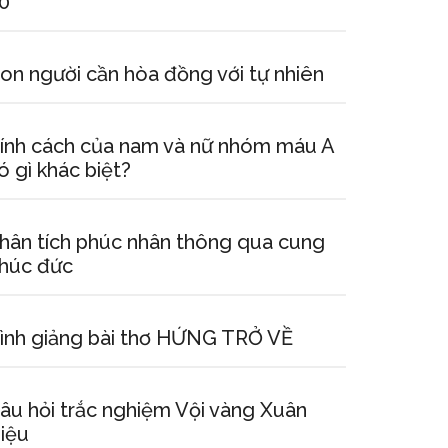
0
on người cần hòa đồng với tự nhiên
ính cách của nam và nữ nhóm máu A
ó gì khác biệt?
hân tích phúc nhân thông qua cung
húc đức
ình giảng bài thơ HỨNG TRỞ VỀ
âu hỏi trắc nghiệm Vội vàng Xuân
iệu