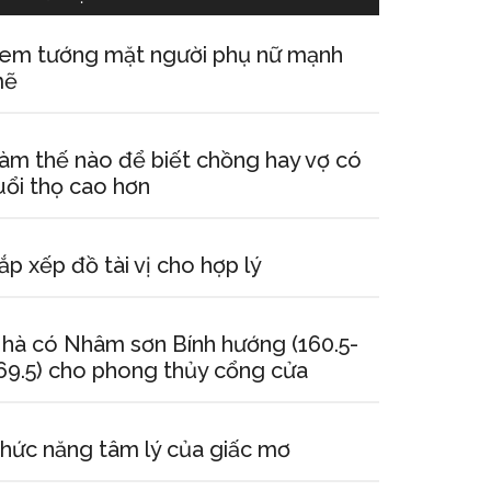
em tướng mặt người phụ nữ mạnh
mẽ
àm thế nào để biết chồng hay vợ có
uổi thọ cao hơn
ắp xếp đồ tài vị cho hợp lý
hà có Nhâm sơn Bính hướng (160.5-
69.5) cho phong thủy cổng cửa
hức năng tâm lý của giấc mơ