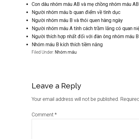
Con dâu nhóm máu AB và mẹ chồng nhóm máu AB
Người nhóm máu b quan điểm về tình dục
Người nhóm máu B và thói quen hàng ngày
Người nhóm máu A tính cách trầm lắng có quan niệ
Người thích hợp nhất đối với đàn ông nhóm máu B
Nhóm máu B kích thích tiềm năng
Filed Under:
Nhóm máu
Reader
Leave a Reply
Interactions
Your email address will not be published.
Required
Comment
*