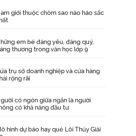
am giới thuộc chòm sao nào háo sắc
hất
hững em bé đáng yêu, đáng quý,
áng thương trong văn học lớp 9
ửa trụ sở doanh nghiệp và cửa hàng
hải rộng rãi
gười có ngón giữa ngắn là người
hông có khả năng đầu tư
ô hình dự báo hay quẻ Lôi Thủy Giải