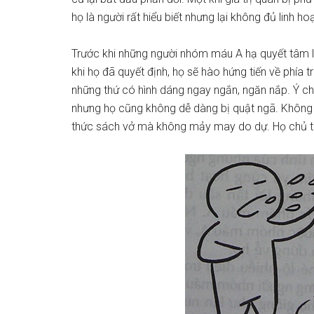
họ là người rất hiểu biết nhưng lại không đủ linh ho
Trước khi những người nhóm máu A hạ quyết tâm l
khi họ đã quyết định, họ sẽ hào hứng tiến về phía
những thứ có hình dáng ngay ngắn, ngăn nắp. Ý chí
nhưng họ cũng không dễ dàng bị quật ngã. Không hi
thức sách vở mà không mảy may do dự. Họ chủ trư