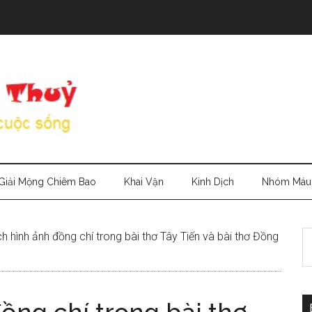
Giải Mộng Chiêm Bao
Khai Vận
Kinh Dịch
Nhóm Máu
S
h hình ảnh đồng chí trong bài thơ Tây Tiến và bài thơ Đồng
th
si
...