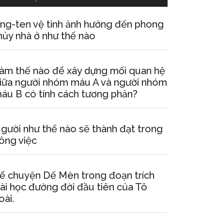
ng-ten vệ tinh ảnh hưởng đến phong
hủy nhà ở như thế nào
àm thế nào để xây dựng mối quan hệ
iữa người nhóm máu A và người nhóm
áu B có tính cách tương phản?
gười như thế nào sẽ thành đạt trong
ông việc
ể chuyện Dế Mèn trong đoạn trích
ài học đường đời đầu tiên của Tô
oài.