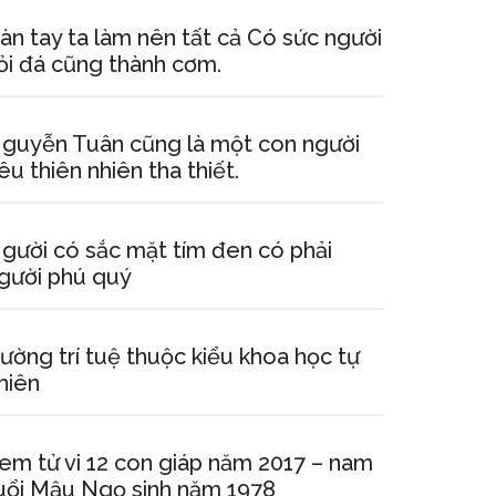
àn tay ta làm nên tất cả Có sức người
ỏi đá cũng thành cơm.
guyễn Tuân cũng là một con người
êu thiên nhiên tha thiết.
gười có sắc mặt tím đen có phải
gười phú quý
ường trí tuệ thuộc kiểu khoa học tự
hiên
em tử vi 12 con giáp năm 2017 – nam
uổi Mậu Ngọ sinh năm 1978