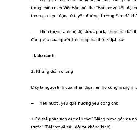
trong chiến dịch Việt Bắc, bài thơ “Bài thơ về tiểu độ
tham gia họat động ở tuyến đường Trường Sơn đã khắc
– Hình tượng anh bộ đội được ghi lại trong hai bài 
đáng yêu của người lính trong hai thời kì lịch sử.
II. So sánh
1. Những điểm chung
Đây là người lính của nhân dân nên họ cùng mang nh
– Yêu nước, yêu quê hương yêu đồng chí:
+ Có thể phân tích các câu thơ “Giếng nước gốc đa nh
trước” (Bài thơ về tiểu đội xe không kính).