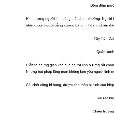
Đêm đêm mườn
Hình tượng người lính cũng thật là phi thường. Người l
những con người bằng xương bằng thịt đang chiến đấ
Tây Tiến đo
Quân xanh
Diễn tả những gian khổ của người lính ở rừng rất chân t
Nhưng bút pháp lãng mạn không lam yếu người lính m
Cái chết cũng bi hùng, đượm tinh thần hi sinh của hiệp
Rải rác bi
Chiến trường 