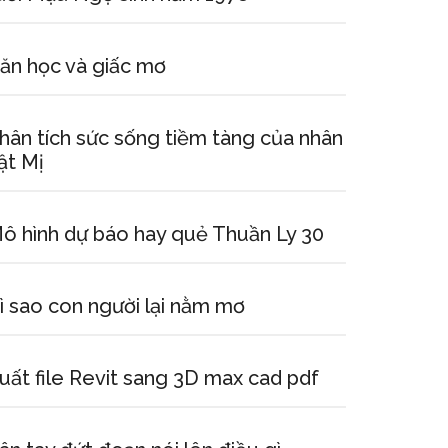
ăn học và giấc mơ
hân tích sức sống tiềm tàng của nhân
ật Mị
ô hình dự báo hay quẻ Thuần Ly 30
ì sao con người lại nằm mơ
uất file Revit sang 3D max cad pdf