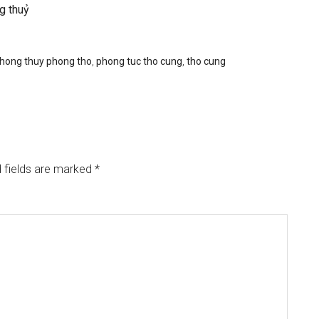
g thuỷ
hong thuy phong tho
,
phong tuc tho cung
,
tho cung
 fields are marked
*