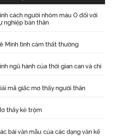
ính cách người nhóm máu O đối với
ự nghiệp bản thân
ê Minh tình cảm thất thường
ính ngũ hành của thời gian can và chi
iải mã giấc mơ thấy người thân
ơ thấy kẻ trộm
ác bài văn mẫu của các dạng văn kể