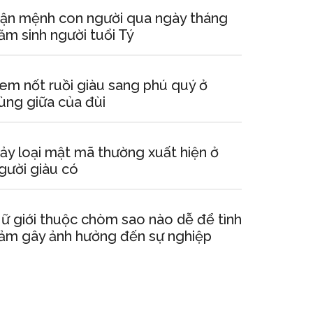
ận mệnh con người qua ngày tháng
ăm sinh người tuổi Tý
em nốt ruồi giàu sang phú quý ở
ùng giữa của đùi
ảy loại mật mã thường xuất hiện ở
gười giàu có
ữ giới thuộc chòm sao nào dễ để tình
ảm gây ảnh hưởng đến sự nghiệp