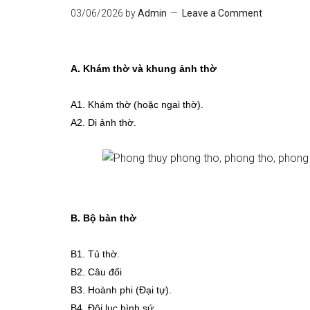
03/06/2026
by
Admin
Leave a Comment
A. Khám thờ và khung ảnh thờ
A1. Khám thờ (hoặc ngai thờ).
A2. Di ảnh thờ.
B. Bộ bàn thờ
B1. Tủ thờ.
B2. Câu đối
B3.
Hoành phi (Đại tự).
B4.
Đôi lục bình sứ.