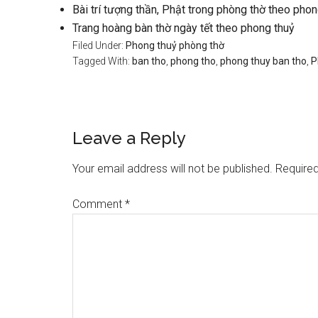
Bài trí tượng thần, Phật trong phòng thờ theo phon
Trang hoàng bàn thờ ngày tết theo phong thuỷ
Filed Under:
Phong thuỷ phòng thờ
Tagged With:
ban tho
,
phong tho
,
phong thuy ban tho
,
P
Reader
Leave a Reply
Interactions
Your email address will not be published.
Required
Comment
*