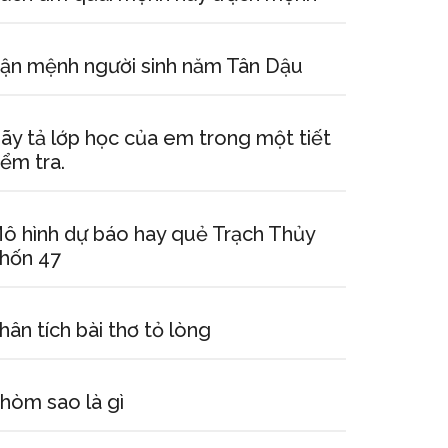
ận mệnh người sinh năm Tân Dậu
ãy tả lớp học của em trong một tiết
iểm tra.
ô hình dự báo hay quẻ Trạch Thủy
hốn 47
hân tích bài thơ tỏ lòng
hòm sao là gì