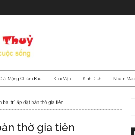
Giải Mộng Chiêm Bao
Khai Vận
Kinh Dịch
Nhóm Máu
S
bài trí lắp đặt bàn thờ gia tiên
th
si
bàn thờ gia tiên
...