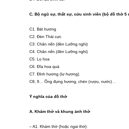
C. Bộ ngũ sự, thất sự, cửu sinh viên (bộ đồ thờ 
C1. Bát hương
C2. Đèn Thái cực
C3. Chân nến (đèn Lưỡng nghi)
C4. Chân nến (đèn Lưỡng nghi)
C5. Lọ hoa
C6. Đĩa hoa quá
C7. Đỉnh hương (lư hương).
C8, 9… Ống đựng hương, chén (rượu, nước)…
Ý nghĩa của đồ thờ
A.
Khám thờ và khung ảnh thờ
– A1. Khám thờ (hoặc ngai thờ):