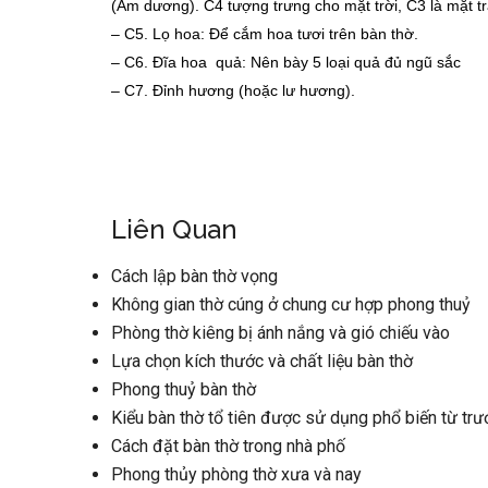
(Âm dương). C4 tượng trưng cho mặt trời, C3 là mặt tră
–
C5. Lọ hoa: Để cắm hoa tươi trên bàn thờ.
–
C6. Đĩa hoa quả: Nên bày 5 loại quả đủ ngũ sắc
–
C7. Đỉnh hương (hoặc lư hương).
Liên Quan
Cách lập bàn thờ vọng
Không gian thờ cúng ở chung cư hợp phong thuỷ
Phòng thờ kiêng bị ánh nắng và gió chiếu vào
Lựa chọn kích thước và chất liệu bàn thờ
Phong thuỷ bàn thờ
Kiểu bàn thờ tổ tiên được sử dụng phổ biến từ trư
Cách đặt bàn thờ trong nhà phố
Phong thủy phòng thờ xưa và nay