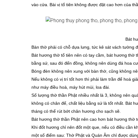
vào cửa. Bài vị tổ tiên không được đặt cao hơn của thầ
Bát h
Bàn thờ phải có chỗ dựa lưng, tức kê sát vách tường để
Bát hương thờ tổ tiên nên có tay cầm, bát hương thờ t
bằng sứ, sau đó đến đồng, không nên dùng đá hoa c
Bóng đèn không nên xung với bàn thờ, cũng không nên 
Nếu không có vị trí tốt hơn thì phải làm trần để hoá g
như máy điều hoà, máy hút mùi, loa đài.
Số lượng thờ thần Phật nhiều nhất là 3, không nên qu
không có chân đế, chất liệu bằng sứ là tốt nhất. Bát
tháng có thể rút bớt chân hương cho sạch sẽ.
Bát hương thờ thần Phật nên cao hơn bát hương thờ t
Khi đốt hương chỉ nên đốt một que, nếu có điều cần k
một số điểm sau: Thờ Phật và Quán Âm chỉ được dùng