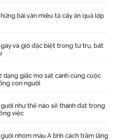
hững bài văn miêu tả cây ăn quả lớp
gày và giờ đặc biệt trong tứ trụ, bát
ự
2 dạng giấc mơ sát cánh cùng cuộc
ống con người
gười như thế nào sẽ thành đạt trong
ông việc
gười nhóm máu A tính cách trầm lắng