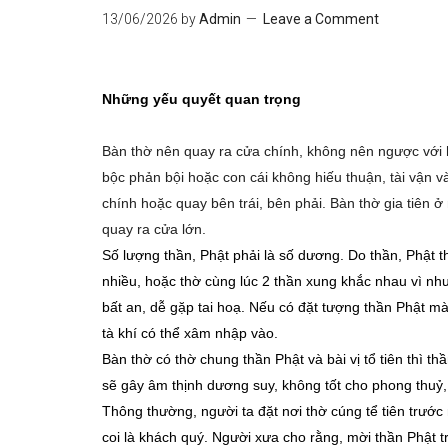
13/06/2026
by
Admin
Leave a Comment
Những yếu quyết quan trọng
Bàn thờ nên quay ra cửa chính, không nên ngược với 
bộc phản bội hoặc con cái không hiếu thuận, tài vận v
chính hoặc quay bên trái, bên phải. Bàn thờ gia tiên ở
quay ra cửa lớn.
Số lượng thần, Phật phải là số dương. Do thần, Phật 
nhiều, hoặc thờ cùng lúc 2 thần xung khắc nhau vì như 
bất an, dễ gặp tai hoạ. Nếu có đặt tượng thần Phật mà
tà khí có thể xâm nhập vào.
Bàn thờ có thờ chung thần Phật và bài vị tổ tiên thì thầ
sẽ gây âm thịnh dương suy, không tốt cho phong thuỷ, 
Thông thường, người ta đặt nơi thờ cúng tể tiên trước 
coi là khách quý. Người xưa cho rằng, mời thần Phật t