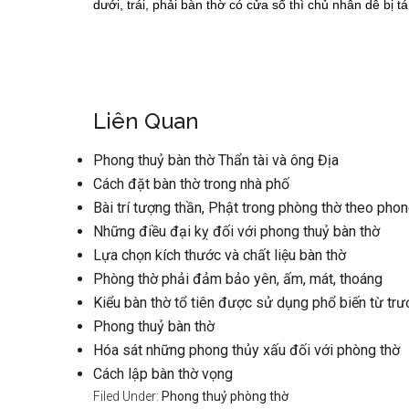
dưới, trái, phải bàn thờ có cửa sổ thì chủ nhân dễ bị tán
Liên Quan
Phong thuỷ bàn thờ Thẩn tài và ông Địa
Cách đặt bàn thờ trong nhà phố
Bài trí tượng thần, Phật trong phòng thờ theo phon
Những điều đại kỵ đối với phong thuỷ bàn thờ
Lựa chọn kích thước và chất liệu bàn thờ
Phòng thờ phải đảm bảo yên, ấm, mát, thoáng
Kiểu bàn thờ tổ tiên được sử dụng phổ biến từ trư
Phong thuỷ bàn thờ
Hóa sát những phong thủy xấu đối với phòng thờ
Cách lập bàn thờ vọng
Filed Under:
Phong thuỷ phòng thờ