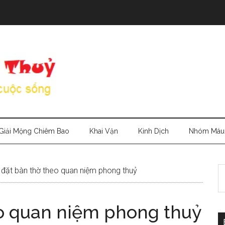
Giải Mộng Chiêm Bao
Khai Vận
Kinh Dịch
Nhóm Máu
S
đặt bàn thờ theo quan niệm phong thuỷ
th
si
eo quan niệm phong thuỷ
...