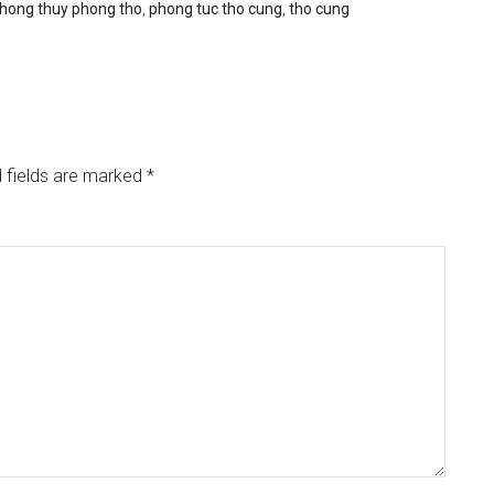
hong thuy phong tho
,
phong tuc tho cung
,
tho cung
 fields are marked
*