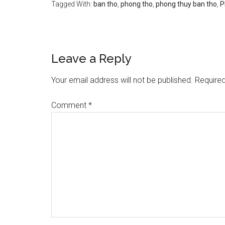
Tagged With:
ban tho
,
phong tho
,
phong thuy ban tho
,
P
Reader
Leave a Reply
Interactions
Your email address will not be published.
Required
Comment
*