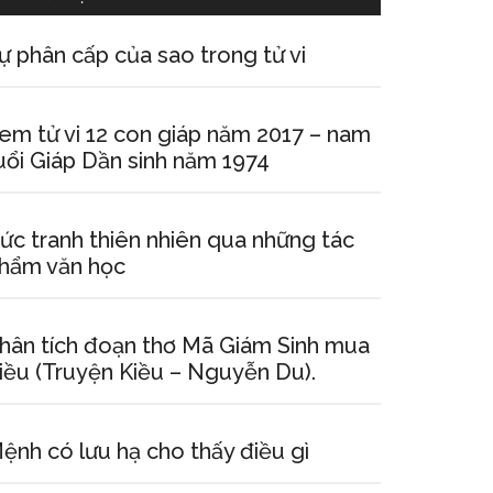
ự phân cấp của sao trong tử vi
em tử vi 12 con giáp năm 2017 – nam
uổi Giáp Dần sinh năm 1974
ức tranh thiên nhiên qua những tác
hẩm văn học
hân tích đoạn thơ Mã Giám Sinh mua
iều (Truyện Kiều – Nguyễn Du).
ệnh có lưu hạ cho thấy điều gì