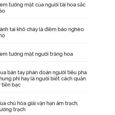
em tướng mặt của người tài hoa sắc
ảo
ành tai khô cháy là điềm báo nghèo
hó
em tướng mặt người trăng hoa
ua bàn tay phán đoán người tiêu pha
hung phí hay là người biết cách quản
ý tiền bạc
ùa chú hóa giải vận hạn âm trạch,
ương trạch