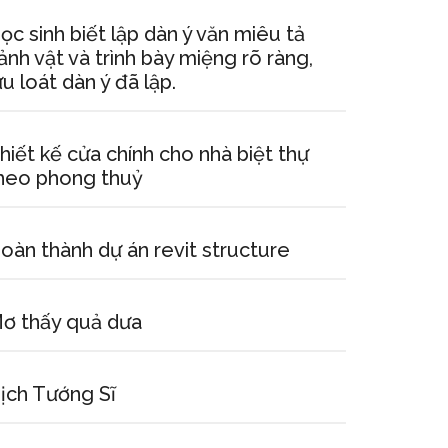
ọc sinh biết lập dàn ý văn miêu tả
ảnh vật và trình bày miệng rõ ràng,
ưu loát dàn ý đã lập.
hiết kế cửa chính cho nhà biệt thự
heo phong thuỷ
oàn thành dự án revit structure
ơ thấy quả dưa
ịch Tướng Sĩ