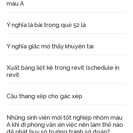
máu A
Ý nghĩa lá bài trong quẻ 52 lá
Ý nghĩa giấc mơ thấy khuyên tai
Xuất bảng liệt kê trong revit (schedule in
revit
Cầu thang xếp cho gác xép
Những sinh viên mới tốt nghiệp nhóm máu
A khi đi phỏng vấn xin việc nên làm thế nào
để phát huy sở trường tránh sở đoản?