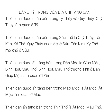
BẢNG TỶ TRỌNG CỦA ĐỊA CHI TÀNG CAN
Thiên can được chứa bên trong Tý Thủy và Quý Thủy. Quý
Thủy lâm quan ở Tý.
Thiên can được chứa bên trong Sửu Thổ là Quý Thủy, Tân
Kim, Kỷ Thổ. Quý Thủy quan đới ở Sửu. Tân Kim, Kỷ Thổ
mộ khố ở Sửu.
Thiên can được ẩn tàng bên trong Dần Mộc là Giáp Mộc,
Bính Hỏa, Mậu Thổ. Bính Hỏa, Mậu Thổ trường sinh ở Dần,
Giáp Mộc lâm quan ở Dần.
Thiên can đươc ẩn tàng bên trong Mão Mộc là Ất Mộc. Ất
Mộc lâm quan ở Mão.
Thiên can ẩn tàng bên trong Thìn Thổ lầ Ất Mộc, Mậu Thổ,