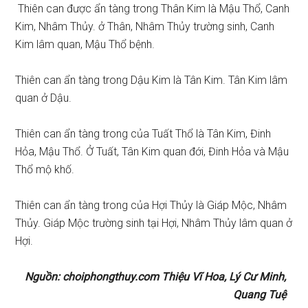
Thiên can được ẩn tàng trong Thân Kim là Mậu Thổ, Canh
Kim, Nhâm Thủy. ở Thân, Nhâm Thủy trường sinh, Canh
Kim lâm quan, Mậu Thổ bệnh.
Thiên can ẩn tàng trong Dậu Kim là Tân Kim. Tân Kim lâm
quan ở Dậu.
Thiên can ẩn tàng trong của Tuất Thổ là Tân Kim, Đinh
Hỏa, Mậu Thổ. Ở Tuất, Tân Kim quan đới, Đinh Hỏa và Mậu
Thổ mộ khố.
Thiên can ẩn tàng trong của Hợi Thủy là Giáp Mộc, Nhâm
Thủy. Giáp Mộc trường sinh tại Hợi, Nhâm Thủy lâm quan ở
Hợi.
Nguồn: choiphongthuy.com Thiệu Vĩ Hoa, Lý Cư Minh,
Quang Tuệ