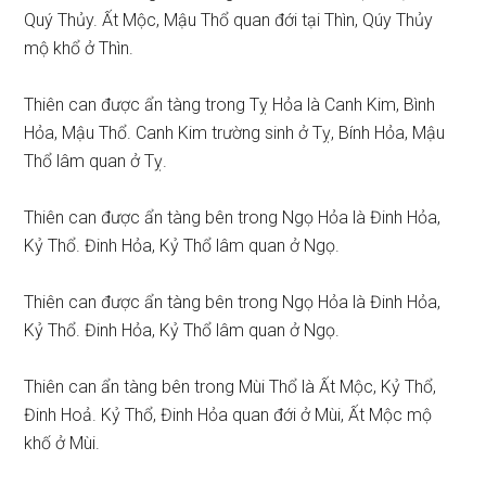
Quý Thủy. Ất Mộc, Mậu Thổ quan đới tại Thìn, Qúy Thủy
mộ khổ ở Thìn.
Thiên can được ẩn tàng trong Tỵ Hỏa là Canh Kim, Bình
Hỏa, Mậu Thổ. Canh Kim trường sinh ở Tỵ, Bính Hỏa, Mậu
Thổ lâm quan ở Tỵ.
Thiên can được ẩn tàng bên trong Ngọ Hỏa là Đinh Hỏa,
Kỷ Thổ. Đinh Hỏa, Kỷ Thổ lâm quan ở Ngọ.
Thiên can được ẩn tàng bên trong Ngọ Hỏa là Đinh Hỏa,
Kỷ Thổ. Đinh Hỏa, Kỷ Thổ lâm quan ở Ngọ.
Thiên can ẩn tàng bên trong Mùi Thổ là Ất Mộc, Kỷ Thổ,
Đinh Hoả. Kỷ Thổ, Đinh Hỏa quan đới ở Mùi, Ất Mộc mộ
khố ở Mùi.