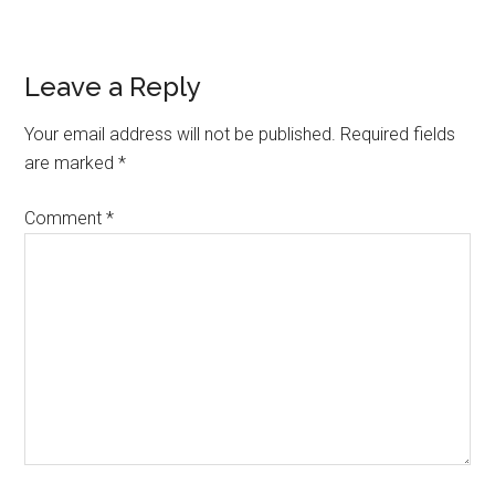
Reader
Leave a Reply
Interactions
Your email address will not be published.
Required fields
are marked
*
Comment
*