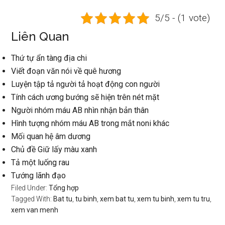
5/5 - (1 vote)
Liên Quan
Thứ tự ẩn tàng địa chi
Viết đoạn văn nói về quê hương
Luyện tập tả người tả hoạt động con người
Tính cách ương bướng sẽ hiện trên nét mặt
Người nhóm máu AB nhìn nhận bản thân
Hình tượng nhóm máu AB trong mắt noni khác
Mối quan hệ âm dương
Chủ đề Giữ lấy màu xanh
Tả một luống rau
Tướng lãnh đạo
Filed Under:
Tổng hợp
Tagged With:
Bat tu
,
tu binh
,
xem bat tu
,
xem tu binh
,
xem tu tru
,
xem van menh