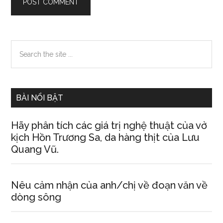
Primary
Search
the
Sidebar
site
...
BÀI NỔI BẬT
Hãy phân tích các giá trị nghệ thuật của vở
kịch Hồn Trương Sa, da hàng thịt của Lưu
Quang Vũ.
Nêu cảm nhận của anh/chị về đoạn văn về
dòng sông