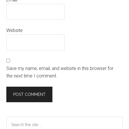
Website
Save my name, email, and website in this browser for
the next time I comment.
Primary
Search
the