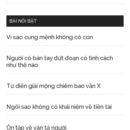
Sidebar
site
...
BÀI NỔI BẬT
Vì sao cung mệnh không có con
Người có bàn tay đứt đoạn có tính cách
như thế nào
Từ điển giải mộng chiêm bao vần X
Ngôi sao không có khái niệm về tiền tài
Ôn tập về văn tả người