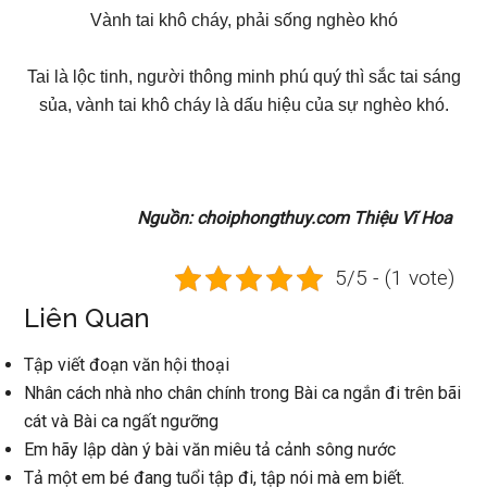
Vành tai khô cháy, phải sống nghèo khó
Tai là lộc tinh, người thông minh phú quý thì sắc tai sáng
sủa, vành tai khô cháy là dấu hiệu của sự nghèo khó.
Nguồn: choiphongthuy.com Thiệu Vĩ Hoa
5/5 - (1 vote)
Liên Quan
Tập viết đoạn văn hội thoại
Nhân cách nhà nho chân chính trong Bài ca ngắn đi trên bãi
cát và Bài ca ngất ngưỡng
Em hãy lập dàn ý bài văn miêu tả cảnh sông nước
Tả một em bé đang tuổi tập đi, tập nói mà em biết.